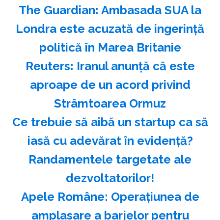
The Guardian: Ambasada SUA la
Londra este acuzată de ingerinţă
politică în Marea Britanie
Reuters: Iranul anunţă că este
aproape de un acord privind
Strâmtoarea Ormuz
Ce trebuie să aibă un startup ca să
iasă cu adevărat în evidență?
Randamentele targetate ale
dezvoltatorilor!
Apele Române: Operaţiunea de
amplasare a barjelor pentru