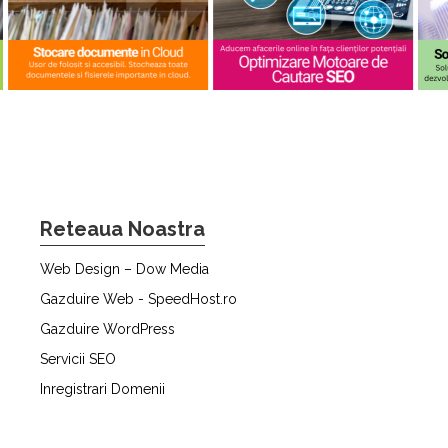
Reteaua Noastra
Web Design – Dow Media
Gazduire Web - SpeedHost.ro
Gazduire WordPress
Servicii SEO
Inregistrari Domenii