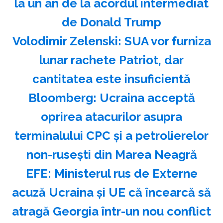
la un an de la acordul intermediat
de Donald Trump
Volodimir Zelenski: SUA vor furniza
lunar rachete Patriot, dar
cantitatea este insuficientă
Bloomberg: Ucraina acceptă
oprirea atacurilor asupra
terminalului CPC şi a petrolierelor
non-ruseşti din Marea Neagră
EFE: Ministerul rus de Externe
acuză Ucraina şi UE că încearcă să
atragă Georgia într-un nou conflict