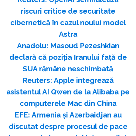
riscuri critice de securitate
cibernetică în cazul noului model
Astra
Anadolu: Masoud Pezeshkian
declară că poziţia Iranului faţă de
SUA rămâne neschimbată
Reuters: Apple integrează
asistentul AI Qwen de la Alibaba pe
computerele Mac din China
EFE: Armenia şi Azerbaidjan au
discutat despre procesul de pace