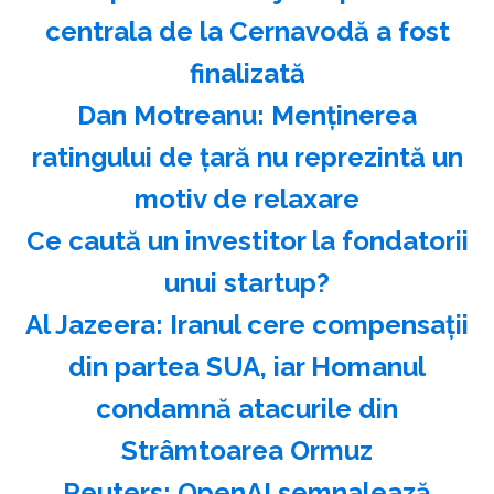
centrala de la Cernavodă a fost
finalizată
Dan Motreanu: Menţinerea
ratingului de ţară nu reprezintă un
motiv de relaxare
Ce caută un investitor la fondatorii
unui startup?
Al Jazeera: Iranul cere compensaţii
din partea SUA, iar Homanul
condamnă atacurile din
Strâmtoarea Ormuz
Reuters: OpenAI semnalează