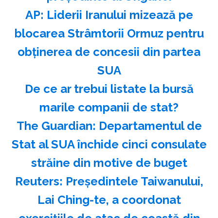
AP: Liderii Iranului mizează pe
blocarea Strâmtorii Ormuz pentru
obţinerea de concesii din partea
SUA
️De ce ar trebui listate la bursă
marile companii de stat?
The Guardian: Departamentul de
Stat al SUA închide cinci consulate
străine din motive de buget
Reuters: Preşedintele Taiwanului,
Lai Ching-te, a coordonat