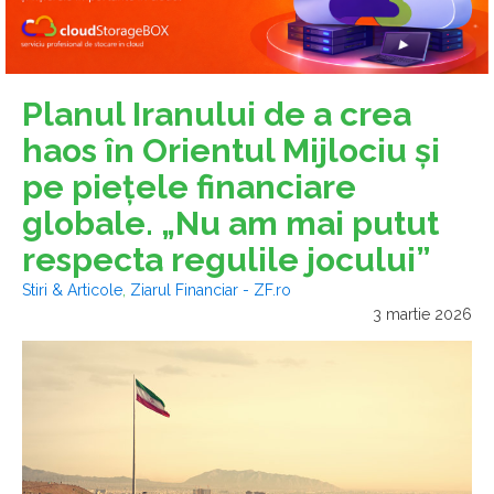
Planul Iranului de a crea
haos în Orientul Mijlociu şi
pe pieţele financiare
globale. „Nu am mai putut
respecta regulile jocului”
Stiri & Articole
,
Ziarul Financiar - ZF.ro
3 martie 2026