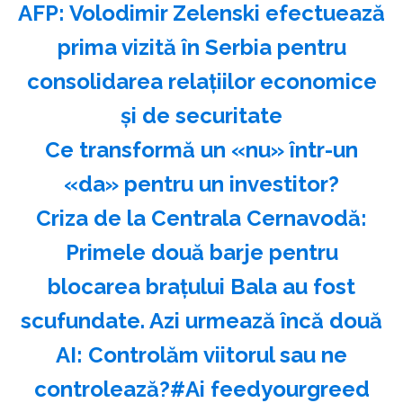
AFP: Volodimir Zelenski efectuează
prima vizită în Serbia pentru
consolidarea relaţiilor economice
şi de securitate
Ce transformă un «nu» într-un
«da» pentru un investitor?
Criza de la Centrala Cernavodă:
Primele două barje pentru
blocarea brațului Bala au fost
scufundate. Azi urmează încă două
AI: Controlăm viitorul sau ne
controlează?#Ai feedyourgreed