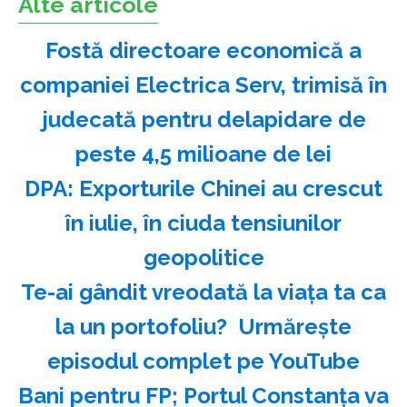
Alte articole
Fostă directoare economică a
companiei Electrica Serv, trimisă în
judecată pentru delapidare de
peste 4,5 milioane de lei
DPA: Exporturile Chinei au crescut
în iulie, în ciuda tensiunilor
geopolitice
Te-ai gândit vreodată la viața ta ca
la un portofoliu? ️ Urmărește
episodul complet pe YouTube
Bani pentru FP; Portul Constanţa va