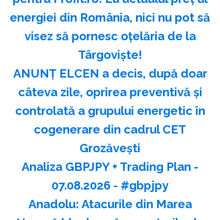
energiei din România, nici nu pot să
visez să pornesc oțelăria de la
Târgoviște!
ANUNȚ ELCEN a decis, după doar
câteva zile, oprirea preventivă și
controlată a grupului energetic în
cogenerare din cadrul CET
Grozăvești
Analiza GBPJPY + Trading Plan -
07.08.2026 - #gbpjpy
Anadolu: Atacurile din Marea