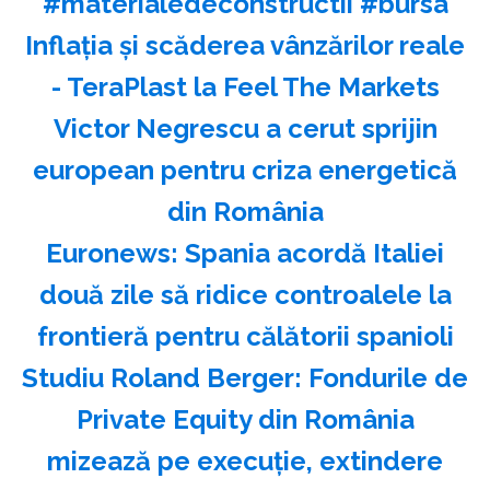
#materialedeconstructii #bursa
Inflația și scăderea vânzărilor reale
- TeraPlast la Feel The Markets
Victor Negrescu a cerut sprijin
european pentru criza energetică
din România
Euronews: Spania acordă Italiei
două zile să ridice controalele la
frontieră pentru călătorii spanioli
Studiu Roland Berger: Fondurile de
Private Equity din România
mizează pe execuţie, extindere