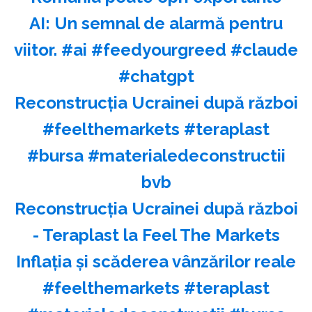
AI: Un semnal de alarmă pentru
viitor. #ai #feedyourgreed #claude
#chatgpt
Reconstrucția Ucrainei după război
#feelthemarkets #teraplast
#bursa #materialedeconstructii
bvb
Reconstrucția Ucrainei după război
- Teraplast la Feel The Markets
Inflația și scăderea vânzărilor reale
#feelthemarkets #teraplast