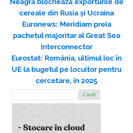
Neagră blochează exporturile de
cereale din Rusia şi Ucraina
Euronews: Meridiam preia
pachetul majoritar al Great Sea
Interconnector
Eurostat: România, ultimul loc în
UE la bugetul pe locuitor pentru
cercetare, în 2025