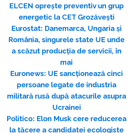
ELCEN opreşte preventiv un grup
energetic la CET Grozăveşti
Eurostat: Danemarca, Ungaria şi
România, singurele state UE unde
a scăzut producţia de servicii, în
mai
Euronews: UE sancţionează cinci
persoane legate de industria
militară rusă după atacurile asupra
Ucrainei
Politico: Elon Musk cere reducerea
la tăcere a candidatei ecologiste