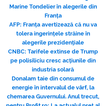
Marine Tondelier în alegerile din
Franţa
AFP: Franţa avertizează că nu va
tolera ingerinţele străine în
alegerile prezidenţiale
CNBC: Tarifele extinse de Trump
pe polisiliciu cresc acţiunile din
industria solară
Donalam taie din consumul de
energie în intervalul de vârf, la
chemarea Guvernului. Anul trecut,
pentru Profit.ro: La actualul preț al