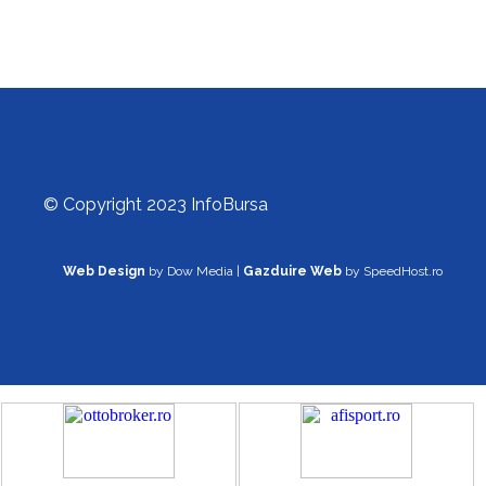
© Copyright 2023 InfoBursa
Web Design
by Dow Media |
Gazduire Web
by SpeedHost.ro