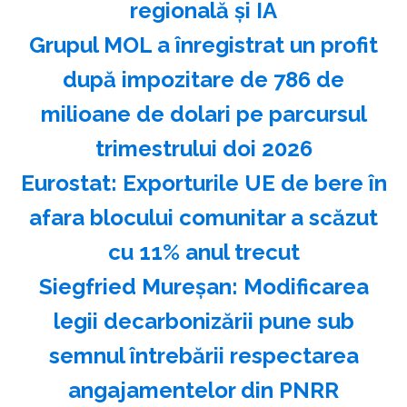
regională şi IA
Grupul MOL a înregistrat un profit
după impozitare de 786 de
milioane de dolari pe parcursul
trimestrului doi 2026
Eurostat: Exporturile UE de bere în
afara blocului comunitar a scăzut
cu 11% anul trecut
Siegfried Mureşan: Modificarea
legii decarbonizării pune sub
semnul întrebării respectarea
angajamentelor din PNRR