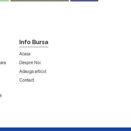
Info Bursa
Acasa
ara
Despre Noi
Adauga articol
Contact
a