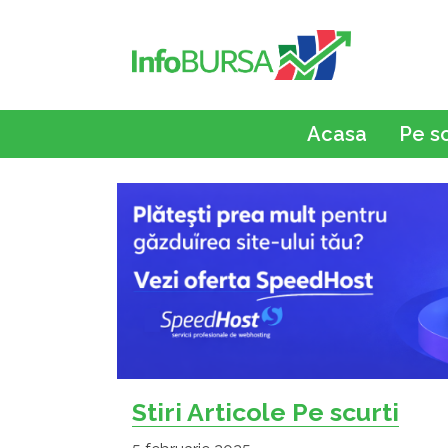
Acasa
Pe s
Stiri Articole Pe scurti