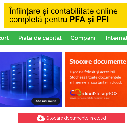
curt
Piata de capital
Companii
Interna
Stocare documente in cloud