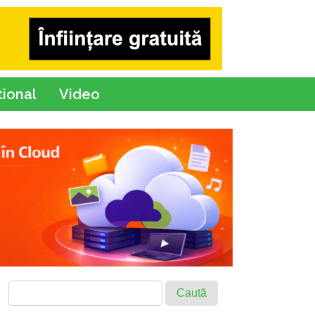
tional
Video