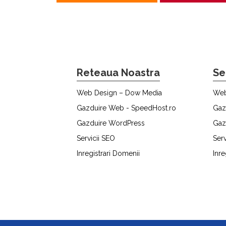
Reteaua Noastra
Se
Web Design – Dow Media
Web
Gazduire Web - SpeedHost.ro
Gaz
Gazduire WordPress
Gaz
Servicii SEO
Serv
Inregistrari Domenii
Inre