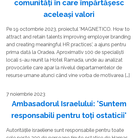
comunităţi în care împărtăşesc
aceleaşi valori
Pe 19 octombrie 2023, proiectul 'MAGNETICO. How to
attract and retain talents improving employer branding
and creating meaningful HR practices', a ajuns pentru
prima dată la Oradea. Aproximativ 100 de specialişti
locali s-au reunit la Hotel Ramada, unde au analizat
provocările care apar la nivelul departamentelor de
resurse umane atunci când vine vorba de motivarea […]
7 noiembrie 2023
Ambasadorul Israelului: 'Suntem
responsabili pentru toţi ostaticii'
Autorităţile israeliene sunt responsabile pentru toate
cele peste 200 de persoane ţinute ostatice de Hamas