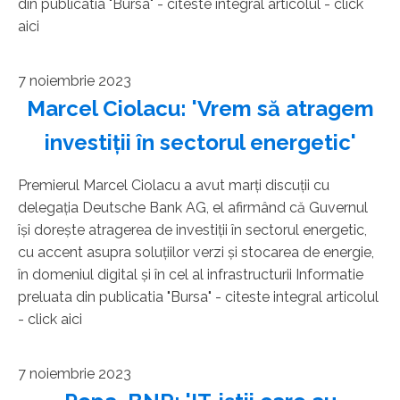
din publicatia "Bursa" - citeste integral articolul - click
aici
7 noiembrie 2023
Marcel Ciolacu: 'Vrem să atragem
investiţii în sectorul energetic'
Premierul Marcel Ciolacu a avut marţi discuţii cu
delegaţia Deutsche Bank AG, el afirmând că Guvernul
îşi doreşte atragerea de investiţii în sectorul energetic,
cu accent asupra soluţiilor verzi şi stocarea de energie,
în domeniul digital şi în cel al infrastructurii Informatie
preluata din publicatia "Bursa" - citeste integral articolul
- click aici
7 noiembrie 2023