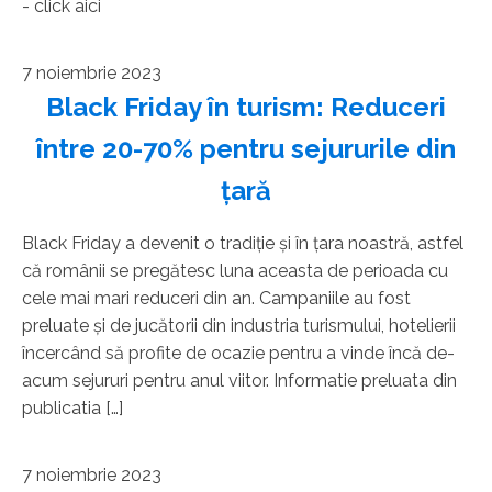
- click aici
7 noiembrie 2023
Black Friday în turism: Reduceri
între 20-70% pentru sejururile din
ţară
Black Friday a devenit o tradiţie şi în ţara noastră, astfel
că românii se pregătesc luna aceasta de perioada cu
cele mai mari reduceri din an. Campaniile au fost
preluate şi de jucătorii din industria turismului, hotelierii
încercând să profite de ocazie pentru a vinde încă de-
acum sejururi pentru anul viitor. Informatie preluata din
publicatia […]
7 noiembrie 2023