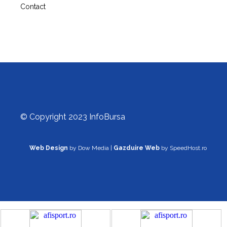
Contact
© Copyright 2023 InfoBursa
Web Design
by Dow Media |
Gazduire Web
by SpeedHost.ro