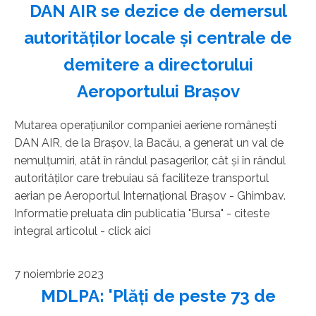
DAN AIR se dezice de demersul
autorităţilor locale şi centrale de
demitere a directorului
Aeroportului Braşov
Mutarea operaţiunilor companiei aeriene româneşti
DAN AIR, de la Braşov, la Bacău, a generat un val de
nemulţumiri, atât în rândul pasagerilor, cât şi în rândul
autorităţilor care trebuiau să faciliteze transportul
aerian pe Aeroportul Internaţional Braşov - Ghimbav.
Informatie preluata din publicatia "Bursa" - citeste
integral articolul - click aici
7 noiembrie 2023
MDLPA: 'Plăţi de peste 73 de