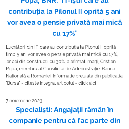
Popa, BNR: 'IT-iştii care au
contribuţia la Pilonul II oprită 5 ani
vor avea o pensie privată mai mică
cu 17%'
Lucrătorii din IT care au contribuţia la Pilonul II oprită
timp 5 ani vor avea o pensie privată mai mică cu 17%,
iar cei din construcţii cu 30%, a afirmat, marţi, Cristian
Popa, membru al Consiliului de Administraţie, Banca
Naţională a României. Informatie preluata din publicatia
"Bursa" - citeste integral articolul - click aici
7 noiembrie 2023
Specialişti: Angajaţii rămân în
companie pentru că fac parte din