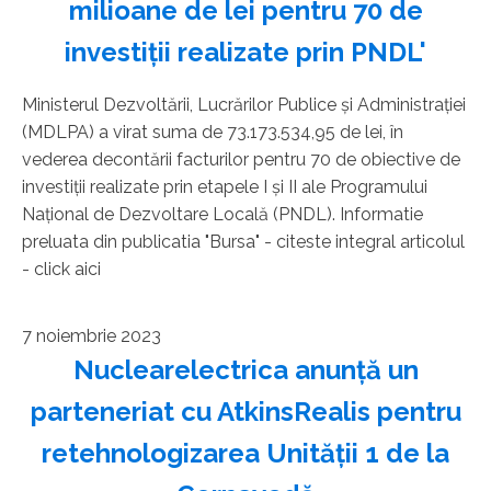
milioane de lei pentru 70 de
investiţii realizate prin PNDL'
Ministerul Dezvoltării, Lucrărilor Publice şi Administraţiei
(MDLPA) a virat suma de 73.173.534,95 de lei, în
vederea decontării facturilor pentru 70 de obiective de
investiţii realizate prin etapele I şi II ale Programului
Naţional de Dezvoltare Locală (PNDL). Informatie
preluata din publicatia "Bursa" - citeste integral articolul
- click aici
7 noiembrie 2023
Nuclearelectrica anunţă un
parteneriat cu AtkinsRealis pentru
retehnologizarea Unităţii 1 de la