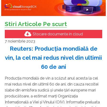
Stiri Articole Pe scurt
Stocare documente in cloud
7 noiembrie 2023
Reuters: Producţia mondială de
vin, la cel mai redus nivel din ultimii
60 de ani
Producţia mondială de vin a scăzut anul acesta la cel
mai redus nivel din ultimii 60 de ani, din cauza recoltei
slabe din emisfera sudică şi unele ţări europene mari
producătoare, a estimat marţi Organizaţia
Internaţională a Viei şi Vinului (OIV). Informatie preluata