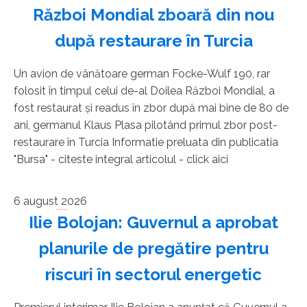
Război Mondial zboară din nou
după restaurare în Turcia
Un avion de vânătoare german Focke-Wulf 190, rar
folosit în timpul celui de-al Doilea Război Mondial, a
fost restaurat şi readus în zbor după mai bine de 80 de
ani, germanul Klaus Plasa pilotând primul zbor post-
restaurare în Turcia Informatie preluata din publicatia
"Bursa" - citeste integral articolul - click aici
6 august 2026
Ilie Bolojan: Guvernul a aprobat
planurile de pregătire pentru
riscuri în sectorul energetic