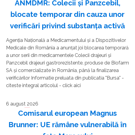
ANMDMR: Colecii şi Panzcebil,
blocate temporar din cauza unor
verificări privind substanţa activă
Agenţia Naţională a Medicamentului şi a Dispozitivelor
Medicale din România a anunţat joi blocarea temporară
a unor serii din medicamentele Colecii drajeuri şi
Panzcebil drajeuri gastrorezistente, produse de Biofarm
SA şi comercializate în România, până la finalizarea
verificărilor Informatie preluata din publicatia "Bursa" -
citeste integral articolul - click aici
6 august 2026
Comisarul european Magnus
Brunner: UE rămâne vulnerabilă în