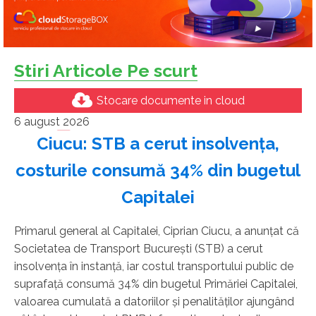
Stiri Articole Pe scurt
Stocare documente in cloud
6 august 2026
Ciucu: STB a cerut insolvenţa,
costurile consumă 34% din bugetul
Capitalei
Primarul general al Capitalei, Ciprian Ciucu, a anunţat că
Societatea de Transport Bucureşti (STB) a cerut
insolvenţa în instanţă, iar costul transportului public de
suprafaţă consumă 34% din bugetul Primăriei Capitalei,
valoarea cumulată a datoriilor şi penalităţilor ajungând