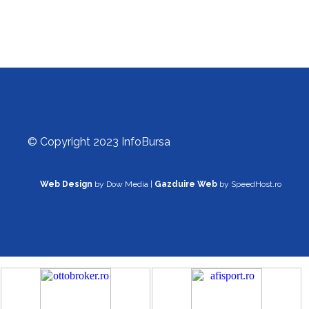
© Copyright 2023 InfoBursa
Web Design
by Dow Media |
Gazduire Web
by SpeedHost.ro