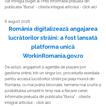
cât întregul buget al PMB Informatie preluata din
publicatia "Bursa" - citeste integral articolul - click aici
6 august 2026
România digitalizează angajarea
lucrătorilor străini: a fost lansată
platforma unică
WorkinRomania.gov.ro
De astăzi, angajatorii şi agenţiile de plasare pot
gestiona online, într-un singur loc, procedurile esenţiale
pentru accesul lucrătorilor străini pe piaţa muncii din
România, cu mai puţină birocraţie, termene mai scurte şi
posibilitatea urmăririi în timp real a fiecărei cereri.
Informatie preluata din publicatia "Bursa" - citeste
integral articolul - click aici