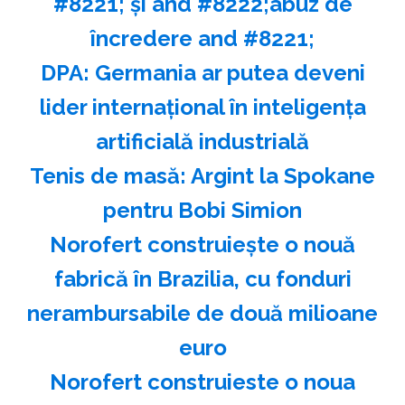
#8221; şi and #8222;abuz de
încredere and #8221;
DPA: Germania ar putea deveni
lider internaţional în inteligenţa
artificială industrială
Tenis de masă: Argint la Spokane
pentru Bobi Simion
Norofert construieşte o nouă
fabrică în Brazilia, cu fonduri
nerambursabile de două milioane
euro
Norofert construieste o noua