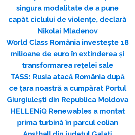
singura modalitate de a pune
capăt ciclului de violenţe, declară
Nikolai Mladenov
World Class România investeşte 18
milioane de euro în extinderea şi
transformarea reţelei sale
TASS: Rusia atacă România după
ce ţara noastră a cumpărat Portul
Giurgiuleşti din Republica Moldova
HELLENiQ Renewables a montat
prima turbină în parcul eolian
Ansthall din judeţul Galaţi