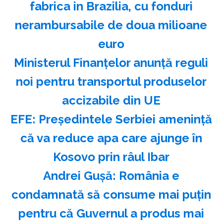
fabrica in Brazilia, cu fonduri
nerambursabile de doua milioane
euro
Ministerul Finanţelor anunţă reguli
noi pentru transportul produselor
accizabile din UE
EFE: Preşedintele Serbiei ameninţă
că va reduce apa care ajunge în
Kosovo prin râul Ibar
Andrei Guşă: România e
condamnată să consume mai puţin
pentru că Guvernul a produs mai