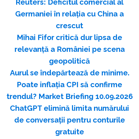
Reuters: Deficitul comercial al
Germaniei în relaţia cu China a
crescut
Mihai Fifor critică dur lipsa de
relevanţă a României pe scena
geopolitică
Aurul se îndepărtează de minime.
Poate inflația CPI să confirme
trendul? Market Briefing 10.09.2026
ChatGPT elimină limita numărului
de conversaţii pentru conturile
gratuite