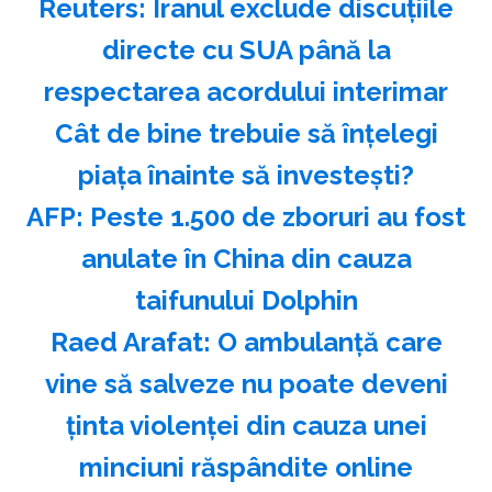
Reuters: Iranul exclude discuţiile
directe cu SUA până la
respectarea acordului interimar
Cât de bine trebuie să înțelegi
piața înainte să investești?
AFP: Peste 1.500 de zboruri au fost
anulate în China din cauza
taifunului Dolphin
Raed Arafat: O ambulanţă care
vine să salveze nu poate deveni
ţinta violenţei din cauza unei
minciuni răspândite online