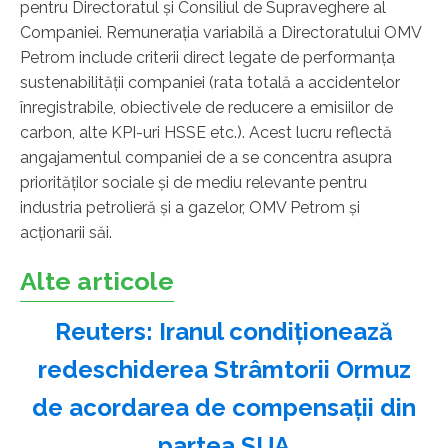
pentru Directoratul și Consiliul de Supraveghere al
Companiei. Remunerația variabilă a Directoratului OMV
Petrom include criterii direct legate de performanța
sustenabilității companiei (rata totală a accidentelor
înregistrabile, obiectivele de reducere a emisiilor de
carbon, alte KPI-uri HSSE etc.). Acest lucru reflectă
angajamentul companiei de a se concentra asupra
priorităților sociale și de mediu relevante pentru
industria petrolieră și a gazelor, OMV Petrom și
acționarii săi.
Alte articole
Reuters: Iranul condiţionează
redeschiderea Strâmtorii Ormuz
de acordarea de compensaţii din
partea SUA