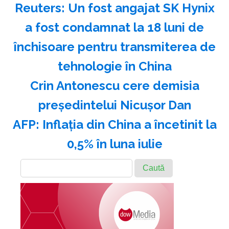
Reuters: Un fost angajat SK Hynix
a fost condamnat la 18 luni de
închisoare pentru transmiterea de
tehnologie în China
Crin Antonescu cere demisia
preşedintelui Nicuşor Dan
AFP: Inflaţia din China a încetinit la
0,5% în luna iulie