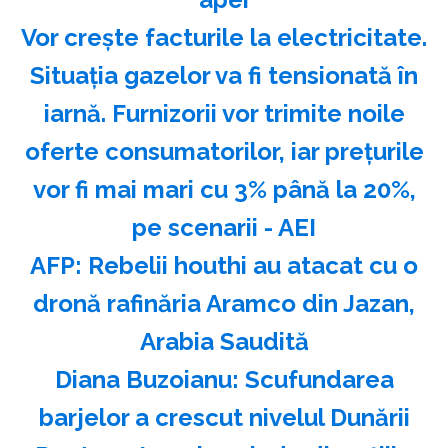
Vor crește facturile la electricitate.
Situația gazelor va fi tensionată în
iarnă. Furnizorii vor trimite noile
oferte consumatorilor, iar prețurile
vor fi mai mari cu 3% până la 20%,
pe scenarii - AEI
AFP: Rebelii houthi au atacat cu o
dronă rafinăria Aramco din Jazan,
Arabia Saudită
Diana Buzoianu: Scufundarea
barjelor a crescut nivelul Dunării