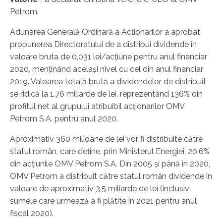
Petrom.
Adunarea Generală Ordinară a Acționarilor a aprobat
propunerea Directoratului de a distribui dividende în
valoare bruta de 0,031 lei/acțiune pentru anul financiar
2020, menținând același nivel cu cel din anul financiar
2019. Valoarea totală brută a dividendelor de distribuit
se ridică la 1,76 miliarde de lei, reprezentând 136% din
profitul net al grupului atribuibil acționarilor OMV
Petrom S.A. pentru anul 2020.
Aproximativ 360 milioane de lei vor fi distribuite către
statul român, care deține, prin Ministerul Energiei, 20,6%
din acțiunile OMV Petrom S.A. Din 2005 și până în 2020,
OMV Petrom a distribuit către statul român dividende în
valoare de aproximativ 3,5 miliarde de lei (inclusiv
sumele care urmează a fi plătite în 2021 pentru anul
fiscal 2020).