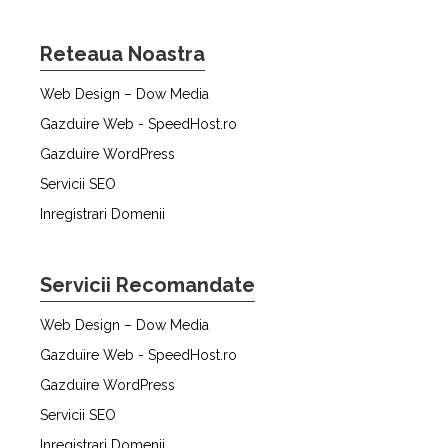
Reteaua Noastra
Web Design – Dow Media
Gazduire Web - SpeedHost.ro
Gazduire WordPress
Servicii SEO
Inregistrari Domenii
Servicii Recomandate
Web Design – Dow Media
Gazduire Web - SpeedHost.ro
Gazduire WordPress
Servicii SEO
Inregistrari Domenii