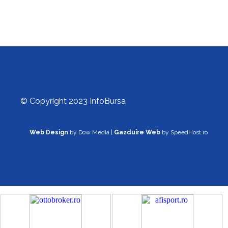
© Copyright 2023 InfoBursa
Web Design
by Dow Media |
Gazduire Web
by SpeedHost.ro