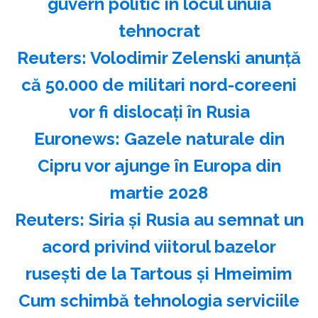
guvern politic în locul unuia
tehnocrat
Reuters: Volodimir Zelenski anunţă
că 50.000 de militari nord-coreeni
vor fi dislocaţi în Rusia
Euronews: Gazele naturale din
Cipru vor ajunge în Europa din
martie 2028
Reuters: Siria şi Rusia au semnat un
acord privind viitorul bazelor
ruseşti de la Tartous şi Hmeimim
Cum schimbă tehnologia serviciile