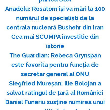
Anadolu: Rosatom îşi va mări la 100
numărul de specialişti de la
centrala nucleară Bushehr din Iran
Cea mai SCUMPA investitie din
istorie
The Guardian: Rebeca Grynspan
este favorita pentru funcţia de
secretar general al ONU
Siegfried Mureşan: Ilie Bolojan a
salvat ratingul de ţară al României
Daniel Funeriu susţine numirea unui