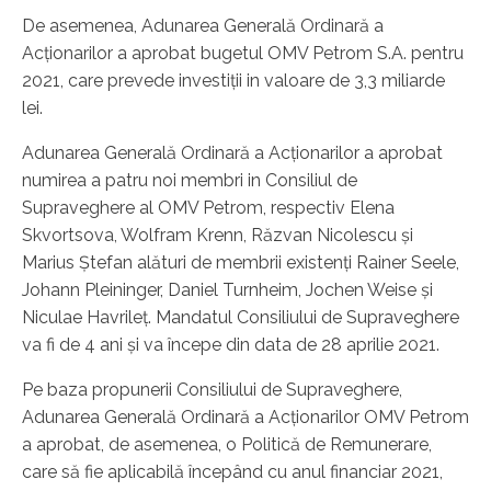
De asemenea, Adunarea Generală Ordinară a
Acționarilor a aprobat bugetul OMV Petrom S.A. pentru
2021, care prevede investiții in valoare de 3,3 miliarde
lei.
Adunarea Generală Ordinară a Acționarilor a aprobat
numirea a patru noi membri in Consiliul de
Supraveghere al OMV Petrom, respectiv Elena
Skvortsova, Wolfram Krenn, Răzvan Nicolescu și
Marius Ștefan alături de membrii existenți Rainer Seele,
Johann Pleininger, Daniel Turnheim, Jochen Weise și
Niculae Havrileţ. Mandatul Consiliului de Supraveghere
va fi de 4 ani și va începe din data de 28 aprilie 2021.
Pe baza propunerii Consiliului de Supraveghere,
Adunarea Generală Ordinară a Acționarilor OMV Petrom
a aprobat, de asemenea, o Politică de Remunerare,
care să fie aplicabilă începând cu anul financiar 2021,