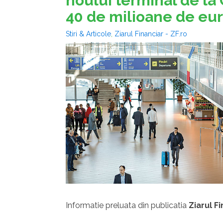
noului terminal de la 
40 de milioane de eu
Stiri & Articole
,
Ziarul Financiar - ZF.ro
Informatie preluata din publicatia
Ziarul F