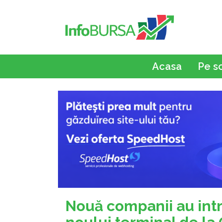
Acasa
Pe s
Nouă companii au intr