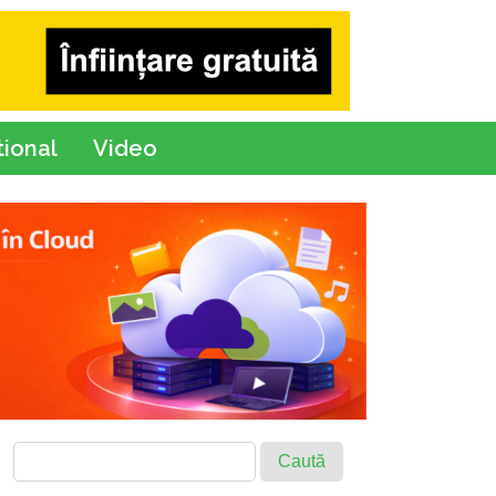
tional
Video