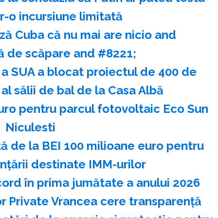
-o incursiune limitată
ză Cuba că nu mai are nicio and
 de scăpare and #8221;
 a SUA a blocat proiectul de 400 de
al sălii de bal de la Casa Albă
euro pentru parcul fotovoltaic Eco Sun
Niculesti
 de la BEI 100 milioane euro pentru
nţării destinate IMM-urilor
ecord în prima jumătate a anului 2026
or Private Vrancea cere transparenţă