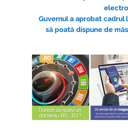
electro
Guvernul a aprobat cadrul 
să poată dispune de măsu