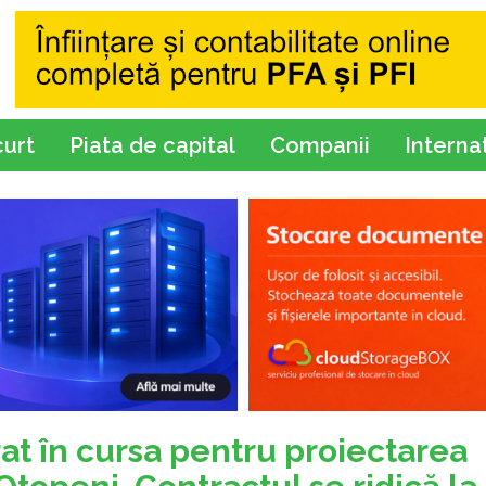
curt
Piata de capital
Companii
Interna
at în cursa pentru proiectarea