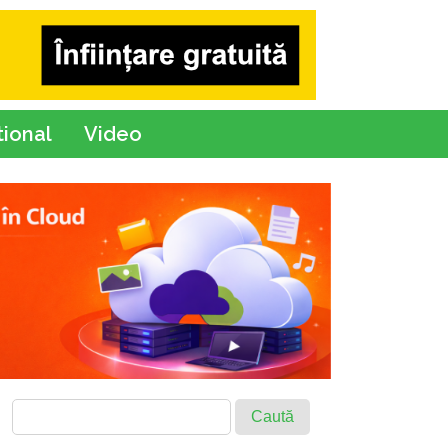
tional
Video