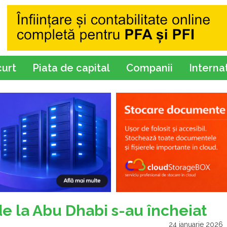
curt
Piata de capital
Companii
Interna
e la Abu Dhabi s-au încheiat
24 ianuarie 2026