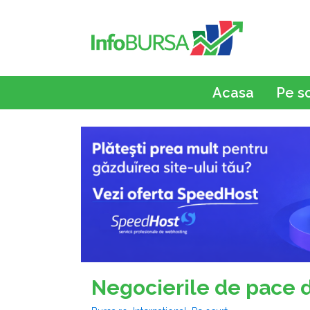
Acasa
Pe s
Negocierile de pace d