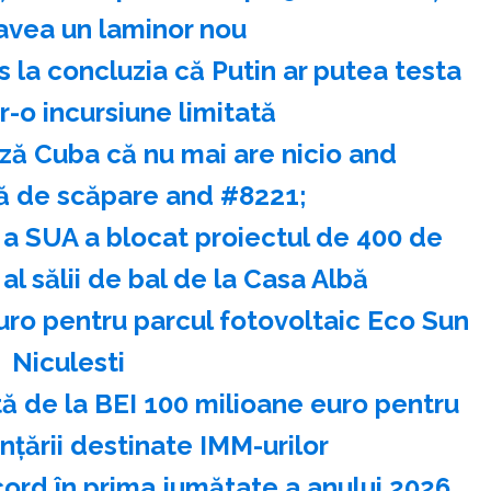
avea un laminor nou
 la concluzia că Putin ar putea testa
-o incursiune limitată
ză Cuba că nu mai are nicio and
 de scăpare and #8221;
 a SUA a blocat proiectul de 400 de
al sălii de bal de la Casa Albă
euro pentru parcul fotovoltaic Eco Sun
Niculesti
 de la BEI 100 milioane euro pentru
nţării destinate IMM-urilor
ecord în prima jumătate a anului 2026