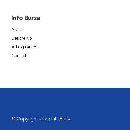
Info Bursa
Acasa
Despre Noi
Adauga articol
Contact
© Copyright 2023 InfoBursa