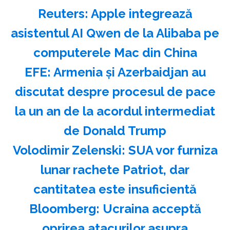
Reuters: Apple integrează
asistentul AI Qwen de la Alibaba pe
computerele Mac din China
EFE: Armenia şi Azerbaidjan au
discutat despre procesul de pace
la un an de la acordul intermediat
de Donald Trump
Volodimir Zelenski: SUA vor furniza
lunar rachete Patriot, dar
cantitatea este insuficientă
Bloomberg: Ucraina acceptă
oprirea atacurilor asupra