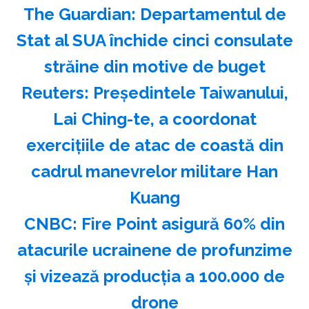
The Guardian: Departamentul de
Stat al SUA închide cinci consulate
străine din motive de buget
Reuters: Preşedintele Taiwanului,
Lai Ching-te, a coordonat
exerciţiile de atac de coastă din
cadrul manevrelor militare Han
Kuang
CNBC: Fire Point asigură 60% din
atacurile ucrainene de profunzime
şi vizează producţia a 100.000 de
drone