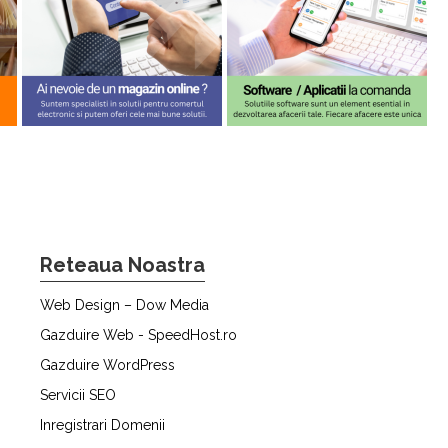
Reteaua Noastra
Web Design – Dow Media
Gazduire Web - SpeedHost.ro
Gazduire WordPress
Servicii SEO
Inregistrari Domenii