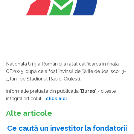
Naţionala U19 a României a ratat calificarea în finala
CE2025, după ce a fost învinsă de Ţările de Jos, scor 3-
1, luni, pe Stadionul Rapid-Giuleşti.
Informatie preluata din publicatia "
Bursa
" - citeste
integral articolul -
click aici
Alte articole
Ce caută un investitor la fondatorii