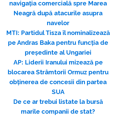
navigaţia comercială spre Marea
Neagră după atacurile asupra
navelor
MTI: Partidul Tisza îl nominalizează
pe Andras Baka pentru funcţia de
preşedinte al Ungariei
AP: Liderii Iranului mizează pe
blocarea Strâmtorii Ormuz pentru
obţinerea de concesii din partea
SUA
️De ce ar trebui listate la bursă
marile companii de stat?