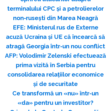
terminalului CPC şi a petrolierelor
non-ruseşti din Marea Neagră
EFE: Ministerul rus de Externe
acuză Ucraina şi UE că încearcă să
atragă Georgia într-un nou conflict
AFP: Volodimir Zelenski efectuează
prima vizită în Serbia pentru
consolidarea relaţiilor economice
şi de securitate
Ce transformă un «nu» într-un
«da» pentru un investitor?