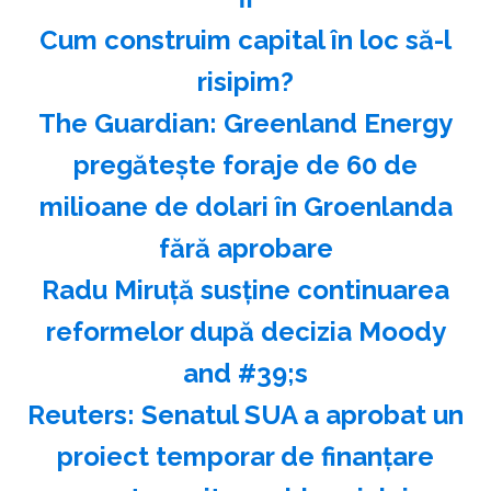
Cum construim capital în loc să-l
risipim?
The Guardian: Greenland Energy
pregăteşte foraje de 60 de
milioane de dolari în Groenlanda
fără aprobare
Radu Miruţă susţine continuarea
reformelor după decizia Moody
and #39;s
Reuters: Senatul SUA a aprobat un
proiect temporar de finanţare