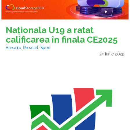
Naţionala U19 a ratat
calificarea în finala CE2025
Bursa.ro
,
Pe scurt
,
Sport
24 iunie 2025