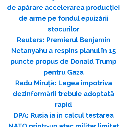
de apărare accelerarea producţiei
de arme pe fondul epuizării
stocurilor
Reuters: Premierul Benjamin
Netanyahu a respins planul în 15
puncte propus de Donald Trump
pentru Gaza
Radu Miruţă: Legea împotriva
dezinformării trebuie adoptată
rapid
DPA: Rusia ia în calcul testarea
NATO printr-un atac militar limitat