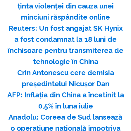
ţinta violenţei din cauza unei
minciuni răspândite online
Reuters: Un fost angajat SK Hynix
a fost condamnat la 18 luni de
închisoare pentru transmiterea de
tehnologie în China
Crin Antonescu cere demisia
preşedintelui Nicuşor Dan
AFP: Inflaţia din China a încetinit la
0,5% în luna iulie
Anadolu: Coreea de Sud lansează
o operaţiune naţională împotriva