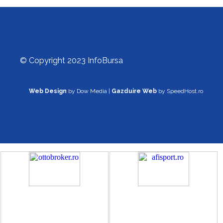
© Copyright 2023 InfoBursa
Web Design
by Dow Media |
Gazduire Web
by SpeedHost.ro