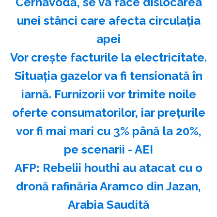
Cernavodă, se va face dislocarea
unei stânci care afecta circulația
apei
Vor crește facturile la electricitate.
Situația gazelor va fi tensionată în
iarnă. Furnizorii vor trimite noile
oferte consumatorilor, iar prețurile
vor fi mai mari cu 3% până la 20%,
pe scenarii - AEI
AFP: Rebelii houthi au atacat cu o
dronă rafinăria Aramco din Jazan,
Arabia Saudită