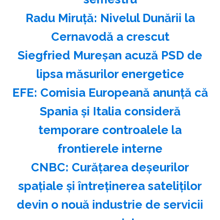
Radu Miruţă: Nivelul Dunării la
Cernavodă a crescut
Siegfried Mureşan acuză PSD de
lipsa măsurilor energetice
EFE: Comisia Europeană anunţă că
Spania şi Italia consideră
temporare controalele la
frontierele interne
CNBC: Curăţarea deşeurilor
spaţiale şi întreţinerea sateliţilor
devin o nouă industrie de servicii