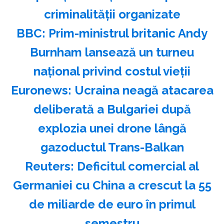
criminalităţii organizate
BBC: Prim-ministrul britanic Andy
Burnham lansează un turneu
naţional privind costul vieţii
Euronews: Ucraina neagă atacarea
deliberată a Bulgariei după
explozia unei drone lângă
gazoductul Trans-Balkan
Reuters: Deficitul comercial al
Germaniei cu China a crescut la 55
de miliarde de euro în primul
semestru