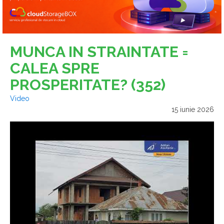
MUNCA IN STRAINTATE =
CALEA SPRE
PROSPERITATE? (352)
Video
15 iunie 2026