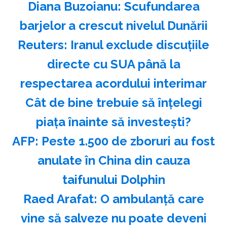
Diana Buzoianu: Scufundarea
barjelor a crescut nivelul Dunării
Reuters: Iranul exclude discuţiile
directe cu SUA până la
respectarea acordului interimar
Cât de bine trebuie să înțelegi
piața înainte să investești?
AFP: Peste 1.500 de zboruri au fost
anulate în China din cauza
taifunului Dolphin
Raed Arafat: O ambulanţă care
vine să salveze nu poate deveni