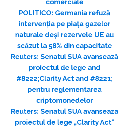
comerciale
POLITICO: Germania refuză
intervenţia pe piaţa gazelor
naturale deşi rezervele UE au
scăzut la 58% din capacitate
Reuters: Senatul SUA avansează
proiectul de lege and
#8222;Clarity Act and #8221;
pentru reglementarea
criptomonedelor
Reuters: Senatul SUA avanseaza
proiectul de lege „Clarity Act”