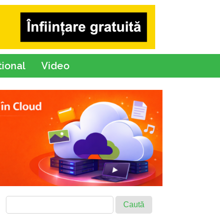
tional
Video