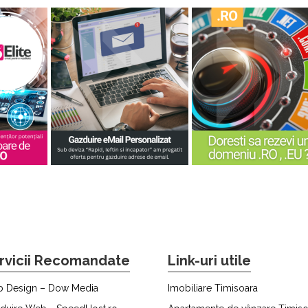
rvicii Recomandate
Link-uri utile
 Design – Dow Media
Imobiliare Timisoara