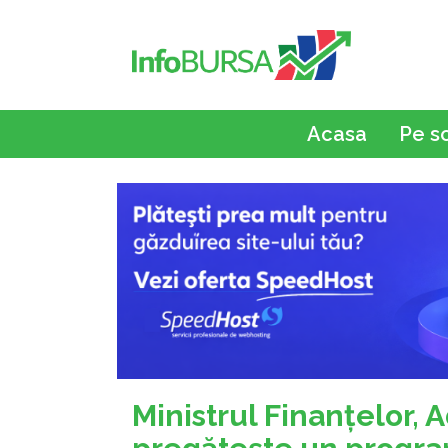
Acasa
Pe s
Ministrul Finanţelor, 