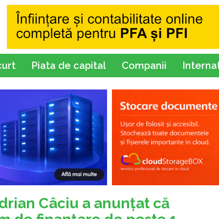
curt
Piata de capital
Companii
Interna
Adrian Câciu a anunţat că