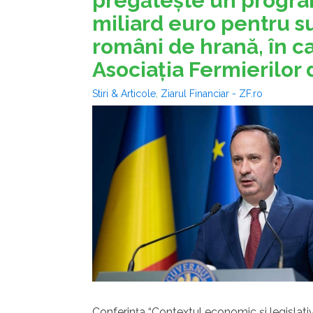
pregăteşte un progra
miliard euro pentru s
români de hrană, în ca
Asociaţia Fermierilor
Stiri & Articole
,
Ziarul Financiar - ZF.ro
Conferinţa “Contextul economic şi legislati