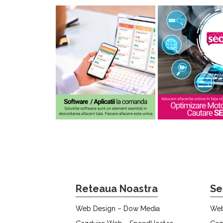
Reteaua Noastra
Se
Web Design – Dow Media
Web