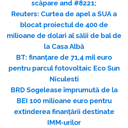
scăpare and #8221;
Reuters: Curtea de apel a SUA a
blocat proiectul de 400 de
milioane de dolari al sălii de bal de
la Casa Albă
BT: finanţare de 71,4 mil euro
pentru parcul fotovoltaic Eco Sun
Niculesti
BRD Sogelease împrumută de la
BEI 100 milioane euro pentru
extinderea finanţării destinate
IMM-urilor