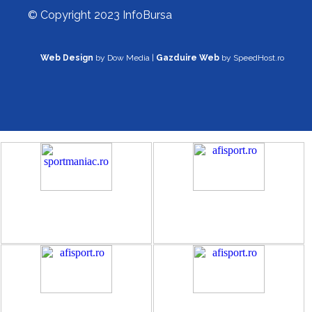
© Copyright 2023 InfoBursa
Web Design
by Dow Media |
Gazduire Web
by SpeedHost.ro