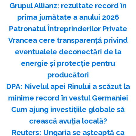
Grupul Allianz: rezultate record în
prima jumătate a anului 2026
Patronatul Întreprinderilor Private
Vrancea cere transparenţă privind
eventualele deconectări de la
energie şi protecţie pentru
producători
DPA: Nivelul apei Rinului a scăzut la
minime record în vestul Germaniei
Cum ajung investițiile globale să
crească avuția locală?
Reuters: Ungaria se aşteaptă ca