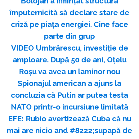
Bolojan a înființat structura
împuternicită să declare stare de
criză pe piața energiei. Cine face
parte din grup
VIDEO Umbrărescu, investiție de
amploare. După 50 de ani, Oțelu
Roșu va avea un laminor nou
Spionajul american a ajuns la
concluzia că Putin ar putea testa
NATO printr-o incursiune limitată
EFE: Rubio avertizează Cuba că nu
mai are nicio and #8222;supapă de