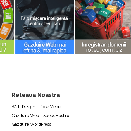
Reteaua Noastra
Web Design – Dow Media
Gazduire Web - SpeedHost.ro
Gazduire WordPress