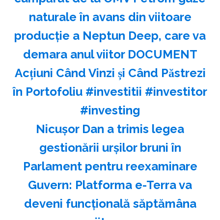
naturale în avans din viitoare
producție a Neptun Deep, care va
demara anul viitor DOCUMENT
Acțiuni Când Vinzi și Când Păstrezi
în Portofoliu #investitii #investitor
#investing
Nicuşor Dan a trimis legea
gestionării urşilor bruni în
Parlament pentru reexaminare
Guvern: Platforma e-Terra va
deveni funcţională săptămâna