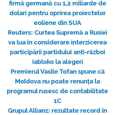
firmă germană cu 1,2 miliarde de
dolari pentru oprirea proiectelor
eoliene din SUA
Reuters: Curtea Supremă a Rusiei
va lua în considerare interzicerea
participării partidului anti-război
Iabloko la alegeri
Premierul Vasile Tofan spune că
Moldova nu poate renunţa la
programul rusesc de contabilitate
1C
Grupul Allianz: rezultate record în