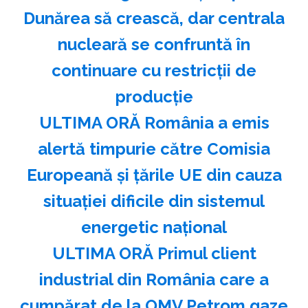
Dunărea să crească, dar centrala
nucleară se confruntă în
continuare cu restricţii de
producţie
ULTIMA ORĂ România a emis
alertă timpurie către Comisia
Europeană și țările UE din cauza
situației dificile din sistemul
energetic național
ULTIMA ORĂ Primul client
industrial din România care a
cumpărat de la OMV Petrom gaze