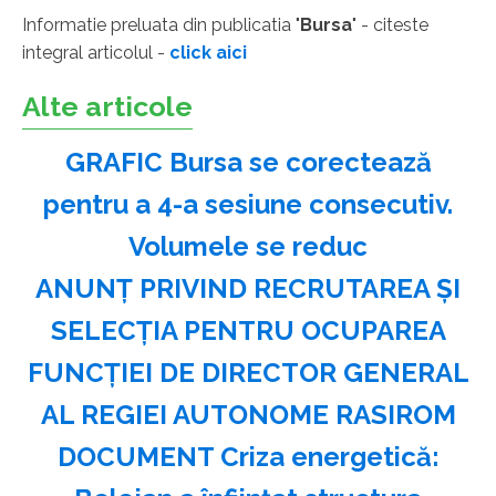
Informatie preluata din publicatia "
Bursa
" - citeste
integral articolul -
click aici
Alte articole
GRAFIC Bursa se corectează
pentru a 4-a sesiune consecutiv.
Volumele se reduc
ANUNŢ PRIVIND RECRUTAREA ŞI
SELECŢIA PENTRU OCUPAREA
FUNCŢIEI DE DIRECTOR GENERAL
AL REGIEI AUTONOME RASIROM
DOCUMENT Criza energetică: