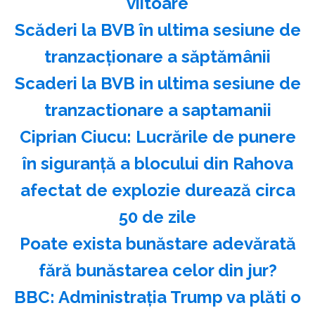
viitoare
Scăderi la BVB în ultima sesiune de
tranzacţionare a săptămânii
Scaderi la BVB in ultima sesiune de
tranzactionare a saptamanii
Ciprian Ciucu: Lucrările de punere
în siguranţă a blocului din Rahova
afectat de explozie durează circa
50 de zile
Poate exista bunăstare adevărată
fără bunăstarea celor din jur?
BBC: Administraţia Trump va plăti o