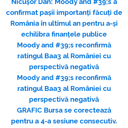
Nicuşor Dan: Moody and #39;s a
confirmat paşii importanţi făcuţi de
România în ultimul an pentru a-şi
echilibra finanţele publice
Moody and #39;s reconfirmă
ratingul Baa3 al României cu
perspectivă negativă
Moody and #39;s reconfirmă
ratingul Baa3 al României cu
perspectivă negativă
GRAFIC Bursa se corectează
pentru a 4-a sesiune consecutiv.