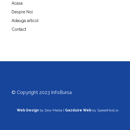
Acasa
Despre Noi
Adauga articol
Contact
© Copyright 2023 InfoBursa
Web Design
by Dow Media |
Gazduire Web
by SpeedHost.ro