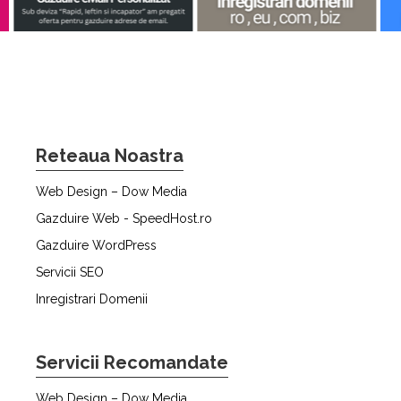
Reteaua Noastra
Web Design – Dow Media
Gazduire Web - SpeedHost.ro
Gazduire WordPress
Servicii SEO
Inregistrari Domenii
Servicii Recomandate
Web Design – Dow Media