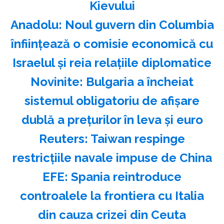
Kievului
Anadolu: Noul guvern din Columbia
înfiinţează o comisie economică cu
Israelul şi reia relaţiile diplomatice
Novinite: Bulgaria a încheiat
sistemul obligatoriu de afişare
dublă a preţurilor în leva şi euro
Reuters: Taiwan respinge
restricţiile navale impuse de China
EFE: Spania reintroduce
controalele la frontiera cu Italia
din cauza crizei din Ceuta