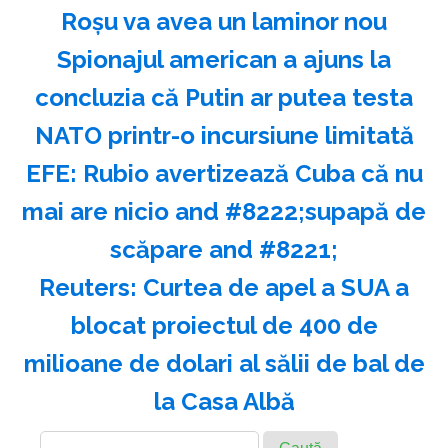
Roșu va avea un laminor nou
Spionajul american a ajuns la
concluzia că Putin ar putea testa
NATO printr-o incursiune limitată
EFE: Rubio avertizează Cuba că nu
mai are nicio and #8222;supapă de
scăpare and #8221;
Reuters: Curtea de apel a SUA a
blocat proiectul de 400 de
milioane de dolari al sălii de bal de
la Casa Albă