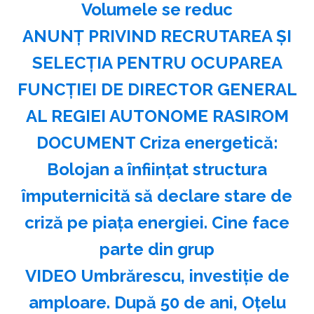
Volumele se reduc
ANUNŢ PRIVIND RECRUTAREA ŞI
SELECŢIA PENTRU OCUPAREA
FUNCŢIEI DE DIRECTOR GENERAL
AL REGIEI AUTONOME RASIROM
DOCUMENT Criza energetică:
Bolojan a înființat structura
împuternicită să declare stare de
criză pe piața energiei. Cine face
parte din grup
VIDEO Umbrărescu, investiție de
amploare. După 50 de ani, Oțelu