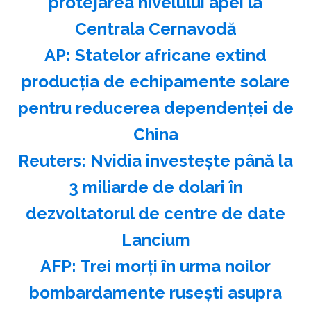
protejarea nivelului apei la
Centrala Cernavodă
AP: Statelor africane extind
producţia de echipamente solare
pentru reducerea dependenţei de
China
Reuters: Nvidia investeşte până la
3 miliarde de dolari în
dezvoltatorul de centre de date
Lancium
AFP: Trei morţi în urma noilor
bombardamente ruseşti asupra