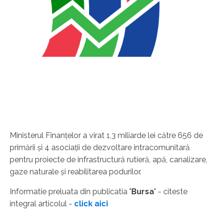
Ministerul Finanţelor a virat 1,3 miliarde lei către 656 de
primării şi 4 asociaţii de dezvoltare intracomunitară
pentru proiecte de infrastructură rutieră, apă, canalizare,
gaze naturale şi reabilitarea podurilor.
Informatie preluata din publicatia "
Bursa
" - citeste
integral articolul -
click aici