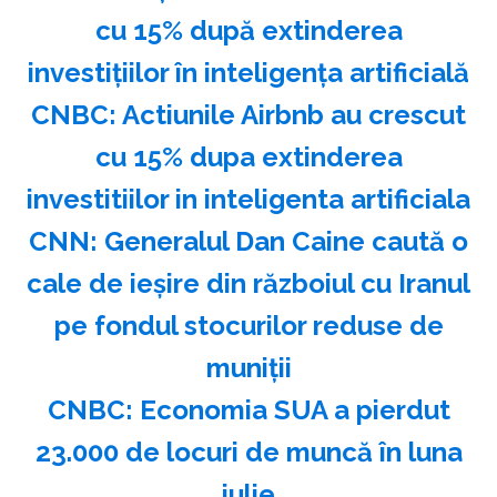
cu 15% după extinderea
investiţiilor în inteligenţa artificială
CNBC: Actiunile Airbnb au crescut
cu 15% dupa extinderea
investitiilor in inteligenta artificiala
CNN: Generalul Dan Caine caută o
cale de ieşire din războiul cu Iranul
pe fondul stocurilor reduse de
muniţii
CNBC: Economia SUA a pierdut
23.000 de locuri de muncă în luna
iulie