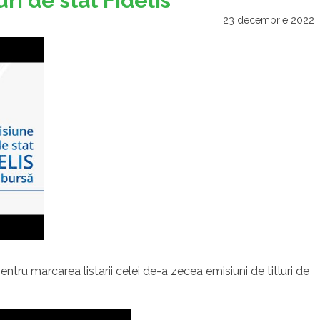
ri de stat Fidelis
23 decembrie 2022
ntru marcarea listarii celei de-a zecea emisiuni de titluri de