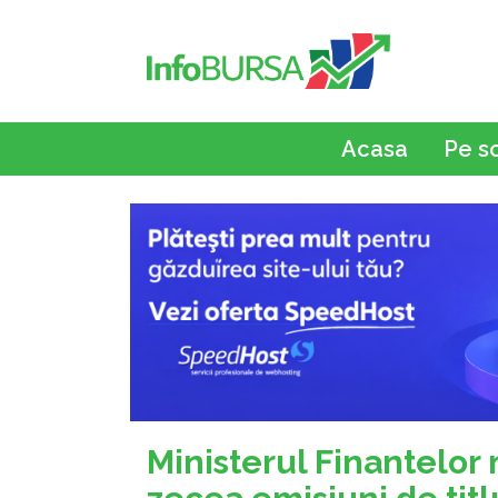
Acasa
Pe s
Ministerul Finantelor