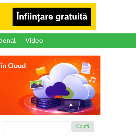
tional
Video