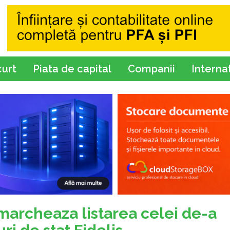
curt
Piata de capital
Companii
Interna
 marcheaza listarea celei de-a