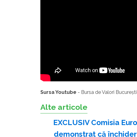
Sursa Youtube
- Bursa de Valori Bucureș
Alte articole
EXCLUSIV Comisia Euro
demonstrat că închider