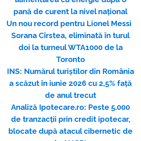
pană de curent la nivel naţional
Un nou record pentru Lionel Messi
Sorana Cîrstea, eliminată în turul
doi la turneul WTA1000 de la
Toronto
INS: Numărul turiştilor din România
a scăzut în iunie 2026 cu 2,5% faţă
de anul trecut
Analiză Ipotecare.ro: Peste 5.000
de tranzacţii prin credit ipotecar,
blocate după atacul cibernetic de