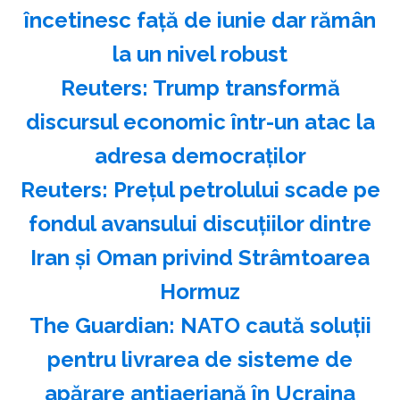
încetinesc faţă de iunie dar rămân
la un nivel robust
Reuters: Trump transformă
discursul economic într-un atac la
adresa democraţilor
Reuters: Preţul petrolului scade pe
fondul avansului discuţiilor dintre
Iran şi Oman privind Strâmtoarea
Hormuz
The Guardian: NATO caută soluţii
pentru livrarea de sisteme de
apărare antiaeriană în Ucraina