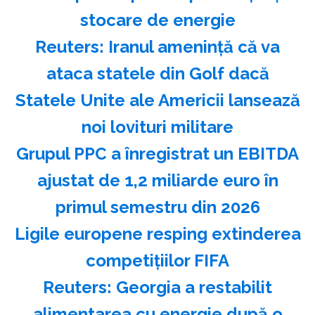
stocare de energie
Reuters: Iranul ameninţă că va
ataca statele din Golf dacă
Statele Unite ale Americii lansează
noi lovituri militare
Grupul PPC a înregistrat un EBITDA
ajustat de 1,2 miliarde euro în
primul semestru din 2026
Ligile europene resping extinderea
competiţiilor FIFA
Reuters: Georgia a restabilit
alimentarea cu energie după o