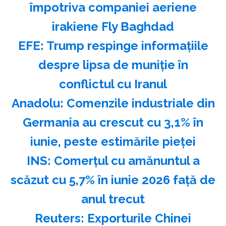
împotriva companiei aeriene
irakiene Fly Baghdad
EFE: Trump respinge informaţiile
despre lipsa de muniţie în
conflictul cu Iranul
Anadolu: Comenzile industriale din
Germania au crescut cu 3,1% în
iunie, peste estimările pieţei
INS: Comerţul cu amănuntul a
scăzut cu 5,7% în iunie 2026 faţă de
anul trecut
Reuters: Exporturile Chinei