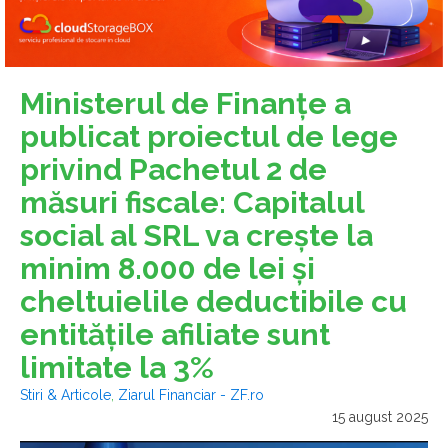
Ministerul de Finanţe a
publicat proiectul de lege
privind Pachetul 2 de
măsuri fiscale: Capitalul
social al SRL va creşte la
minim 8.000 de lei şi
cheltuielile deductibile cu
entităţile afiliate sunt
limitate la 3%
Stiri & Articole
,
Ziarul Financiar - ZF.ro
15 august 2025