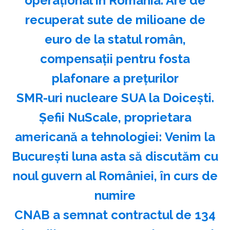
operațional în România. Are de
recuperat sute de milioane de
euro de la statul român,
compensații pentru fosta
plafonare a prețurilor
SMR-uri nucleare SUA la Doicești.
Șefii NuScale, proprietara
americană a tehnologiei: Venim la
București luna asta să discutăm cu
noul guvern al României, în curs de
numire
CNAB a semnat contractul de 134