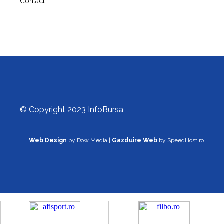
Contact
© Copyright 2023 InfoBursa
Web Design
by Dow Media |
Gazduire Web
by SpeedHost.ro