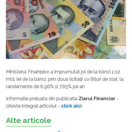
Ministerul Finanţelor a împrumutat joi de la bănci 1,02
mld. lei de la bănci, prin două licitaţii cu titluri de stat, la
randamente de 6,96% şi 7,65% pe an
Informatie preluata din publicatia
Ziarul Financiar
-
citeste integral articolul -
click aici
Alte articole