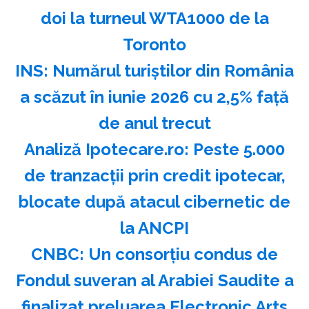
doi la turneul WTA1000 de la
Toronto
INS: Numărul turiştilor din România
a scăzut în iunie 2026 cu 2,5% faţă
de anul trecut
Analiză Ipotecare.ro: Peste 5.000
de tranzacţii prin credit ipotecar,
blocate după atacul cibernetic de
la ANCPI
CNBC: Un consorţiu condus de
Fondul suveran al Arabiei Saudite a
finalizat preluarea Electronic Arts