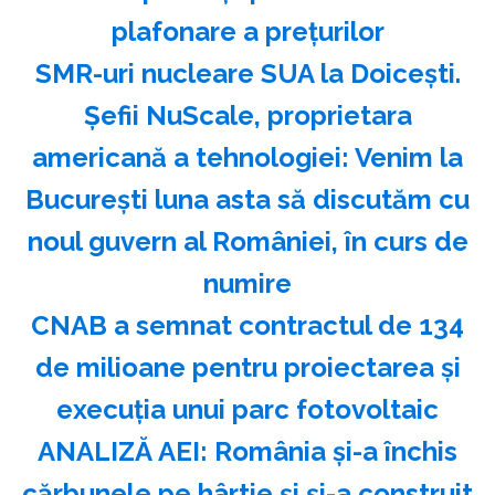
plafonare a prețurilor
SMR-uri nucleare SUA la Doicești.
Șefii NuScale, proprietara
americană a tehnologiei: Venim la
București luna asta să discutăm cu
noul guvern al României, în curs de
numire
CNAB a semnat contractul de 134
de milioane pentru proiectarea şi
execuţia unui parc fotovoltaic
ANALIZĂ AEI: România şi-a închis
cărbunele pe hârtie şi şi-a construit