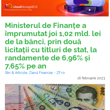
Ministerul de Finanţe a
împrumutat joi 1,02 mld. lei
de la bănci, prin două
licitaţii cu titluri de stat, la
randamente de 6,96% şi
7,65% pe an
Stiri & Articole
,
Ziarul Financiar - ZF.ro
16 februarie 2023