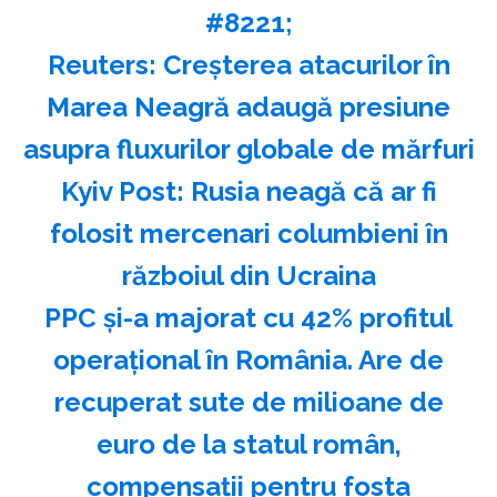
#8221;
Reuters: Creşterea atacurilor în
Marea Neagră adaugă presiune
asupra fluxurilor globale de mărfuri
Kyiv Post: Rusia neagă că ar fi
folosit mercenari columbieni în
războiul din Ucraina
PPC și-a majorat cu 42% profitul
operațional în România. Are de
recuperat sute de milioane de
euro de la statul român,
compensații pentru fosta