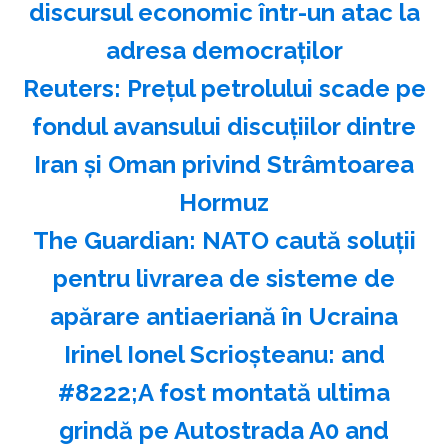
discursul economic într-un atac la
adresa democraţilor
Reuters: Preţul petrolului scade pe
fondul avansului discuţiilor dintre
Iran şi Oman privind Strâmtoarea
Hormuz
The Guardian: NATO caută soluţii
pentru livrarea de sisteme de
apărare antiaeriană în Ucraina
Irinel Ionel Scrioşteanu: and
#8222;A fost montată ultima
grindă pe Autostrada A0 and