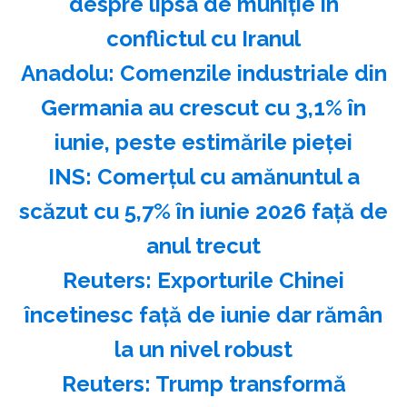
despre lipsa de muniţie în
conflictul cu Iranul
Anadolu: Comenzile industriale din
Germania au crescut cu 3,1% în
iunie, peste estimările pieţei
INS: Comerţul cu amănuntul a
scăzut cu 5,7% în iunie 2026 faţă de
anul trecut
Reuters: Exporturile Chinei
încetinesc faţă de iunie dar rămân
la un nivel robust
Reuters: Trump transformă