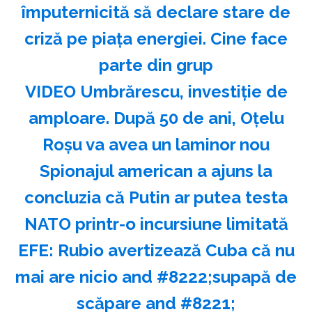
împuternicită să declare stare de
criză pe piața energiei. Cine face
parte din grup
VIDEO Umbrărescu, investiție de
amploare. După 50 de ani, Oțelu
Roșu va avea un laminor nou
Spionajul american a ajuns la
concluzia că Putin ar putea testa
NATO printr-o incursiune limitată
EFE: Rubio avertizează Cuba că nu
mai are nicio and #8222;supapă de
scăpare and #8221;