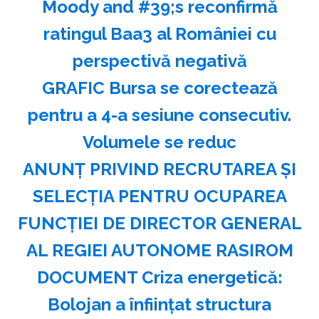
Moody and #39;s reconfirmă
ratingul Baa3 al României cu
perspectivă negativă
GRAFIC Bursa se corectează
pentru a 4-a sesiune consecutiv.
Volumele se reduc
ANUNŢ PRIVIND RECRUTAREA ŞI
SELECŢIA PENTRU OCUPAREA
FUNCŢIEI DE DIRECTOR GENERAL
AL REGIEI AUTONOME RASIROM
DOCUMENT Criza energetică:
Bolojan a înființat structura