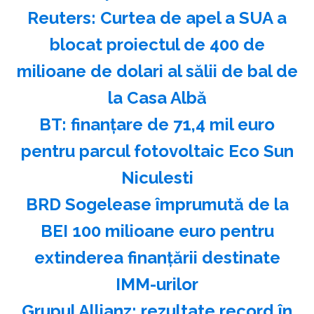
Reuters: Curtea de apel a SUA a
blocat proiectul de 400 de
milioane de dolari al sălii de bal de
la Casa Albă
BT: finanţare de 71,4 mil euro
pentru parcul fotovoltaic Eco Sun
Niculesti
BRD Sogelease împrumută de la
BEI 100 milioane euro pentru
extinderea finanţării destinate
IMM-urilor
Grupul Allianz: rezultate record în