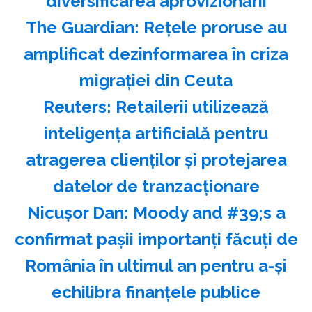
diversificarea aprovizionării
The Guardian: Reţele proruse au
amplificat dezinformarea în criza
migraţiei din Ceuta
Reuters: Retailerii utilizează
inteligenţa artificială pentru
atragerea clienţilor şi protejarea
datelor de tranzacţionare
Nicuşor Dan: Moody and #39;s a
confirmat paşii importanţi făcuţi de
România în ultimul an pentru a-şi
echilibra finanţele publice