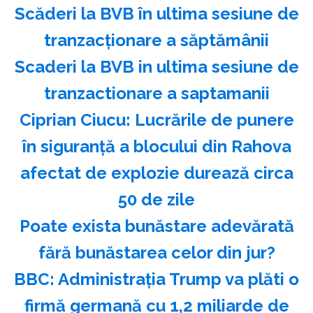
Scăderi la BVB în ultima sesiune de
tranzacţionare a săptămânii
Scaderi la BVB in ultima sesiune de
tranzactionare a saptamanii
Ciprian Ciucu: Lucrările de punere
în siguranţă a blocului din Rahova
afectat de explozie durează circa
50 de zile
Poate exista bunăstare adevărată
fără bunăstarea celor din jur?
BBC: Administraţia Trump va plăti o
firmă germană cu 1,2 miliarde de