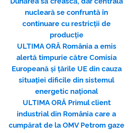
Dunărea să crească, dar centrala
nucleară se confruntă în
continuare cu restricţii de
producţie
ULTIMA ORĂ România a emis
alertă timpurie către Comisia
Europeană și țările UE din cauza
situației dificile din sistemul
energetic național
ULTIMA ORĂ Primul client
industrial din România care a
cumpărat de la OMV Petrom gaze