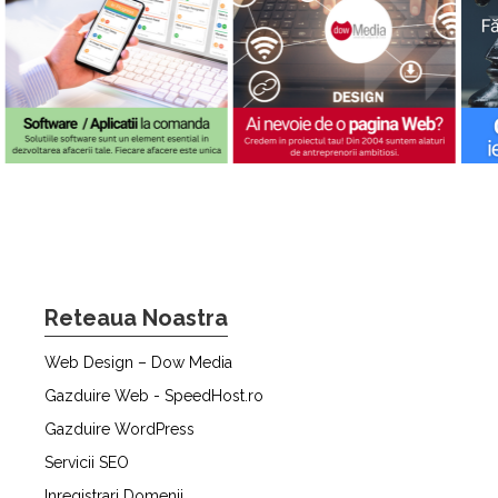
Reteaua Noastra
Web Design – Dow Media
Gazduire Web - SpeedHost.ro
Gazduire WordPress
Servicii SEO
Inregistrari Domenii