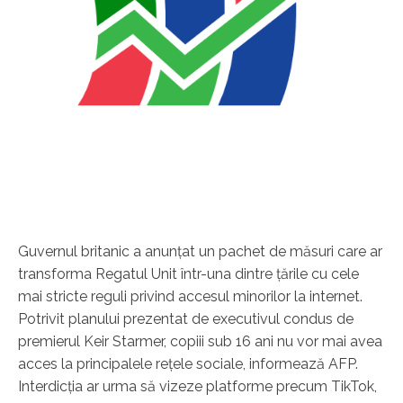
Guvernul britanic a anunţat un pachet de măsuri care ar
transforma Regatul Unit într-una dintre ţările cu cele
mai stricte reguli privind accesul minorilor la internet.
Potrivit planului prezentat de executivul condus de
premierul Keir Starmer, copiii sub 16 ani nu vor mai avea
acces la principalele reţele sociale, informează AFP.
Interdicţia ar urma să vizeze platforme precum TikTok,