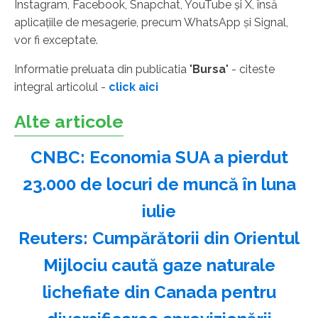
Instagram, Facebook, Snapchat, YouTube şi X, însă
aplicaţiile de mesagerie, precum WhatsApp şi Signal,
vor fi exceptate.
Informatie preluata din publicatia "
Bursa
" - citeste
integral articolul -
click aici
Alte articole
CNBC: Economia SUA a pierdut
23.000 de locuri de muncă în luna
iulie
Reuters: Cumpărătorii din Orientul
Mijlociu caută gaze naturale
lichefiate din Canada pentru