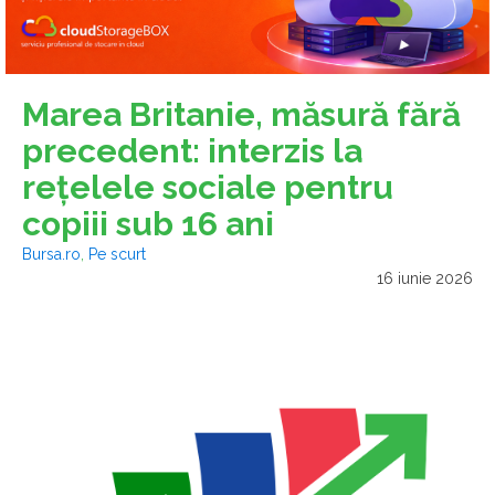
Marea Britanie, măsură fără
precedent: interzis la
reţelele sociale pentru
copiii sub 16 ani
Bursa.ro
,
Pe scurt
16 iunie 2026