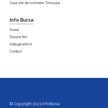
Case vile de închiriere Timisoara
Info Bursa
Acasa
Despre Noi
Adauga articol
Contact
© Copyright 2023 InfoBursa