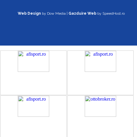
Web Design
by Dow Media |
Gazduire Web
by SpeedHost.ro