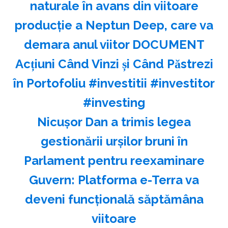
naturale în avans din viitoare
producție a Neptun Deep, care va
demara anul viitor DOCUMENT
Acțiuni Când Vinzi și Când Păstrezi
în Portofoliu #investitii #investitor
#investing
Nicuşor Dan a trimis legea
gestionării urşilor bruni în
Parlament pentru reexaminare
Guvern: Platforma e-Terra va
deveni funcţională săptămâna
viitoare