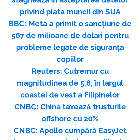
privind piata muncii din SUA
BBC: Meta a primit o sancţiune de
567 de milioane de dolari pentru
probleme legate de siguranţa
copiilor
Reuters: Cutremur cu
magnitudinea de 5,8, în largul
coastei de vest a Filipinelor
CNBC: China taxează trusturile
offshore cu 20%
CNBC: Apollo cumpără EasyJet