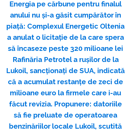
Energia pe cărbune pentru finalul
anului nu și-a găsit cumpărător în
piață: Complexul Energetic Oltenia
a anulat o licitație de la care spera
să încaseze peste 320 milioane lei
Rafinăria Petrotel a rușilor de la
Lukoil, sancționați de SUA, indicată
că a acumulat restanțe de zeci de
milioane euro la firmele care i-au
făcut revizia. Propunere: datoriile
să fie preluate de operatoarea
benzinăriilor locale Lukoil, scutită