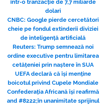
într-o tranzacţie de 7,7 miliarde
dolari
CNBC: Google pierde cercetători
cheie pe fondul extinderii diviziei
de inteligenţă artificială
Reuters: Trump semnează noi
ordine executive pentru limitarea
cetăţeniei prin naştere în SUA
UEFA declară că îşi menţine
boicotul privind Cupele Mondiale
Confederaţia Africană îşi reafirmă
and #8222;în unanimitate sprijinul