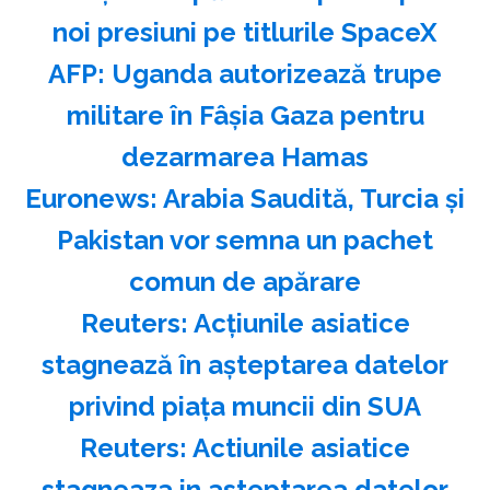
noi presiuni pe titlurile SpaceX
AFP: Uganda autorizează trupe
militare în Fâşia Gaza pentru
dezarmarea Hamas
Euronews: Arabia Saudită, Turcia şi
Pakistan vor semna un pachet
comun de apărare
Reuters: Acţiunile asiatice
stagnează în aşteptarea datelor
privind piaţa muncii din SUA
Reuters: Actiunile asiatice
stagneaza in asteptarea datelor