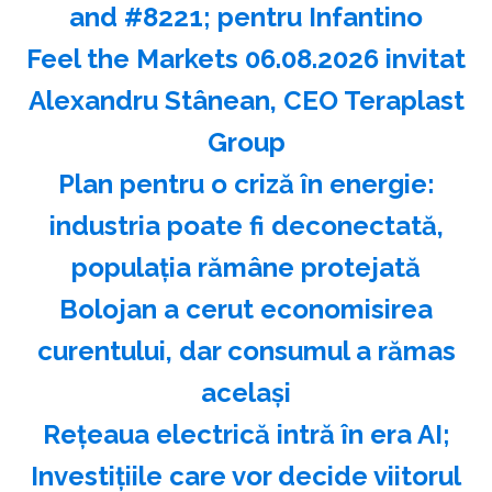
and #8221; pentru Infantino
Feel the Markets 06.08.2026 invitat
Alexandru Stânean, CEO Teraplast
Group
Plan pentru o criză în energie:
industria poate fi deconectată,
populaţia rămâne protejată
Bolojan a cerut economisirea
curentului, dar consumul a rămas
acelaşi
Reţeaua electrică intră în era AI;
Investiţiile care vor decide viitorul