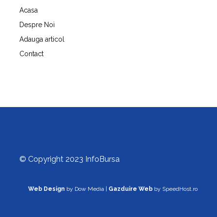
Acasa
Despre Noi
Adauga articol
Contact
© Copyright 2023 InfoBursa
Web Design
by Dow Media |
Gazduire Web
by SpeedHost.ro