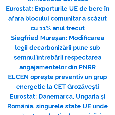
Eurostat: Exporturile UE de bere în
afara blocului comunitar a scăzut
cu 11% anul trecut
Siegfried Mureşan: Modificarea
legii decarbonizării pune sub
semnul întrebării respectarea
angajamentelor din PNRR
ELCEN opreşte preventiv un grup
energetic la CET Grozăveşti
Eurostat: Danemarca, Ungaria şi
România, singurele state UE unde