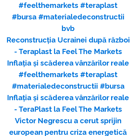
#feelthemarkets #teraplast
#bursa #materialedeconstructii
bvb
Reconstrucția Ucrainei după război
- Teraplast la Feel The Markets
Inflația și scăderea vânzărilor reale
#feelthemarkets #teraplast
#materialedeconstructii #bursa
Inflația și scăderea vânzărilor reale
- TeraPlast la Feel The Markets
Victor Negrescu a cerut sprijin
european pentru criza energetică