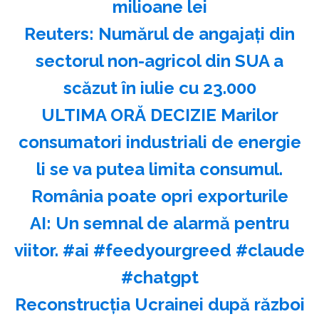
milioane lei
Reuters: Numărul de angajaţi din
sectorul non-agricol din SUA a
scăzut în iulie cu 23.000
ULTIMA ORĂ DECIZIE Marilor
consumatori industriali de energie
li se va putea limita consumul.
România poate opri exporturile
AI: Un semnal de alarmă pentru
viitor. #ai #feedyourgreed #claude
#chatgpt
Reconstrucția Ucrainei după război