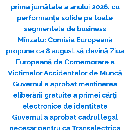
prima jumătate a anului 2026, cu
performanțe solide pe toate
segmentele de business
Mînzatu: Comisia Europeană
propune ca 8 august să devină Ziua
Europeană de Comemorare a
Victimelor Accidentelor de Muncă
Guvernul a aprobat menţinerea
eliberării gratuite a primei cărţi
electronice de identitate
Guvernul a aprobat cadrul legal
necesar pentru ca Transelectrica