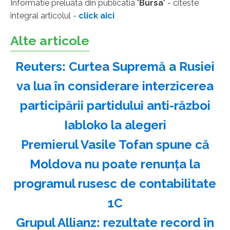
Informatie preluata din publicatia "
Bursa
" - citeste
integral articolul -
click aici
Alte articole
Reuters: Curtea Supremă a Rusiei
va lua în considerare interzicerea
participării partidului anti-război
Iabloko la alegeri
Premierul Vasile Tofan spune că
Moldova nu poate renunţa la
programul rusesc de contabilitate
1C
Grupul Allianz: rezultate record în