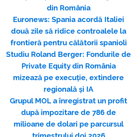
din România
Euronews: Spania acordă Italiei
două zile să ridice controalele la
frontieră pentru călătorii spanioli
Studiu Roland Berger: Fondurile de
Private Equity din România
mizează pe execuţie, extindere
regională şi IA
Grupul MOL a înregistrat un profit
după impozitare de 786 de
milioane de dolari pe parcursul
trimestrului doi 2026