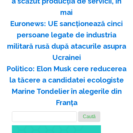
a scăzut producţia de servicii, în
mai
Euronews: UE sancţionează cinci
persoane legate de industria
militară rusă după atacurile asupra
Ucrainei
Politico: Elon Musk cere reducerea
la tăcere a candidatei ecologiste
Marine Tondelier în alegerile din
Franţa