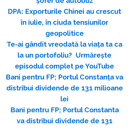
şofer de autobuz
DPA: Exporturile Chinei au crescut
în iulie, în ciuda tensiunilor
geopolitice
Te-ai gândit vreodată la viața ta ca
la un portofoliu? ️ Urmărește
episodul complet pe YouTube
Bani pentru FP; Portul Constanţa va
distribui dividende de 131 milioane
lei
Bani pentru FP; Portul Constanta
va distribui dividende de 131