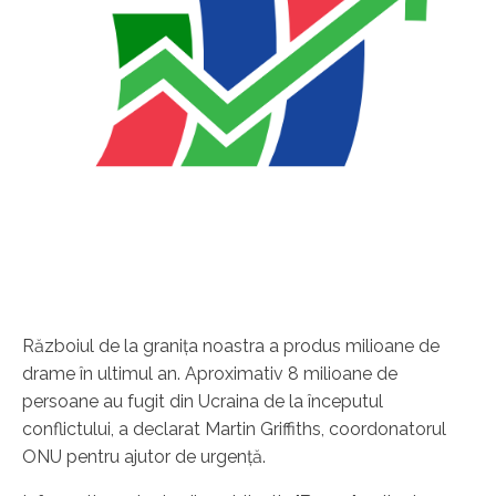
Războiul de la graniţa noastra a produs milioane de
drame în ultimul an. Aproximativ 8 milioane de
persoane au fugit din Ucraina de la începutul
conflictului, a declarat Martin Griffiths, coordonatorul
ONU pentru ajutor de urgenţă.