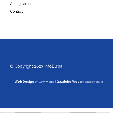
Adauga articol
Contact
© Copyright 2023 InfoBursa
Web Design
by Dow Media |
Gazduire Web
by SpeedHost.ro