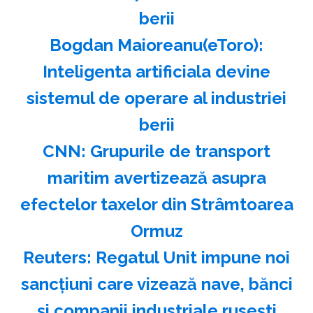
berii
Bogdan Maioreanu(eToro):
Inteligenta artificiala devine
sistemul de operare al industriei
berii
CNN: Grupurile de transport
maritim avertizează asupra
efectelor taxelor din Strâmtoarea
Ormuz
Reuters: Regatul Unit impune noi
sancţiuni care vizează nave, bănci
şi companii industriale ruseşti