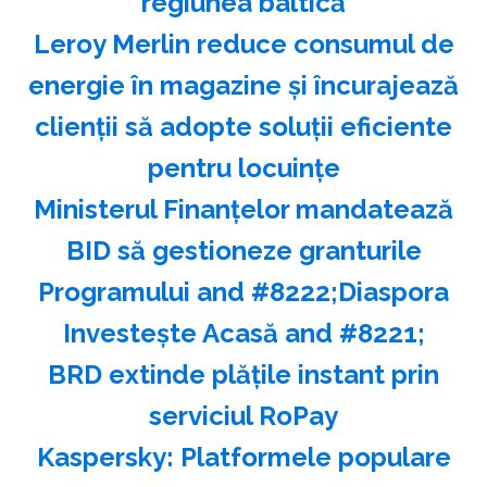
regiunea baltică
Leroy Merlin reduce consumul de
energie în magazine şi încurajează
clienţii să adopte soluţii eficiente
pentru locuinţe
Ministerul Finanţelor mandatează
BID să gestioneze granturile
Programului and #8222;Diaspora
Investeşte Acasă and #8221;
BRD extinde plăţile instant prin
serviciul RoPay
Kaspersky: Platformele populare