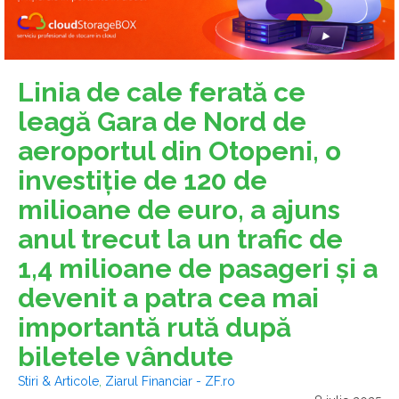
Linia de cale ferată ce
leagă Gara de Nord de
aeroportul din Otopeni, o
investiţie de 120 de
milioane de euro, a ajuns
anul trecut la un trafic de
1,4 milioane de pasageri şi a
devenit a patra cea mai
importantă rută după
biletele vândute
Stiri & Articole
,
Ziarul Financiar - ZF.ro