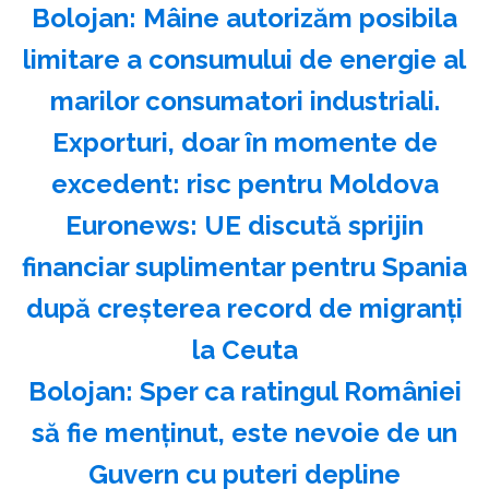
Bolojan: Mâine autorizăm posibila
limitare a consumului de energie al
marilor consumatori industriali.
Exporturi, doar în momente de
excedent: risc pentru Moldova
Euronews: UE discută sprijin
financiar suplimentar pentru Spania
după creşterea record de migranţi
la Ceuta
Bolojan: Sper ca ratingul României
să fie menţinut, este nevoie de un
Guvern cu puteri depline