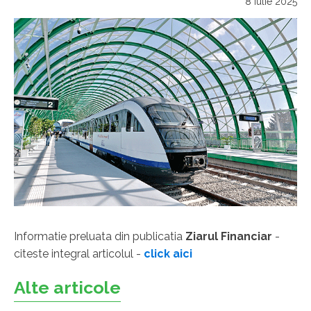
8 iulie 2025
Informatie preluata din publicatia
Ziarul Financiar
-
citeste integral articolul -
click aici
Alte articole