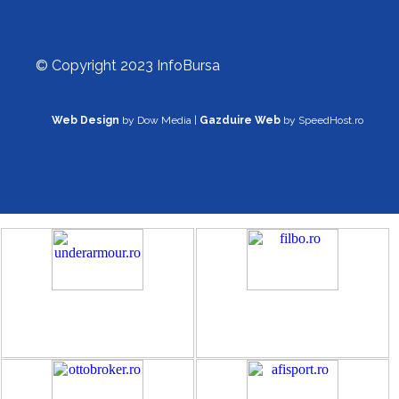
© Copyright 2023 InfoBursa
Web Design
by Dow Media |
Gazduire Web
by SpeedHost.ro