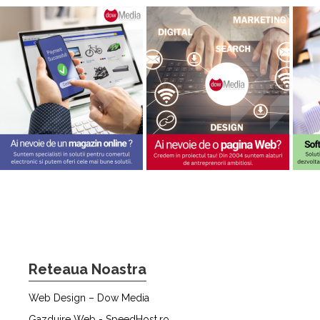
Reteaua Noastra
Web Design – Dow Media
Gazduire Web - SpeedHost.ro