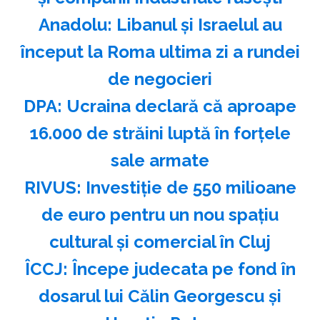
Anadolu: Libanul şi Israelul au
început la Roma ultima zi a rundei
de negocieri
DPA: Ucraina declară că aproape
16.000 de străini luptă în forţele
sale armate
RIVUS: Investiţie de 550 milioane
de euro pentru un nou spaţiu
cultural şi comercial în Cluj
ÎCCJ: Începe judecata pe fond în
dosarul lui Călin Georgescu şi