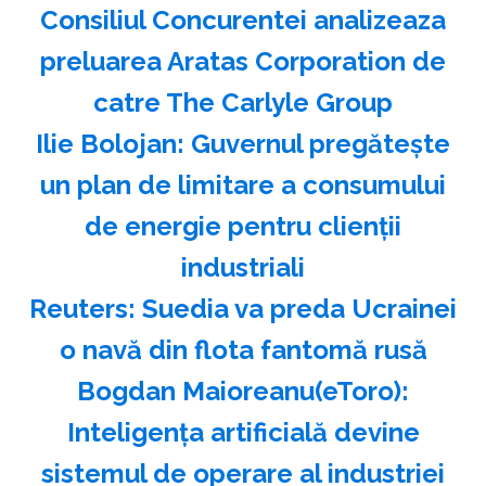
Consiliul Concurentei analizeaza
preluarea Aratas Corporation de
catre The Carlyle Group
Ilie Bolojan: Guvernul pregăteşte
un plan de limitare a consumului
de energie pentru clienţii
industriali
Reuters: Suedia va preda Ucrainei
o navă din flota fantomă rusă
Bogdan Maioreanu(eToro):
Inteligenţa artificială devine
sistemul de operare al industriei