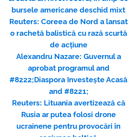
bursele americane deschid mixt
Reuters: Coreea de Nord a lansat
o rachetă balistică cu rază scurtă
de acţiune
Alexandru Nazare: Guvernul a
aprobat programul and
#8222;Diaspora Investeşte Acasă
and #8221;
Reuters: Lituania avertizează că
Rusia ar putea folosi drone
ucrainene pentru provocări în