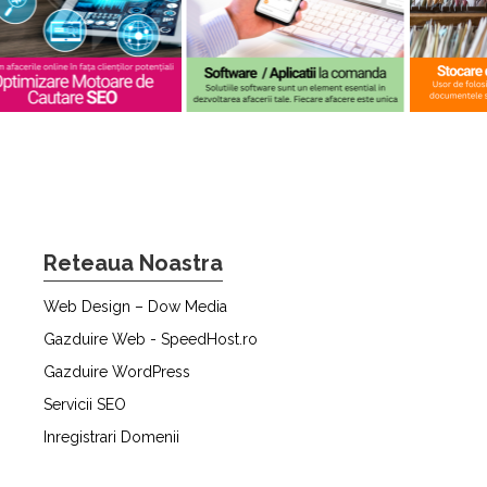
Reteaua Noastra
Web Design – Dow Media
Gazduire Web - SpeedHost.ro
Gazduire WordPress
Servicii SEO
Inregistrari Domenii