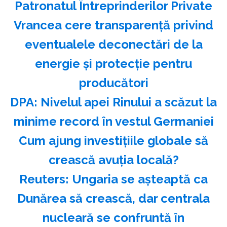
Patronatul Întreprinderilor Private
Vrancea cere transparenţă privind
eventualele deconectări de la
energie şi protecţie pentru
producători
DPA: Nivelul apei Rinului a scăzut la
minime record în vestul Germaniei
Cum ajung investițiile globale să
crească avuția locală?
Reuters: Ungaria se aşteaptă ca
Dunărea să crească, dar centrala
nucleară se confruntă în