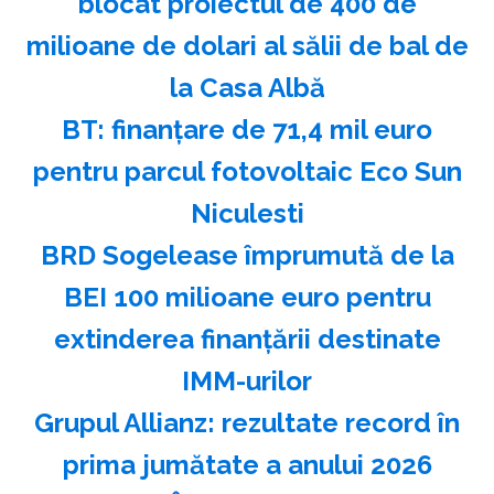
blocat proiectul de 400 de
milioane de dolari al sălii de bal de
la Casa Albă
BT: finanţare de 71,4 mil euro
pentru parcul fotovoltaic Eco Sun
Niculesti
BRD Sogelease împrumută de la
BEI 100 milioane euro pentru
extinderea finanţării destinate
IMM-urilor
Grupul Allianz: rezultate record în
prima jumătate a anului 2026