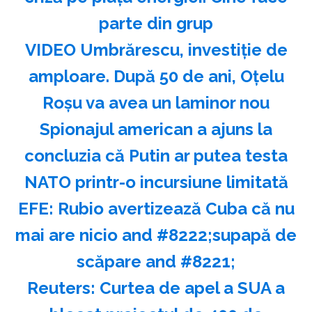
parte din grup
VIDEO Umbrărescu, investiție de
amploare. După 50 de ani, Oțelu
Roșu va avea un laminor nou
Spionajul american a ajuns la
concluzia că Putin ar putea testa
NATO printr-o incursiune limitată
EFE: Rubio avertizează Cuba că nu
mai are nicio and #8222;supapă de
scăpare and #8221;
Reuters: Curtea de apel a SUA a