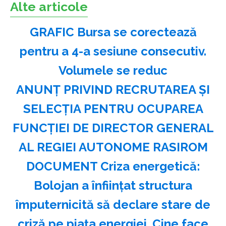
Alte articole
GRAFIC Bursa se corectează
pentru a 4-a sesiune consecutiv.
Volumele se reduc
ANUNŢ PRIVIND RECRUTAREA ŞI
SELECŢIA PENTRU OCUPAREA
FUNCŢIEI DE DIRECTOR GENERAL
AL REGIEI AUTONOME RASIROM
DOCUMENT Criza energetică:
Bolojan a înființat structura
împuternicită să declare stare de
criză pe piața energiei. Cine face