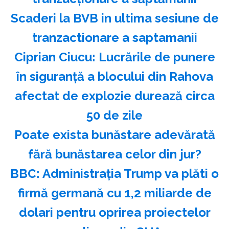
Scaderi la BVB in ultima sesiune de
tranzactionare a saptamanii
Ciprian Ciucu: Lucrările de punere
în siguranţă a blocului din Rahova
afectat de explozie durează circa
50 de zile
Poate exista bunăstare adevărată
fără bunăstarea celor din jur?
BBC: Administraţia Trump va plăti o
firmă germană cu 1,2 miliarde de
dolari pentru oprirea proiectelor