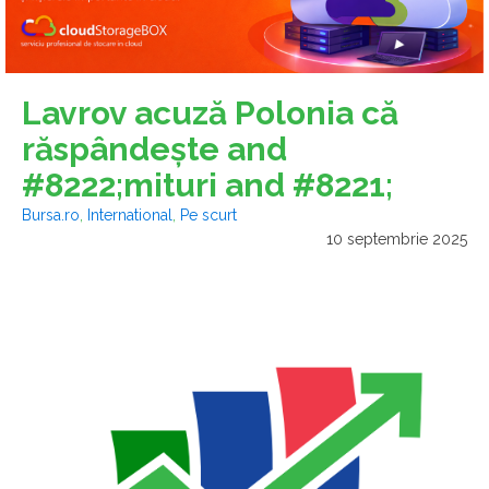
Lavrov acuză Polonia că
răspândeşte and
#8222;mituri and #8221;
Bursa.ro
,
International
,
Pe scurt
10 septembrie 2025