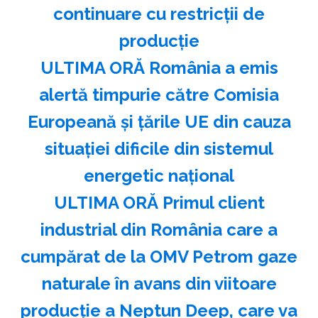
continuare cu restricţii de
producţie
ULTIMA ORĂ România a emis
alertă timpurie către Comisia
Europeană și țările UE din cauza
situației dificile din sistemul
energetic național
ULTIMA ORĂ Primul client
industrial din România care a
cumpărat de la OMV Petrom gaze
naturale în avans din viitoare
producție a Neptun Deep, care va