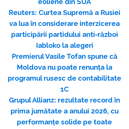
eoliene din SUA
Reuters: Curtea Supremă a Rusiei
va lua în considerare interzicerea
participării partidului anti-război
Iabloko la alegeri
Premierul Vasile Tofan spune că
Moldova nu poate renunţa la
programul rusesc de contabilitate
1C
Grupul Allianz: rezultate record în
prima jumătate a anului 2026, cu
performanțe solide pe toate