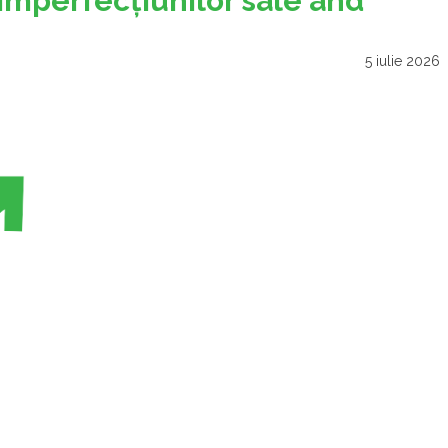
imperfecţiunilor sale and
5 iulie 2026