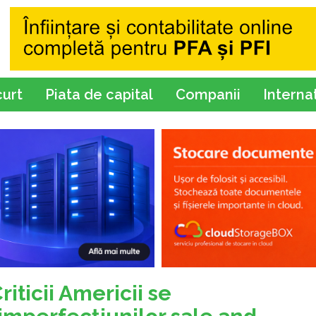
curt
Piata de capital
Companii
Interna
iticii Americii se