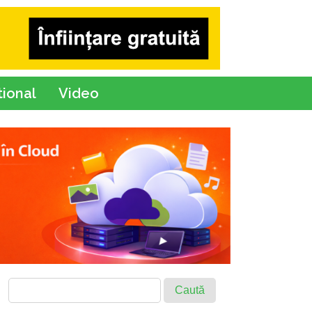
tional
Video