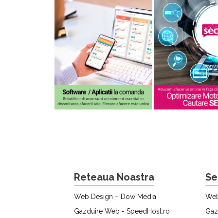
Reteaua Noastra
Se
Web Design – Dow Media
Web
Gazduire Web - SpeedHost.ro
Gaz