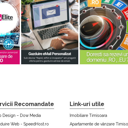
rvicii Recomandate
Link-uri utile
 Design – Dow Media
Imobiliare Timisoara
duire Web - SpeedHost.ro
Apartamente de vânzare Timiso