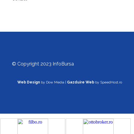
© Copyright 2023 InfoBursa
Web Design
by Dow Media |
Gazduire Web
by SpeedHost.ro