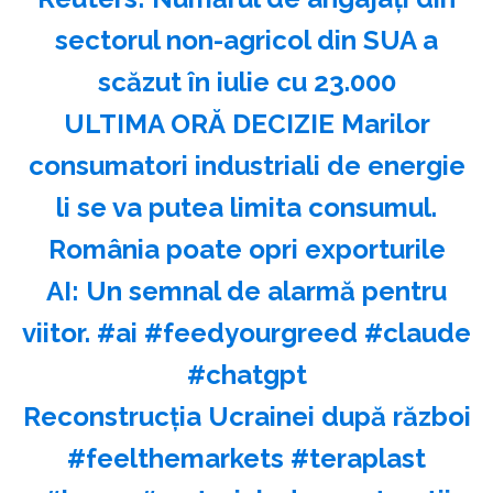
sectorul non-agricol din SUA a
scăzut în iulie cu 23.000
ULTIMA ORĂ DECIZIE Marilor
consumatori industriali de energie
li se va putea limita consumul.
România poate opri exporturile
AI: Un semnal de alarmă pentru
viitor. #ai #feedyourgreed #claude
#chatgpt
Reconstrucția Ucrainei după război
#feelthemarkets #teraplast