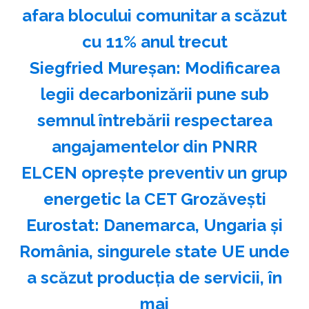
afara blocului comunitar a scăzut
cu 11% anul trecut
Siegfried Mureşan: Modificarea
legii decarbonizării pune sub
semnul întrebării respectarea
angajamentelor din PNRR
ELCEN opreşte preventiv un grup
energetic la CET Grozăveşti
Eurostat: Danemarca, Ungaria şi
România, singurele state UE unde
a scăzut producţia de servicii, în
mai