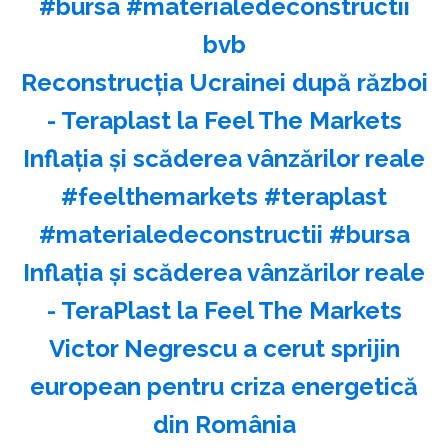
#bursa #materialedeconstructii
bvb
Reconstrucția Ucrainei după război
- Teraplast la Feel The Markets
Inflația și scăderea vânzărilor reale
#feelthemarkets #teraplast
#materialedeconstructii #bursa
Inflația și scăderea vânzărilor reale
- TeraPlast la Feel The Markets
Victor Negrescu a cerut sprijin
european pentru criza energetică
din România