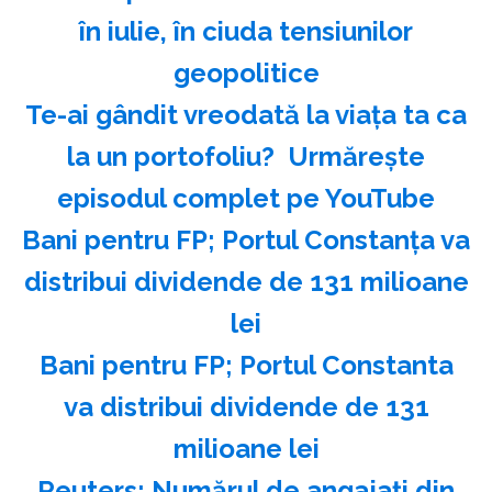
în iulie, în ciuda tensiunilor
geopolitice
Te-ai gândit vreodată la viața ta ca
la un portofoliu? ️ Urmărește
episodul complet pe YouTube
Bani pentru FP; Portul Constanţa va
distribui dividende de 131 milioane
lei
Bani pentru FP; Portul Constanta
va distribui dividende de 131
milioane lei
Reuters: Numărul de angajaţi din