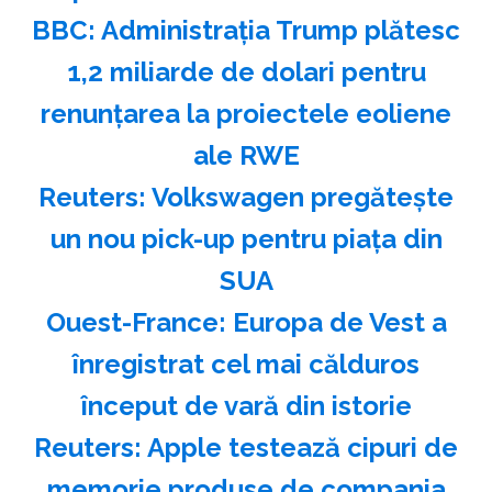
BBC: Administraţia Trump plătesc
1,2 miliarde de dolari pentru
renunţarea la proiectele eoliene
ale RWE
Reuters: Volkswagen pregăteşte
un nou pick-up pentru piaţa din
SUA
Ouest-France: Europa de Vest a
înregistrat cel mai călduros
început de vară din istorie
Reuters: Apple testează cipuri de
memorie produse de compania