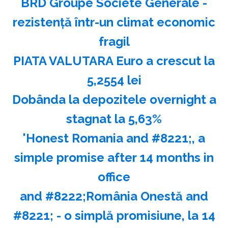
BRD Groupe Societe Generale -
rezistenţă într-un climat economic
fragil
PIATA VALUTARA Euro a crescut la
5,2554 lei
Dobânda la depozitele overnight a
stagnat la 5,63%
'Honest Romania and #8221;, a
simple promise after 14 months in
office
and #8222;România Onestă and
#8221; - o simplă promisiune, la 14