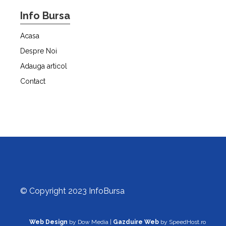
Info Bursa
Acasa
Despre Noi
Adauga articol
Contact
© Copyright 2023 InfoBursa
Web Design
by Dow Media |
Gazduire Web
by SpeedHost.ro