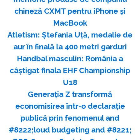
chineză CXMT pentru iPhone şi
MacBook
Atletism: Ştefania Uţă, medalie de
aur în finală la 400 metri garduri
Handbal masculin: România a
câştigat finala EHF Championship
U18
Generaţia Z transformă
economisirea într-o declaraţie
publică prin fenomenul and
#8222;loud budgeting and #8221;