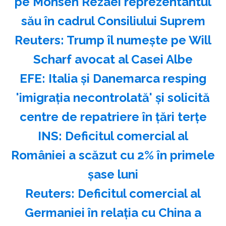
pe Mohsen Rezaei reprezentantul
său în cadrul Consiliului Suprem
Reuters: Trump îl numeşte pe Will
Scharf avocat al Casei Albe
EFE: Italia şi Danemarca resping
'imigraţia necontrolată' şi solicită
centre de repatriere în ţări terţe
INS: Deficitul comercial al
României a scăzut cu 2% în primele
şase luni
Reuters: Deficitul comercial al
Germaniei în relaţia cu China a