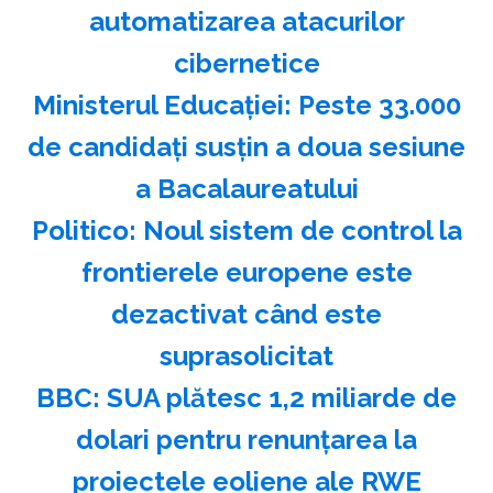
automatizarea atacurilor
cibernetice
Ministerul Educaţiei: Peste 33.000
de candidaţi susţin a doua sesiune
a Bacalaureatului
Politico: Noul sistem de control la
frontierele europene este
dezactivat când este
suprasolicitat
BBC: SUA plătesc 1,2 miliarde de
dolari pentru renunţarea la
proiectele eoliene ale RWE