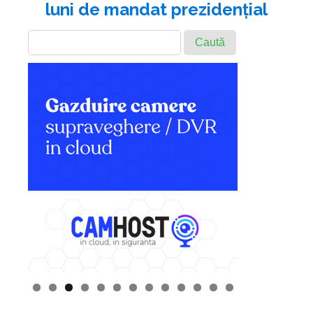
luni de mandat prezidenţial