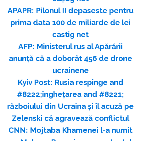
APAPR: Pilonul II depaseste pentru
prima data 100 de miliarde de lei
castig net
AFP: Ministerul rus al Apărării
anunţă că a doborât 456 de drone
ucrainene
Kyiv Post: Rusia respinge and
#8222;îngheţarea and #8221;
războiului din Ucraina şi îl acuză pe
Zelenski că agravează conflictul
CNN: Mojtaba Khamenei l-a numit