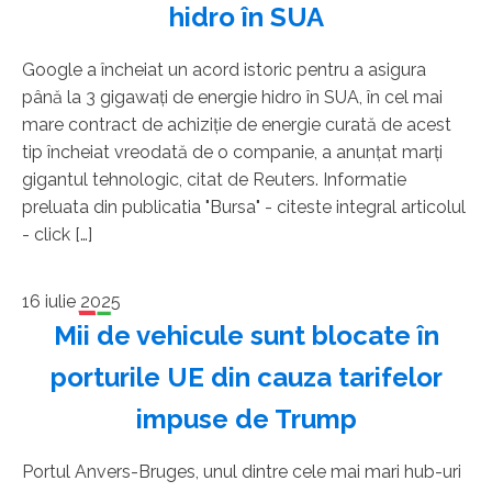
hidro în SUA
Google a încheiat un acord istoric pentru a asigura
până la 3 gigawaţi de energie hidro în SUA, în cel mai
mare contract de achiziţie de energie curată de acest
tip încheiat vreodată de o companie, a anunţat marţi
gigantul tehnologic, citat de Reuters. Informatie
preluata din publicatia "Bursa" - citeste integral articolul
- click […]
16 iulie 2025
Mii de vehicule sunt blocate în
porturile UE din cauza tarifelor
impuse de Trump
Portul Anvers-Bruges, unul dintre cele mai mari hub-uri