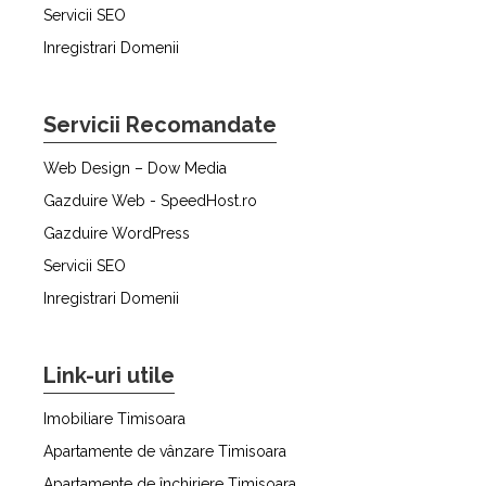
Servicii SEO
Inregistrari Domenii
Servicii Recomandate
Web Design – Dow Media
Gazduire Web - SpeedHost.ro
Gazduire WordPress
Servicii SEO
Inregistrari Domenii
Link-uri utile
Imobiliare Timisoara
Apartamente de vânzare Timisoara
Apartamente de închiriere Timisoara