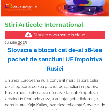
Stiri Articole International
Stocare documente in cloud
16 iulie 2025
Slovacia a blocat cel de-al 18-lea
pachet de sancţiuni UE împotriva
Rusiei
Uniunea Europeană nu a convenit marţi asupra celui
de-al optsprezecelea pachet de sancţiuni împotriva
Rusiei impuse din cauza ofensivei lansate împotriva
Ucrainei în februarie 2022, a anunţat şefa diplomaţiei
comunitare, Kaja Kallas, invocând reticenţa Slovaciei de