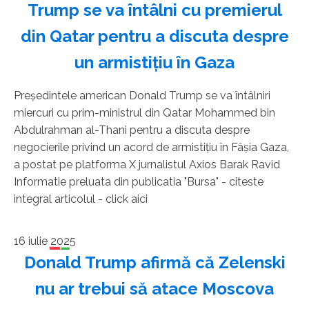
Trump se va întâlni cu premierul
din Qatar pentru a discuta despre
un armistiţiu în Gaza
Preşedintele american Donald Trump se va întâlniri
miercuri cu prim-ministrul din Qatar Mohammed bin
Abdulrahman al-Thani pentru a discuta despre
negocierile privind un acord de armistiţiu în Fâşia Gaza,
a postat pe platforma X jurnalistul Axios Barak Ravid
Informatie preluata din publicatia "Bursa" - citeste
integral articolul - click aici
16 iulie 2025
Donald Trump afirmă că Zelenski
nu ar trebui să atace Moscova