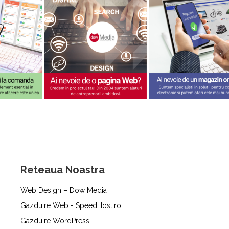
Reteaua Noastra
Web Design – Dow Media
Gazduire Web - SpeedHost.ro
Gazduire WordPress