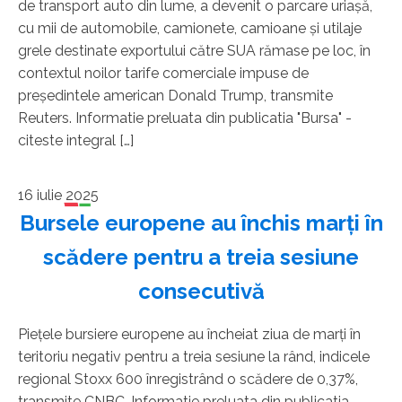
de transport auto din lume, a devenit o parcare uriaşă,
cu mii de automobile, camionete, camioane şi utilaje
grele destinate exportului către SUA rămase pe loc, în
contextul noilor tarife comerciale impuse de
preşedintele american Donald Trump, transmite
Reuters. Informatie preluata din publicatia "Bursa" -
citeste integral […]
16 iulie 2025
Bursele europene au închis marţi în
scădere pentru a treia sesiune
consecutivă
Pieţele bursiere europene au încheiat ziua de marţi în
teritoriu negativ pentru a treia sesiune la rând, indicele
regional Stoxx 600 înregistrând o scădere de 0,37%,
transmite CNBC. Informatie preluata din publicatia