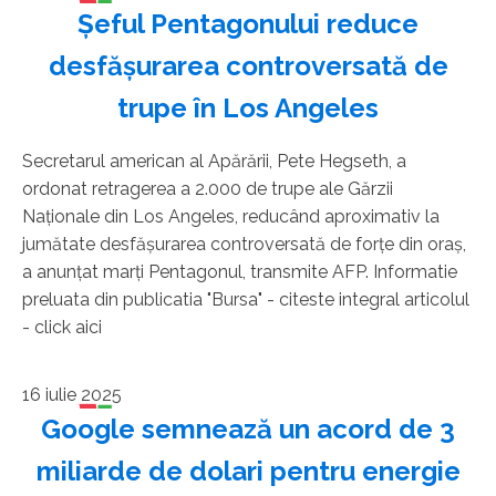
Şeful Pentagonului reduce
desfăşurarea controversată de
trupe în Los Angeles
Secretarul american al Apărării, Pete Hegseth, a
ordonat retragerea a 2.000 de trupe ale Gărzii
Naţionale din Los Angeles, reducând aproximativ la
jumătate desfăşurarea controversată de forţe din oraş,
a anunţat marţi Pentagonul, transmite AFP. Informatie
preluata din publicatia "Bursa" - citeste integral articolul
- click aici
16 iulie 2025
Google semnează un acord de 3
miliarde de dolari pentru energie