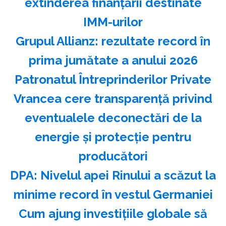
extinderea finanţării destinate
IMM-urilor
Grupul Allianz: rezultate record în
prima jumătate a anului 2026
Patronatul Întreprinderilor Private
Vrancea cere transparenţă privind
eventualele deconectări de la
energie şi protecţie pentru
producători
DPA: Nivelul apei Rinului a scăzut la
minime record în vestul Germaniei
Cum ajung investițiile globale să