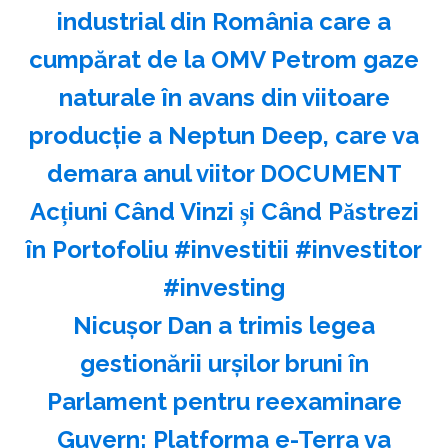
industrial din România care a
cumpărat de la OMV Petrom gaze
naturale în avans din viitoare
producție a Neptun Deep, care va
demara anul viitor DOCUMENT
Acțiuni Când Vinzi și Când Păstrezi
în Portofoliu #investitii #investitor
#investing
Nicuşor Dan a trimis legea
gestionării urşilor bruni în
Parlament pentru reexaminare
Guvern: Platforma e-Terra va