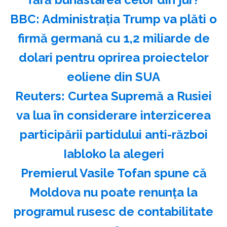
BBC: Administraţia Trump va plăti o
firmă germană cu 1,2 miliarde de
dolari pentru oprirea proiectelor
eoliene din SUA
Reuters: Curtea Supremă a Rusiei
va lua în considerare interzicerea
participării partidului anti-război
Iabloko la alegeri
Premierul Vasile Tofan spune că
Moldova nu poate renunţa la
programul rusesc de contabilitate