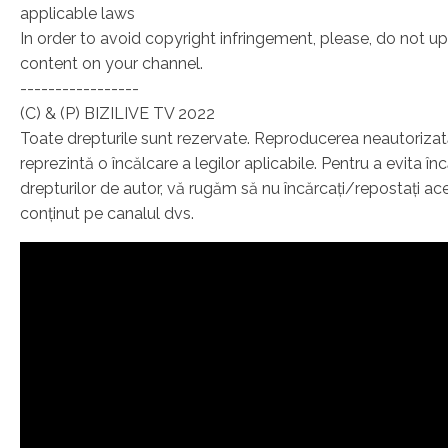
applicable laws
In order to avoid copyright infringement, please, do not up
content on your channel.
-----------------
(C) & (P) BIZILIVE TV 2022
Toate drepturile sunt rezervate. Reproducerea neautoriza
reprezintă o încălcare a legilor aplicabile. Pentru a evita în
drepturilor de autor, vă rugăm să nu încărcați/repostați ac
conținut pe canalul dvs.