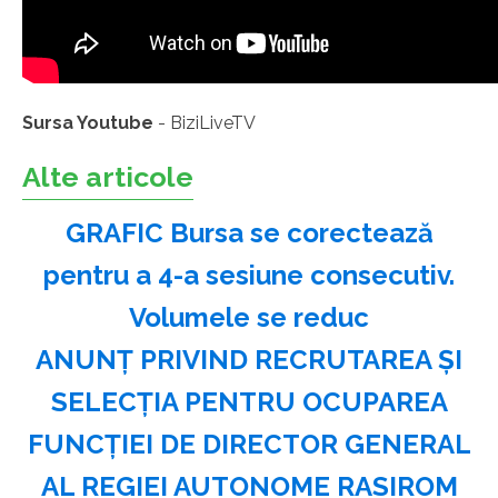
Sursa Youtube
- BiziLiveTV
Alte articole
GRAFIC Bursa se corectează
pentru a 4-a sesiune consecutiv.
Volumele se reduc
ANUNŢ PRIVIND RECRUTAREA ŞI
SELECŢIA PENTRU OCUPAREA
FUNCŢIEI DE DIRECTOR GENERAL
AL REGIEI AUTONOME RASIROM