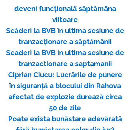
deveni funcţională săptămâna
viitoare
Scăderi la BVB în ultima sesiune de
tranzacţionare a săptămânii
Scaderi la BVB in ultima sesiune de
tranzactionare a saptamanii
Ciprian Ciucu: Lucrările de punere
în siguranţă a blocului din Rahova
afectat de explozie durează circa
50 de zile
Poate exista bunăstare adevărată
fără bunăstarea celor din jur?