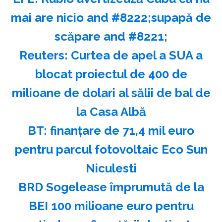
mai are nicio and #8222;supapă de
scăpare and #8221;
Reuters: Curtea de apel a SUA a
blocat proiectul de 400 de
milioane de dolari al sălii de bal de
la Casa Albă
BT: finanţare de 71,4 mil euro
pentru parcul fotovoltaic Eco Sun
Niculesti
BRD Sogelease împrumută de la
BEI 100 milioane euro pentru