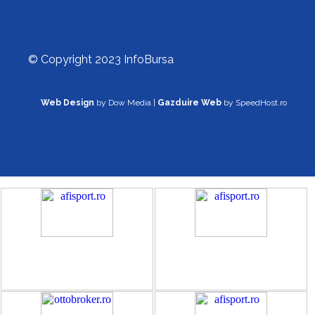
© Copyright 2023 InfoBursa
Web Design
by Dow Media |
Gazduire Web
by SpeedHost.ro