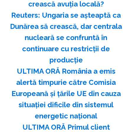
crească avuția locală?
Reuters: Ungaria se aşteaptă ca
Dunărea să crească, dar centrala
nucleară se confruntă în
continuare cu restricţii de
producţie
ULTIMA ORĂ România a emis
alertă timpurie către Comisia
Europeană și țările UE din cauza
situației dificile din sistemul
energetic național
ULTIMA ORĂ Primul client