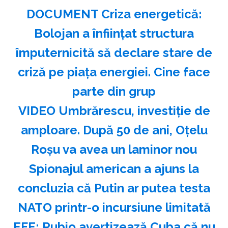
DOCUMENT Criza energetică:
Bolojan a înființat structura
împuternicită să declare stare de
criză pe piața energiei. Cine face
parte din grup
VIDEO Umbrărescu, investiție de
amploare. După 50 de ani, Oțelu
Roșu va avea un laminor nou
Spionajul american a ajuns la
concluzia că Putin ar putea testa
NATO printr-o incursiune limitată
EFE: Rubio avertizează Cuba că nu