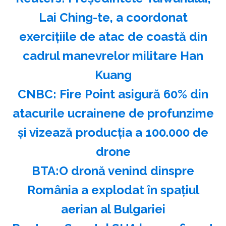
Lai Ching-te, a coordonat
exerciţiile de atac de coastă din
cadrul manevrelor militare Han
Kuang
CNBC: Fire Point asigură 60% din
atacurile ucrainene de profunzime
şi vizează producţia a 100.000 de
drone
BTA:O dronă venind dinspre
România a explodat în spaţiul
aerian al Bulgariei