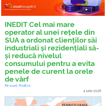
INEDIT Cel mai mare
operator al unei rețele din
SUA a ordonat clienților săi
industriali și rezidențiali să-
și reducă nivelul
consumului pentru a evita
penele de curent la orele
de vârf
Pe scurt, Profit.ro
4 iulie 2026