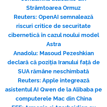
Strâmtoarea Ormuz
Reuters: OpenAI semnalează
riscuri critice de securitate
cibernetică în cazul noului model
Astra
Anadolu: Masoud Pezeshkian
declară că poziţia Iranului faţă de
SUA rămâne neschimbată
Reuters: Apple integrează
asistentul AI Qwen de la Alibaba pe
computerele Mac din China