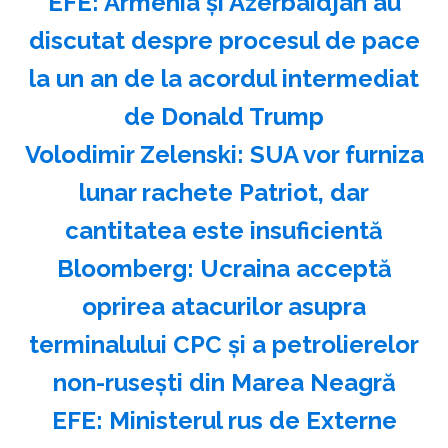
EFE: Armenia şi Azerbaidjan au
discutat despre procesul de pace
la un an de la acordul intermediat
de Donald Trump
Volodimir Zelenski: SUA vor furniza
lunar rachete Patriot, dar
cantitatea este insuficientă
Bloomberg: Ucraina acceptă
oprirea atacurilor asupra
terminalului CPC şi a petrolierelor
non-ruseşti din Marea Neagră
EFE: Ministerul rus de Externe