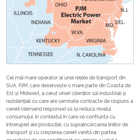
Cel mai mare operator al unei rețele de transport din
SUA, PJM, care deservește o mare parte din Coasta de
Est și Midwest, a cerut vineri clienților săi industriali și
rezidențiali cu care are semnate contracte de răspuns a
cererii (demand response) să își reducă nivelul
consumului, în contextul în care se confruntă cu
întreruperi ale producției, cu supraîncărcarea liniilor de
transport și cu creșterea cererii venită din partea