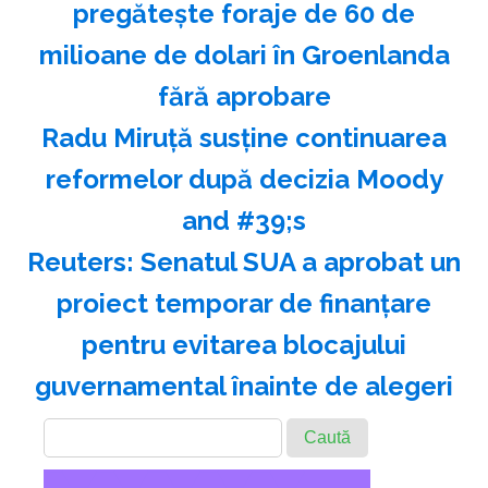
pregăteşte foraje de 60 de
milioane de dolari în Groenlanda
fără aprobare
Radu Miruţă susţine continuarea
reformelor după decizia Moody
and #39;s
Reuters: Senatul SUA a aprobat un
proiect temporar de finanţare
pentru evitarea blocajului
guvernamental înainte de alegeri