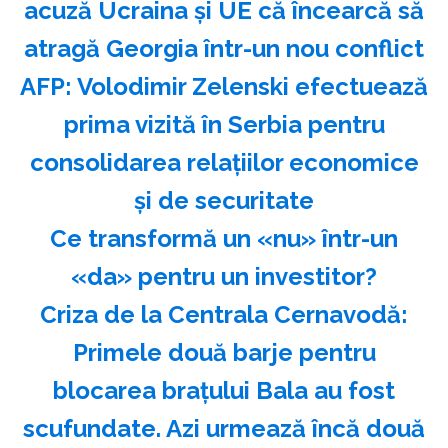
acuză Ucraina şi UE că încearcă să
atragă Georgia într-un nou conflict
AFP: Volodimir Zelenski efectuează
prima vizită în Serbia pentru
consolidarea relaţiilor economice
şi de securitate
Ce transformă un «nu» într-un
«da» pentru un investitor?
Criza de la Centrala Cernavodă:
Primele două barje pentru
blocarea brațului Bala au fost
scufundate. Azi urmează încă două