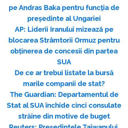
pe Andras Baka pentru funcţia de
preşedinte al Ungariei
AP: Liderii Iranului mizează pe
blocarea Strâmtorii Ormuz pentru
obţinerea de concesii din partea
SUA
️De ce ar trebui listate la bursă
marile companii de stat?
The Guardian: Departamentul de
Stat al SUA închide cinci consulate
străine din motive de buget
Reuters: Preşedintele Taiwanului,