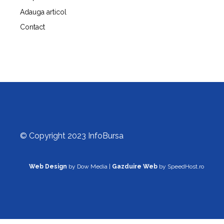
Adauga articol
Contact
© Copyright 2023 InfoBursa
Web Design
by Dow Media |
Gazduire Web
by SpeedHost.ro