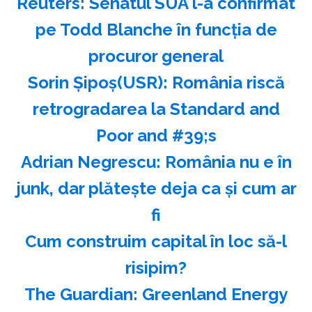
Reuters: Senatul SUA l-a confirmat
pe Todd Blanche în funcţia de
procuror general
Sorin Şipoş(USR): România riscă
retrogradarea la Standard and
Poor and #39;s
Adrian Negrescu: România nu e în
junk, dar plăteşte deja ca şi cum ar
fi
Cum construim capital în loc să-l
risipim?
The Guardian: Greenland Energy