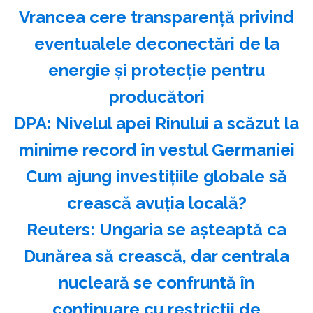
Vrancea cere transparenţă privind
eventualele deconectări de la
energie şi protecţie pentru
producători
DPA: Nivelul apei Rinului a scăzut la
minime record în vestul Germaniei
Cum ajung investițiile globale să
crească avuția locală?
Reuters: Ungaria se aşteaptă ca
Dunărea să crească, dar centrala
nucleară se confruntă în
continuare cu restricţii de