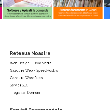
Reteaua Noastra
Web Design – Dow Media
Gazduire Web - SpeedHost.ro
Gazduire WordPress
Servicii SEO
Inregistrari Domenii
Servicii Recomandate