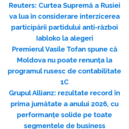
Reuters: Curtea Supremă a Rusiei
va lua în considerare interzicerea
participării partidului anti-război
Iabloko la alegeri
Premierul Vasile Tofan spune că
Moldova nu poate renunţa la
programul rusesc de contabilitate
1C
Grupul Allianz: rezultate record în
prima jumătate a anului 2026, cu
performanțe solide pe toate
segmentele de business