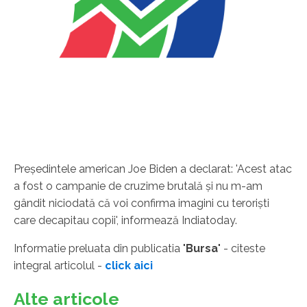
Preşedintele american Joe Biden a declarat: 'Acest atac
a fost o campanie de cruzime brutală şi nu m-am
gândit niciodată că voi confirma imagini cu terorişti
care decapitau copii', informează Indiatoday.
Informatie preluata din publicatia "
Bursa
" - citeste
integral articolul -
click aici
Alte articole