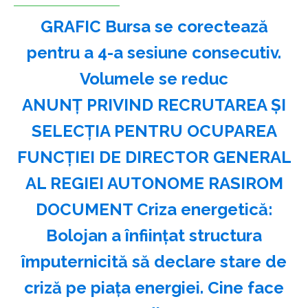
GRAFIC Bursa se corectează
pentru a 4-a sesiune consecutiv.
Volumele se reduc
ANUNŢ PRIVIND RECRUTAREA ŞI
SELECŢIA PENTRU OCUPAREA
FUNCŢIEI DE DIRECTOR GENERAL
AL REGIEI AUTONOME RASIROM
DOCUMENT Criza energetică:
Bolojan a înființat structura
împuternicită să declare stare de
criză pe piața energiei. Cine face