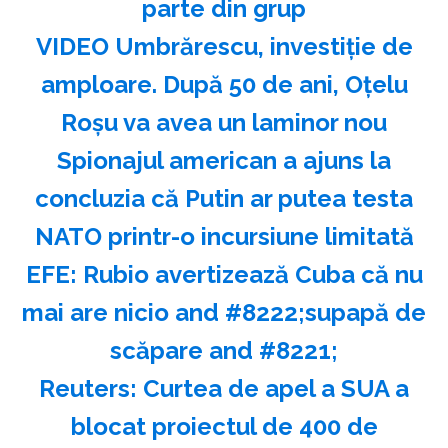
parte din grup
VIDEO Umbrărescu, investiție de
amploare. După 50 de ani, Oțelu
Roșu va avea un laminor nou
Spionajul american a ajuns la
concluzia că Putin ar putea testa
NATO printr-o incursiune limitată
EFE: Rubio avertizează Cuba că nu
mai are nicio and #8222;supapă de
scăpare and #8221;
Reuters: Curtea de apel a SUA a
blocat proiectul de 400 de