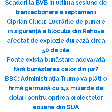
Scaderi la BVB in ultima sesiune de
tranzactionare a saptamanii
Ciprian Ciucu: Lucrările de punere
în siguranţă a blocului din Rahova
afectat de explozie durează circa
50 de zile
Poate exista bunăstare adevărată
fără bunăstarea celor din jur?
BBC: Administraţia Trump va plăti o
firmă germană cu 1,2 miliarde de
dolari pentru oprirea proiectelor
eoliene din SUA