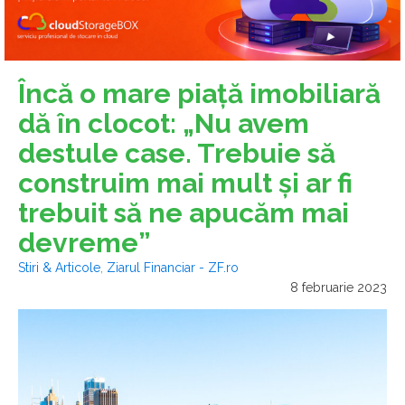
Încă o mare piaţă imobiliară
dă în clocot: „Nu avem
destule case. Trebuie să
construim mai mult şi ar fi
trebuit să ne apucăm mai
devreme”
Stiri & Articole
,
Ziarul Financiar - ZF.ro
8 februarie 2023