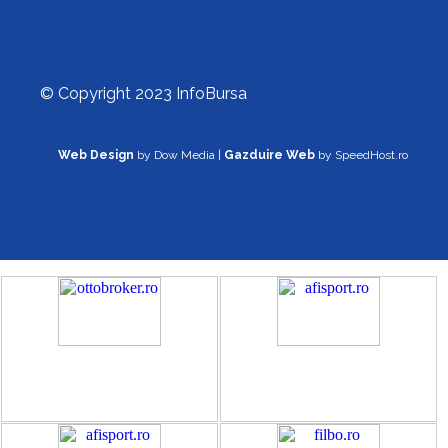
© Copyright 2023 InfoBursa
Web Design
by Dow Media |
Gazduire Web
by SpeedHost.ro