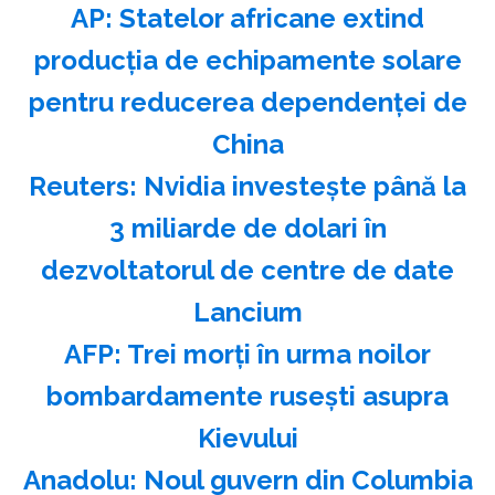
AP: Statelor africane extind
producţia de echipamente solare
pentru reducerea dependenţei de
China
Reuters: Nvidia investeşte până la
3 miliarde de dolari în
dezvoltatorul de centre de date
Lancium
AFP: Trei morţi în urma noilor
bombardamente ruseşti asupra
Kievului
Anadolu: Noul guvern din Columbia