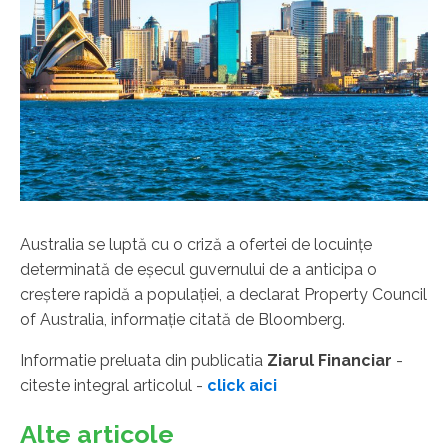
Australia se luptă cu o criză a ofertei de locuinţe
determinată de eşecul guvernului de a anticipa o
creştere rapidă a populaţiei, a declarat Property Council
of Australia, informaţie citată de Bloomberg.
Informatie preluata din publicatia
Ziarul Financiar
-
citeste integral articolul -
click aici
Alte articole