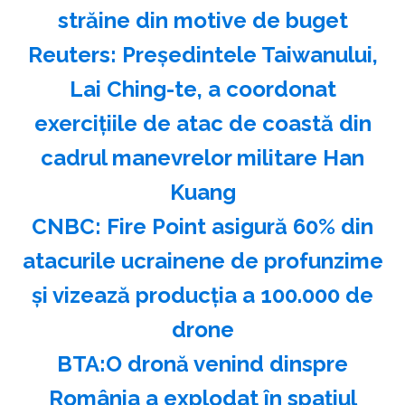
străine din motive de buget
Reuters: Preşedintele Taiwanului,
Lai Ching-te, a coordonat
exerciţiile de atac de coastă din
cadrul manevrelor militare Han
Kuang
CNBC: Fire Point asigură 60% din
atacurile ucrainene de profunzime
şi vizează producţia a 100.000 de
drone
BTA:O dronă venind dinspre
România a explodat în spaţiul