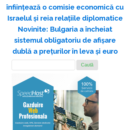
înfiinţează o comisie economică cu
Israelul şi reia relaţiile diplomatice
Novinite: Bulgaria a încheiat
sistemul obligatoriu de afişare
dublă a preţurilor în leva şi euro