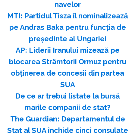
navelor
MTI: Partidul Tisza îl nominalizează
pe Andras Baka pentru funcţia de
preşedinte al Ungariei
AP: Liderii Iranului mizează pe
blocarea Strâmtorii Ormuz pentru
obţinerea de concesii din partea
SUA
️De ce ar trebui listate la bursă
marile companii de stat?
The Guardian: Departamentul de
Stat al SUA închide cinci consulate