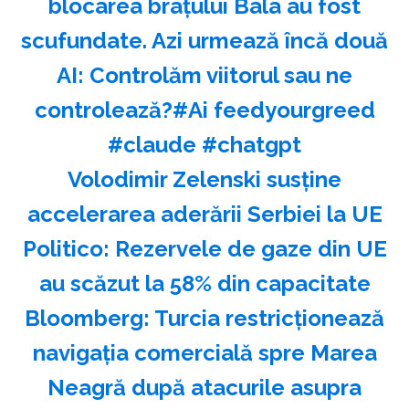
blocarea brațului Bala au fost
scufundate. Azi urmează încă două
AI: Controlăm viitorul sau ne
controlează?#Ai feedyourgreed
#claude #chatgpt
Volodimir Zelenski susţine
accelerarea aderării Serbiei la UE
Politico: Rezervele de gaze din UE
au scăzut la 58% din capacitate
Bloomberg: Turcia restricţionează
navigaţia comercială spre Marea
Neagră după atacurile asupra