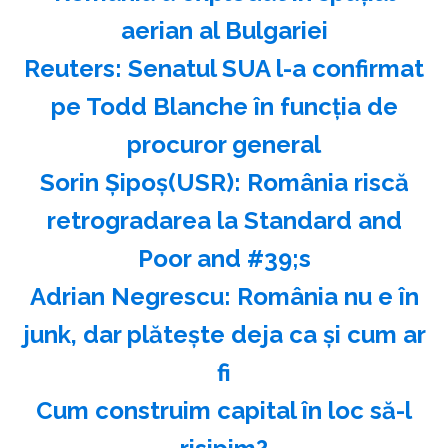
aerian al Bulgariei
Reuters: Senatul SUA l-a confirmat
pe Todd Blanche în funcţia de
procuror general
Sorin Şipoş(USR): România riscă
retrogradarea la Standard and
Poor and #39;s
Adrian Negrescu: România nu e în
junk, dar plăteşte deja ca şi cum ar
fi
Cum construim capital în loc să-l