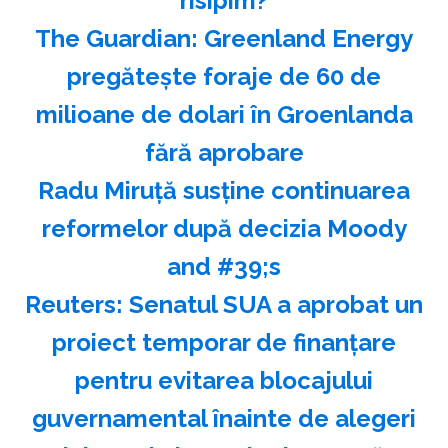
risipim?
The Guardian: Greenland Energy
pregăteşte foraje de 60 de
milioane de dolari în Groenlanda
fără aprobare
Radu Miruţă susţine continuarea
reformelor după decizia Moody
and #39;s
Reuters: Senatul SUA a aprobat un
proiect temporar de finanţare
pentru evitarea blocajului
guvernamental înainte de alegeri