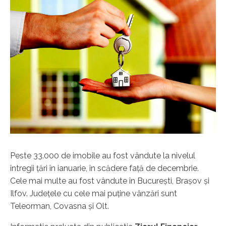
Peste 33.000 de imobile au fost vândute la nivelul
întregii ţări în ianuarie, în scădere faţă de decembrie.
Cele mai multe au fost vândute în Bucureşti, Braşov şi
Ilfov. Judeţele cu cele mai puţine vânzări sunt
Teleorman, Covasna şi Olt.