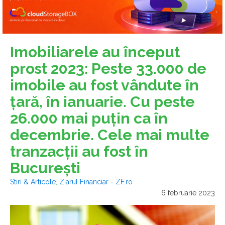
Imobiliarele au început
prost 2023: Peste 33.000 de
imobile au fost vândute în
ţară, în ianuarie. Cu peste
26.000 mai puţin ca în
decembrie. Cele mai multe
tranzacţii au fost în
Bucureşti
Stiri & Articole
,
Ziarul Financiar - ZF.ro
6 februarie 2023