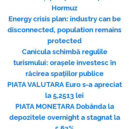
Hormuz
Energy crisis plan: industry can be
disconnected, population remains
protected
Canicula schimbă regulile
turismului: oraşele investesc în
răcirea spaţiilor publice
PIATA VALUTARA Euro s-a apreciat
la 5,2513 lei
PIATA MONETARA Dobânda la
depozitele overnight a stagnat la
5,63%