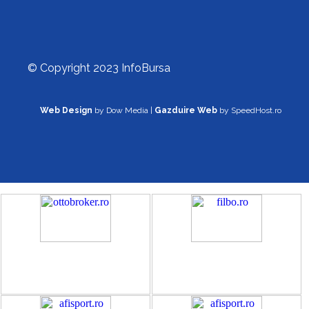
© Copyright 2023 InfoBursa
Web Design
by Dow Media |
Gazduire Web
by SpeedHost.ro