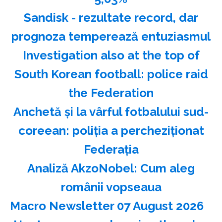
Sandisk - rezultate record, dar
prognoza temperează entuziasmul
Investigation also at the top of
South Korean football: police raid
the Federation
Anchetă şi la vârful fotbalului sud-
coreean: poliţia a percheziţionat
Federaţia
Analiză AkzoNobel: Cum aleg
românii vopseaua
Macro Newsletter 07 August 2026