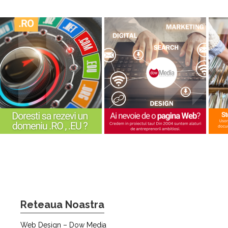
Reteaua Noastra
Web Design – Dow Media