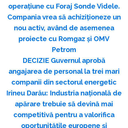
operațiune cu Foraj Sonde Videle.
Compania vrea să achiziționeze un
nou activ, având de asemenea
proiecte cu Romgaz și OMV
Petrom
DECIZIE Guvernul aprobă
angajarea de personal la trei mari
companii din sectorul energetic
Irineu Darău: Industria naţională de
apărare trebuie să devină mai
competitivă pentru a valorifica
oportunităţile europene şi