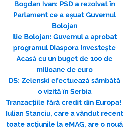
Bogdan Ivan: PSD a rezolvat în
Parlament ce a eşuat Guvernul
Bolojan
Ilie Bolojan: Guvernul a aprobat
programul Diaspora Investeşte
Acasă cu un buget de 100 de
milioane de euro
DS: Zelenski efectuează sâmbătă
o vizită în Serbia
Tranzacțiile fără credit din Europa!
Iulian Stanciu, care a vândut recent
toate acțiunile la eMAG, are o nouă