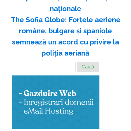
naţionale
The Sofia Globe: Forţele aeriene
române, bulgare şi spaniole
semnează un acord cu privire la
poliţia aeriană