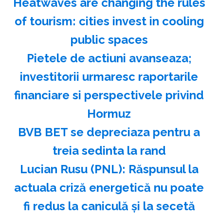
Heatwaves are changing the rules
of tourism: cities invest in cooling
public spaces
Pietele de actiuni avanseaza;
investitorii urmaresc raportarile
financiare si perspectivele privind
Hormuz
BVB BET se depreciaza pentru a
treia sedinta la rand
Lucian Rusu (PNL): Răspunsul la
actuala criză energetică nu poate
fi redus la caniculă şi la secetă