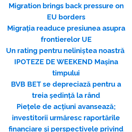
Migration brings back pressure on
EU borders
Migraţia readuce presiunea asupra
frontierelor UE
Un rating pentru neliniştea noastră
IPOTEZE DE WEEKEND Maşina
timpului
BVB BET se depreciază pentru a
treia şedinţă la rând
Pieţele de acţiuni avansează;
investitorii urmăresc raportările
financiare şi perspectivele privind