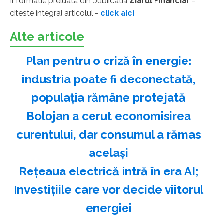
Informatie preluata din publicatia
Ziarul Financiar
-
citeste integral articolul -
click aici
Alte articole
Plan pentru o criză în energie:
industria poate fi deconectată,
populaţia rămâne protejată
Bolojan a cerut economisirea
curentului, dar consumul a rămas
acelaşi
Reţeaua electrică intră în era AI;
Investiţiile care vor decide viitorul
energiei