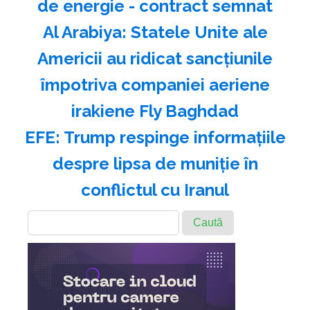
de energie - contract semnat
Al Arabiya: Statele Unite ale
Americii au ridicat sancţiunile
împotriva companiei aeriene
irakiene Fly Baghdad
EFE: Trump respinge informaţiile
despre lipsa de muniţie în
conflictul cu Iranul