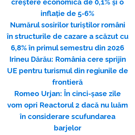
creştere economică de 0,1% şi o
inflaţie de 5-6%
Numărul sosirilor turiştilor români
în structurile de cazare a scăzut cu
6,8% în primul semestru din 2026
Irineu Dărău: România cere sprijin
UE pentru turismul din regiunile de
frontieră
Romeo Urjan: În cinci-şase zile
vom opri Reactorul 2 dacă nu luăm
în considerare scufundarea
barjelor