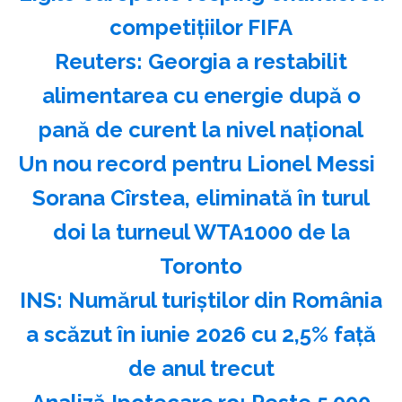
competiţiilor FIFA
Reuters: Georgia a restabilit
alimentarea cu energie după o
pană de curent la nivel naţional
Un nou record pentru Lionel Messi
Sorana Cîrstea, eliminată în turul
doi la turneul WTA1000 de la
Toronto
INS: Numărul turiştilor din România
a scăzut în iunie 2026 cu 2,5% faţă
de anul trecut