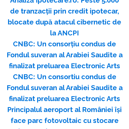
Analiză Ipotecare.ro: Peste 5.000
de tranzacţii prin credit ipotecar,
blocate după atacul cibernetic de
la ANCPI
CNBC: Un consorţiu condus de
Fondul suveran al Arabiei Saudite a
finalizat preluarea Electronic Arts
CNBC: Un consortiu condus de
Fondul suveran al Arabiei Saudite a
finalizat preluarea Electronic Arts
Principalul aeroport al României își
face parc fotovoltaic cu stocare