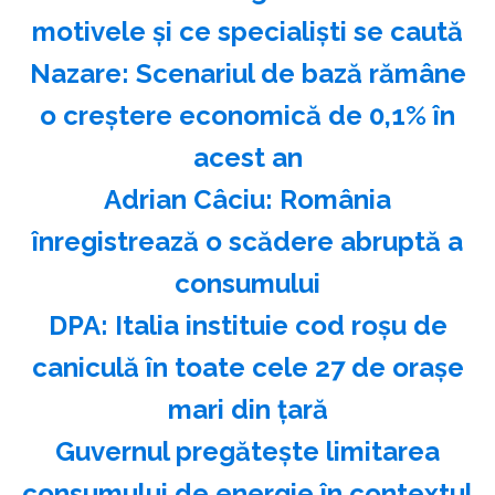
motivele și ce specialiști se caută
Nazare: Scenariul de bază rămâne
o creştere economică de 0,1% în
acest an
Adrian Câciu: România
înregistrează o scădere abruptă a
consumului
DPA: Italia instituie cod roşu de
caniculă în toate cele 27 de oraşe
mari din ţară
Guvernul pregăteşte limitarea
consumului de energie în contextul