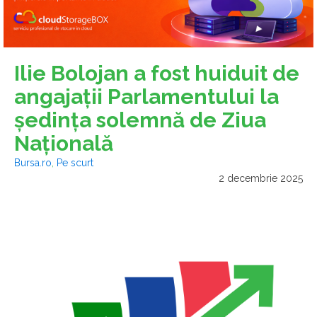
Ilie Bolojan a fost huiduit de
angajaţii Parlamentului la
şedinţa solemnă de Ziua
Naţională
Bursa.ro
,
Pe scurt
2 decembrie 2025