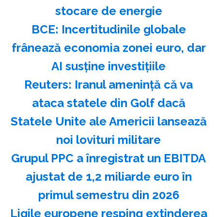
stocare de energie
BCE: Incertitudinile globale
frânează economia zonei euro, dar
AI susţine investiţiile
Reuters: Iranul ameninţă că va
ataca statele din Golf dacă
Statele Unite ale Americii lansează
noi lovituri militare
Grupul PPC a înregistrat un EBITDA
ajustat de 1,2 miliarde euro în
primul semestru din 2026
Ligile europene resping extinderea