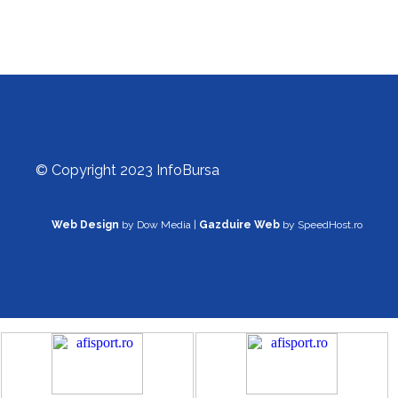
© Copyright 2023 InfoBursa
Web Design
by Dow Media |
Gazduire Web
by SpeedHost.ro