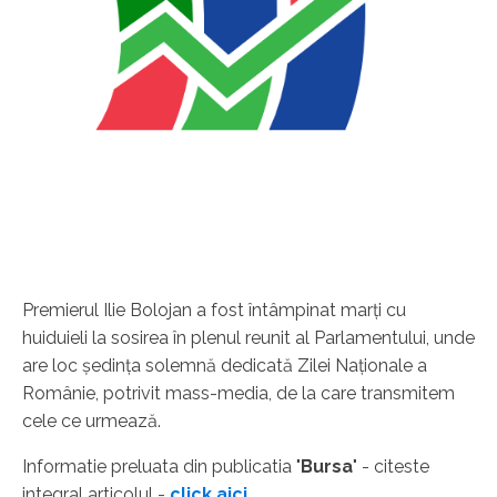
Premierul Ilie Bolojan a fost întâmpinat marţi cu
huiduieli la sosirea în plenul reunit al Parlamentului, unde
are loc şedinţa solemnă dedicată Zilei Naţionale a
Românie, potrivit mass-media, de la care transmitem
cele ce urmează.
Informatie preluata din publicatia "
Bursa
" - citeste
integral articolul -
click aici