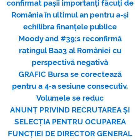
confirmat paşii importanţi făcuţi de
România în ultimul an pentru a-şi
echilibra finanţele publice
Moody and #39;s reconfirmă
ratingul Baa3 al României cu
perspectivă negativă
GRAFIC Bursa se corectează
pentru a 4-a sesiune consecutiv.
Volumele se reduc
ANUNŢ PRIVIND RECRUTAREA ŞI
SELECŢIA PENTRU OCUPAREA
FUNCŢIEI DE DIRECTOR GENERAL