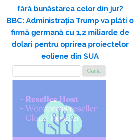
fără bunăstarea celor din jur?
BBC: Administraţia Trump va plăti o
firmă germană cu 1,2 miliarde de
dolari pentru oprirea proiectelor
eoliene din SUA