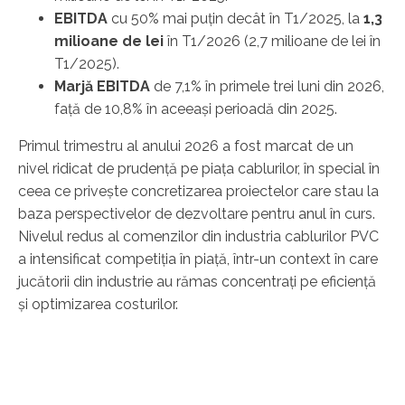
EBITDA
cu 50% mai puțin decât în T1/2025, la
1
,
3
milioane de lei
în T1/2026 (2,7 milioane de lei în
T1/2025).
Marjă EBITDA
de 7,1% în primele trei luni din 2026,
față de 10,8% în aceeași perioadă din 2025.
Primul trimestru al anului 2026 a fost marcat de un
nivel ridicat de prudență pe piața cablurilor, în special în
ceea ce privește concretizarea proiectelor care stau la
baza perspectivelor de dezvoltare pentru anul în curs.
Nivelul redus al comenzilor din industria cablurilor PVC
a intensificat competiția în piață, într-un context în care
jucătorii din industrie au rămas concentrați pe eficiență
și optimizarea costurilor.