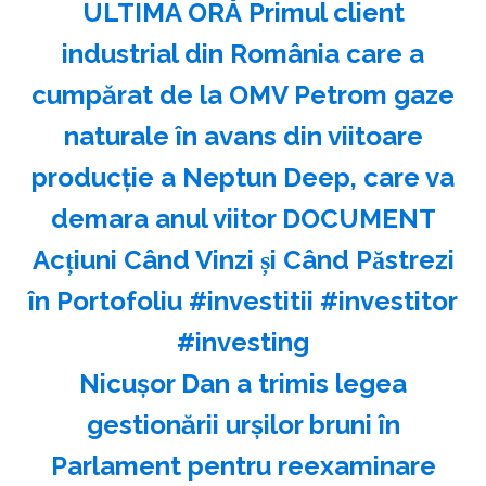
ULTIMA ORĂ Primul client
industrial din România care a
cumpărat de la OMV Petrom gaze
naturale în avans din viitoare
producție a Neptun Deep, care va
demara anul viitor DOCUMENT
Acțiuni Când Vinzi și Când Păstrezi
în Portofoliu #investitii #investitor
#investing
Nicuşor Dan a trimis legea
gestionării urşilor bruni în
Parlament pentru reexaminare