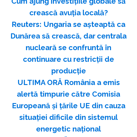
Cum ajung investițiile globale să
crească avuția locală?
Reuters: Ungaria se aşteaptă ca
Dunărea să crească, dar centrala
nucleară se confruntă în
continuare cu restricţii de
producţie
ULTIMA ORĂ România a emis
alertă timpurie către Comisia
Europeană și țările UE din cauza
situației dificile din sistemul
energetic național