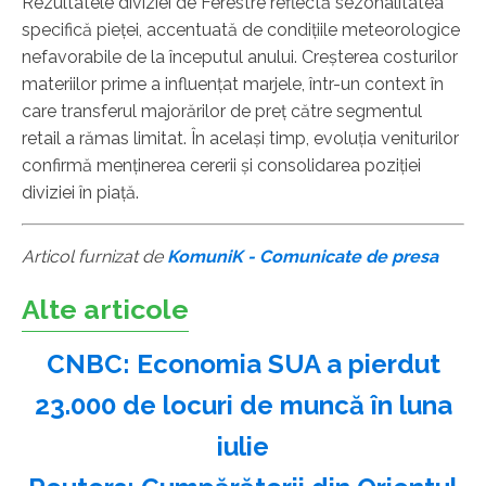
Rezultatele diviziei de Ferestre reflectă sezonalitatea
specifică pieței, accentuată de condițiile meteorologice
nefavorabile de la începutul anului. Creșterea costurilor
materiilor prime a influențat marjele, într-un context în
care transferul majorărilor de preț către segmentul
retail a rămas limitat. În același timp, evoluția veniturilor
confirmă menținerea cererii și consolidarea poziției
diviziei în piață.
Articol furnizat de
KomuniK - Comunicate de presa
Alte articole
CNBC: Economia SUA a pierdut
23.000 de locuri de muncă în luna
iulie