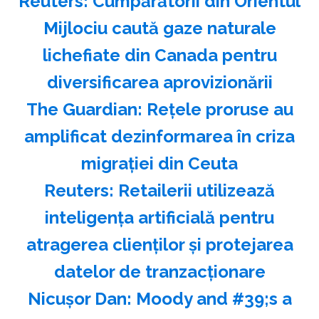
Reuters: Cumpărătorii din Orientul
Mijlociu caută gaze naturale
lichefiate din Canada pentru
diversificarea aprovizionării
The Guardian: Reţele proruse au
amplificat dezinformarea în criza
migraţiei din Ceuta
Reuters: Retailerii utilizează
inteligenţa artificială pentru
atragerea clienţilor şi protejarea
datelor de tranzacţionare
Nicuşor Dan: Moody and #39;s a