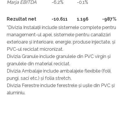
Marja EBITDA
-6,2%
-0,1%
Rezultat net
-10.611
1.196
-987%
*Divizia Instalații include sistemele complete pentru
management-ul apei, sistemele pentru canalizări
exterioare și interioare, energie, produse injectate, și
PVC-ul reciclat micronizat.
Divizia Granule include granulele din PVC virgin și
granulele din material reciclat.
Divizia Ambalaje include ambalajele flexibile (folii,
pungi, saci etc.) și folia stretch.
Divizia Ferestre include ferestrele și ușile din PVC și
aluminiu.