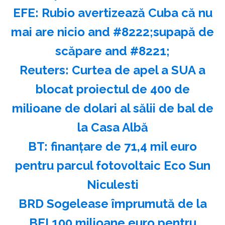
EFE: Rubio avertizează Cuba că nu
mai are nicio and #8222;supapă de
scăpare and #8221;
Reuters: Curtea de apel a SUA a
blocat proiectul de 400 de
milioane de dolari al sălii de bal de
la Casa Albă
BT: finanţare de 71,4 mil euro
pentru parcul fotovoltaic Eco Sun
Niculesti
BRD Sogelease împrumută de la
BEI 100 milioane euro pentru