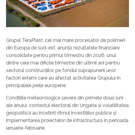
Grupul TeraPlast, cel mai mare procesator de polimeri
din Europa de sud-est, anunță rezultatele financiare
consolidate pentru primul trimestru din 2026, unul
dintre cele mai dificile trimestre din ultimii ani pentru
sectorul construcțiilor, pe fondul suprapunerii unor
factori externi care au afectat activitatea Grupului în
principalele piețe europene.
Condițiile meteorologice severe din primele două luni
ale anului, contextul electoral din Ungaria și volatilitatea
geopolitică au încetinit ritmul investițiilor publice și
implementarea proiectelor de infrastructură în perioada
ianuarie-februarie.