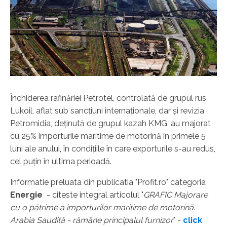
Închiderea rafinăriei Petrotel, controlată de grupul rus
Lukoil, aflat sub sancțiuni internaționale, dar și revizia
Petromidia, deținută de grupul kazah KMG, au majorat
cu 25% importurile maritime de motorină în primele 5
luni ale anului, în condițiile în care exporturile s-au redus,
cel puțin în ultima perioadă.
Informatie preluata din publicatia "Profit.ro" categoria
Energie
- citeste integral articolul "
GRAFIC Majorare
cu o pătrime a importurilor maritime de motorină.
Arabia Saudită - rămâne principalul furnizor
" -
click