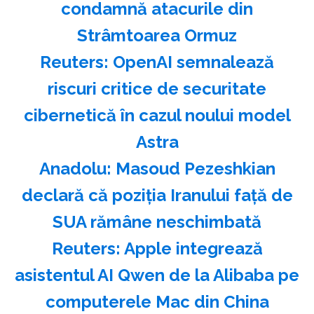
condamnă atacurile din
Strâmtoarea Ormuz
Reuters: OpenAI semnalează
riscuri critice de securitate
cibernetică în cazul noului model
Astra
Anadolu: Masoud Pezeshkian
declară că poziţia Iranului faţă de
SUA rămâne neschimbată
Reuters: Apple integrează
asistentul AI Qwen de la Alibaba pe
computerele Mac din China