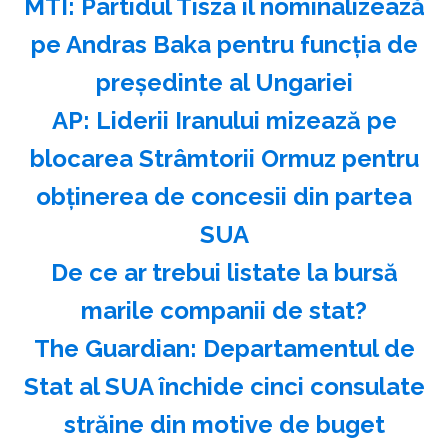
MTI: Partidul Tisza îl nominalizează
pe Andras Baka pentru funcţia de
preşedinte al Ungariei
AP: Liderii Iranului mizează pe
blocarea Strâmtorii Ormuz pentru
obţinerea de concesii din partea
SUA
️De ce ar trebui listate la bursă
marile companii de stat?
The Guardian: Departamentul de
Stat al SUA închide cinci consulate
străine din motive de buget