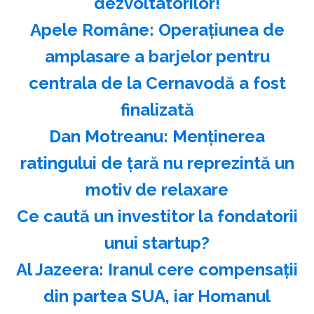
dezvoltatorilor!
Apele Române: Operaţiunea de
amplasare a barjelor pentru
centrala de la Cernavodă a fost
finalizată
Dan Motreanu: Menţinerea
ratingului de ţară nu reprezintă un
motiv de relaxare
Ce caută un investitor la fondatorii
unui startup?
Al Jazeera: Iranul cere compensaţii
din partea SUA, iar Homanul