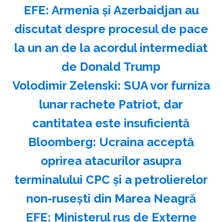
EFE: Armenia şi Azerbaidjan au
discutat despre procesul de pace
la un an de la acordul intermediat
de Donald Trump
Volodimir Zelenski: SUA vor furniza
lunar rachete Patriot, dar
cantitatea este insuficientă
Bloomberg: Ucraina acceptă
oprirea atacurilor asupra
terminalului CPC şi a petrolierelor
non-ruseşti din Marea Neagră
EFE: Ministerul rus de Externe