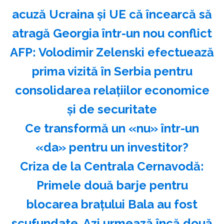
acuză Ucraina şi UE că încearcă să
atragă Georgia într-un nou conflict
AFP: Volodimir Zelenski efectuează
prima vizită în Serbia pentru
consolidarea relaţiilor economice
şi de securitate
Ce transformă un «nu» într-un
«da» pentru un investitor?
Criza de la Centrala Cernavodă:
Primele două barje pentru
blocarea brațului Bala au fost
scufundate. Azi urmează încă două