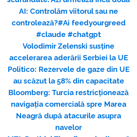
AI: Controlăm viitorul sau ne
controlează?#Ai feedyourgreed
#claude #chatgpt
Volodimir Zelenski susţine
accelerarea aderării Serbiei la UE
Politico: Rezervele de gaze din UE
au scăzut la 58% din capacitate
Bloomberg: Turcia restricţionează
navigaţia comercială spre Marea
Neagră după atacurile asupra
navelor