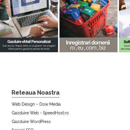
Reteaua Noastra
Web Design – Dow Media
Gazduire Web - SpeedHost.ro
Gazduire WordPress