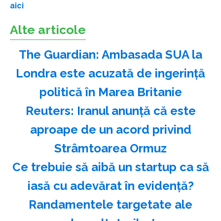
aici
Alte articole
The Guardian: Ambasada SUA la
Londra este acuzată de ingerinţă
politică în Marea Britanie
Reuters: Iranul anunţă că este
aproape de un acord privind
Strâmtoarea Ormuz
Ce trebuie să aibă un startup ca să
iasă cu adevărat în evidență?
Randamentele targetate ale