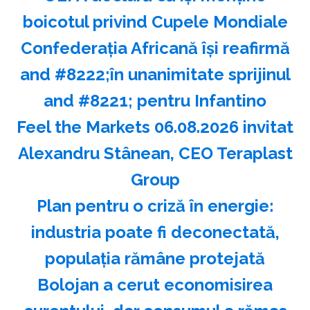
boicotul privind Cupele Mondiale
Confederaţia Africană îşi reafirmă
and #8222;în unanimitate sprijinul
and #8221; pentru Infantino
Feel the Markets 06.08.2026 invitat
Alexandru Stânean, CEO Teraplast
Group
Plan pentru o criză în energie:
industria poate fi deconectată,
populaţia rămâne protejată
Bolojan a cerut economisirea