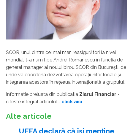
SCOR, unul dintre cei mai mari reasigurători la nivel
mondial, l-a numit pe Andrei Romanescu în funcţia de
general manager al noului birou SCOR din Bucureşti, de
unde va coordona dezvoltarea operaţiunilor locale şi
integrarea acestora în reţeaua internaţională a grupului.
Informatie preluata din publicatia
Ziarul Financiar
-
citeste integral articolul -
click aici
Alte articole
UEFA declară că îşi menţine