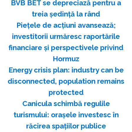
BVB BET se depreciază pentru a
treia şedinţă la rând
Pieţele de acţiuni avansează;
investitorii urmăresc raportările
financiare şi perspectivele privind
Hormuz
Energy crisis plan: industry can be
disconnected, population remains
protected
Canicula schimbă regulile
turismului: oraşele investesc în
răcirea spaţiilor publice