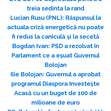
treia sedinta la rand
Lucian Rusu (PNL): Răspunsul la
actuala criză energetică nu poate
fi redus la caniculă şi la secetă
Bogdan Ivan: PSD a rezolvat în
Parlament ce a eşuat Guvernul
Bolojan
Ilie Bolojan: Guvernul a aprobat
programul Diaspora Investeşte
Acasă cu un buget de 100 de
milioane de euro