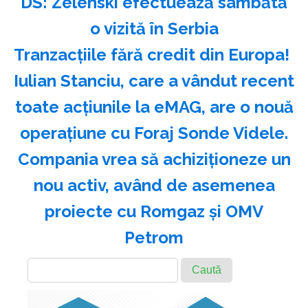
DS: Zelenski efectuează sâmbătă
o vizită în Serbia
Tranzacțiile fără credit din Europa!
Iulian Stanciu, care a vândut recent
toate acțiunile la eMAG, are o nouă
operațiune cu Foraj Sonde Videle.
Compania vrea să achiziționeze un
nou activ, având de asemenea
proiecte cu Romgaz și OMV
Petrom