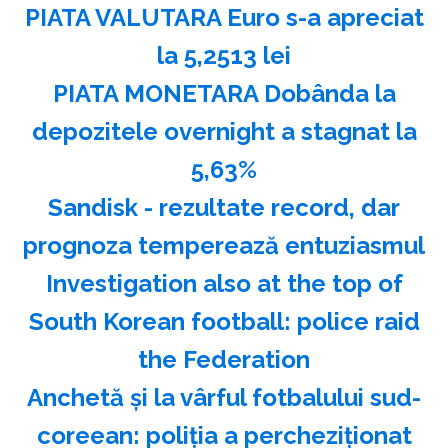
PIATA VALUTARA Euro s-a apreciat
la 5,2513 lei
PIATA MONETARA Dobânda la
depozitele overnight a stagnat la
5,63%
Sandisk - rezultate record, dar
prognoza temperează entuziasmul
Investigation also at the top of
South Korean football: police raid
the Federation
Anchetă şi la vârful fotbalului sud-
coreean: poliţia a percheziţionat