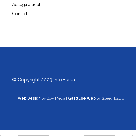
Adauga articol
Contact
© Copyright 2023 InfoBursa
Web Design
by Dow Media |
Gazduire Web
by SpeedHost.ro