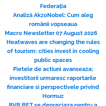
Federaţia
Analiză AkzoNobel: Cum aleg
românii vopseaua
Macro Newsletter 07 August 2026
Heatwaves are changing the rules
of tourism: cities invest in cooling
public spaces
Pietele de actiuni avanseaza;
investitorii urmaresc raportarile
financiare si perspectivele privind
Hormuz
BVB BET se depreciaza pentru a