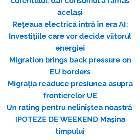
curentului, dar consumul a rămas
acelaşi
Reţeaua electrică intră în era AI;
Investiţiile care vor decide viitorul
energiei
Migration brings back pressure on
EU borders
Migraţia readuce presiunea asupra
frontierelor UE
Un rating pentru neliniştea noastră
IPOTEZE DE WEEKEND Maşina
timpului