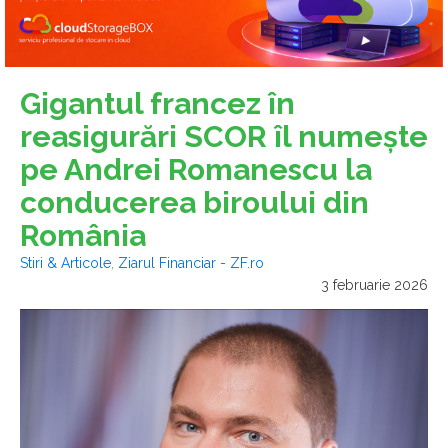
Gigantul francez în
reasigurări SCOR îl numeşte
pe Andrei Romanescu la
conducerea biroului din
România
Stiri & Articole
,
Ziarul Financiar - ZF.ro
3 februarie 2026