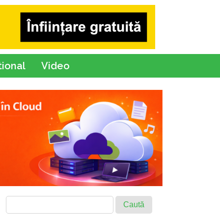
tional
Video