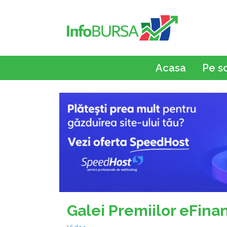
Acasa
Pe s
Galei Premiilor eFina