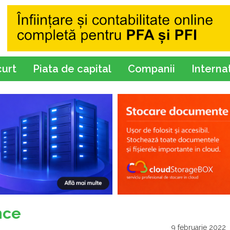
curt
Piata de capital
Companii
Interna
nce
9 februarie 2022