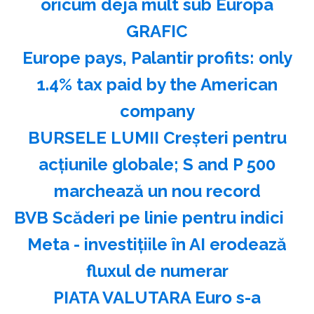
oricum deja mult sub Europa
GRAFIC
Europe pays, Palantir profits: only
1.4% tax paid by the American
company
BURSELE LUMII Creşteri pentru
acţiunile globale; S and P 500
marchează un nou record
BVB Scăderi pe linie pentru indici
Meta - investiţiile în AI erodează
fluxul de numerar
PIATA VALUTARA Euro s-a