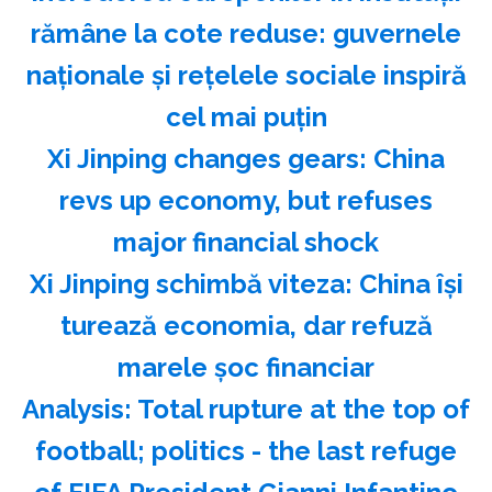
rămâne la cote reduse: guvernele
naţionale şi reţelele sociale inspiră
cel mai puţin
Xi Jinping changes gears: China
revs up economy, but refuses
major financial shock
Xi Jinping schimbă viteza: China îşi
turează economia, dar refuză
marele şoc financiar
Analysis: Total rupture at the top of
football; politics - the last refuge