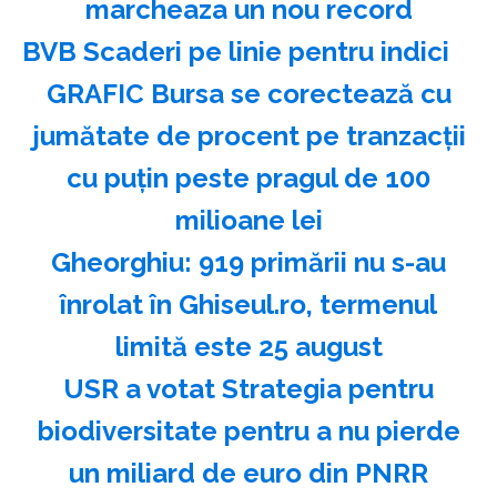
marcheaza un nou record
BVB Scaderi pe linie pentru indici
GRAFIC Bursa se corectează cu
jumătate de procent pe tranzacții
cu puțin peste pragul de 100
milioane lei
Gheorghiu: 919 primării nu s-au
înrolat în Ghiseul.ro, termenul
limită este 25 august
USR a votat Strategia pentru
biodiversitate pentru a nu pierde
un miliard de euro din PNRR