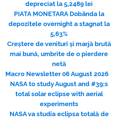
depreciat la 5,2489 lei
PIATA MONETARA Dobânda la
depozitele overnight a stagnat la
5,63%
Creştere de venituri şi marjă brută
mai bună, umbrite de o pierdere
netă
Macro Newsletter 06 August 2026
NASA to study August and #39;s
total solar eclipse with aerial
experiments
NASA va studia eclipsa totală de