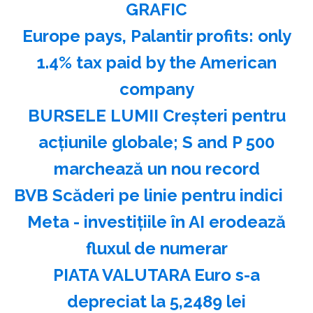
GRAFIC
Europe pays, Palantir profits: only
1.4% tax paid by the American
company
BURSELE LUMII Creşteri pentru
acţiunile globale; S and P 500
marchează un nou record
BVB Scăderi pe linie pentru indici
Meta - investiţiile în AI erodează
fluxul de numerar
PIATA VALUTARA Euro s-a
depreciat la 5,2489 lei