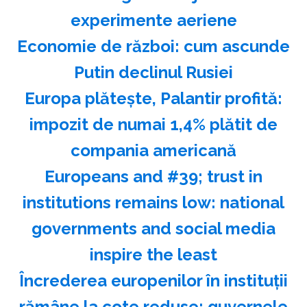
experimente aeriene
Economie de război: cum ascunde
Putin declinul Rusiei
Europa plăteşte, Palantir profită:
impozit de numai 1,4% plătit de
compania americană
Europeans and #39; trust in
institutions remains low: national
governments and social media
inspire the least
Încrederea europenilor în instituţii
rămâne la cote reduse: guvernele