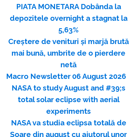
PIATA MONETARA Dobânda la
depozitele overnight a stagnat la
5,63%
Creştere de venituri şi marjă brută
mai bună, umbrite de o pierdere
netă
Macro Newsletter 06 August 2026
NASA to study August and #39;s
total solar eclipse with aerial
experiments
NASA va studia eclipsa totală de
Soare din august cu ajutorul unor