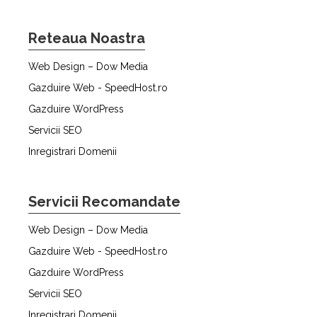
Reteaua Noastra
Web Design – Dow Media
Gazduire Web - SpeedHost.ro
Gazduire WordPress
Servicii SEO
Inregistrari Domenii
Servicii Recomandate
Web Design – Dow Media
Gazduire Web - SpeedHost.ro
Gazduire WordPress
Servicii SEO
Inregistrari Domenii