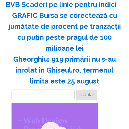
BVB Scaderi pe linie pentru indici
GRAFIC Bursa se corectează cu
jumătate de procent pe tranzacții
cu puțin peste pragul de 100
milioane lei
Gheorghiu: 919 primării nu s-au
înrolat în Ghiseul.ro, termenul
limită este 25 august