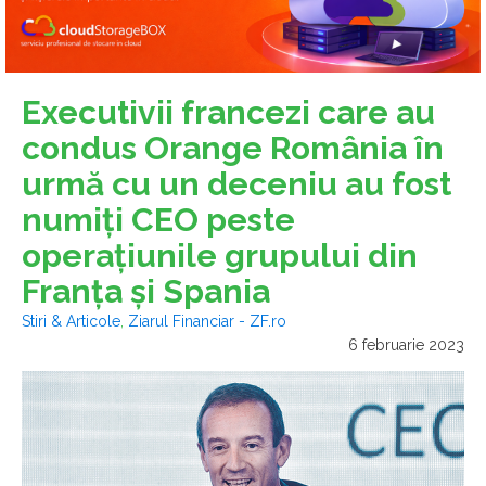
Executivii francezi care au
condus Orange România în
urmă cu un deceniu au fost
numiţi CEO peste
operaţiunile grupului din
Franţa şi Spania
Stiri & Articole
,
Ziarul Financiar - ZF.ro
6 februarie 2023