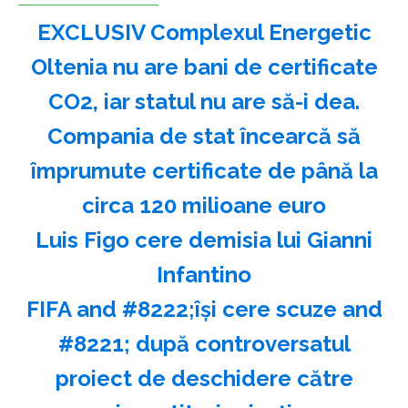
EXCLUSIV Complexul Energetic
Oltenia nu are bani de certificate
CO2, iar statul nu are să-i dea.
Compania de stat încearcă să
împrumute certificate de până la
circa 120 milioane euro
Luis Figo cere demisia lui Gianni
Infantino
FIFA and #8222;îşi cere scuze and
#8221; după controversatul
proiect de deschidere către