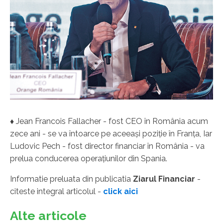
♦ Jean Francois Fallacher - fost CEO în România acum
zece ani - se va întoarce pe aceeaşi poziţie în Franţa, Iar
Ludovic Pech - fost director financiar în România - va
prelua conducerea operaţiunilor din Spania.
Informatie preluata din publicatia
Ziarul Financiar
-
citeste integral articolul -
click aici
Alte articole