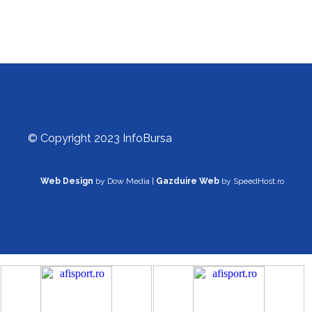
© Copyright 2023 InfoBursa
Web Design
by Dow Media |
Gazduire Web
by SpeedHost.ro