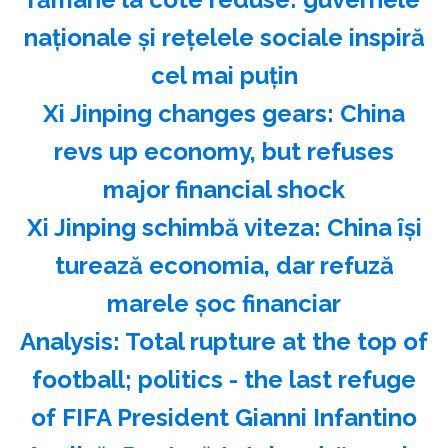
naţionale şi reţelele sociale inspiră
cel mai puţin
Xi Jinping changes gears: China
revs up economy, but refuses
major financial shock
Xi Jinping schimbă viteza: China îşi
turează economia, dar refuză
marele şoc financiar
Analysis: Total rupture at the top of
football; politics - the last refuge
of FIFA President Gianni Infantino