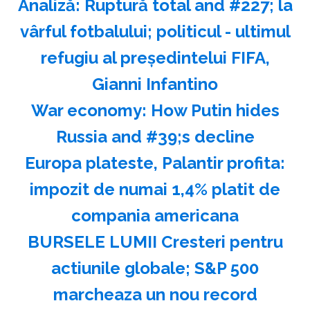
Analiză: Ruptură total and #227; la
vârful fotbalului; politicul - ultimul
refugiu al preşedintelui FIFA,
Gianni Infantino
War economy: How Putin hides
Russia and #39;s decline
Europa plateste, Palantir profita:
impozit de numai 1,4% platit de
compania americana
BURSELE LUMII Cresteri pentru
actiunile globale; S&P 500
marcheaza un nou record