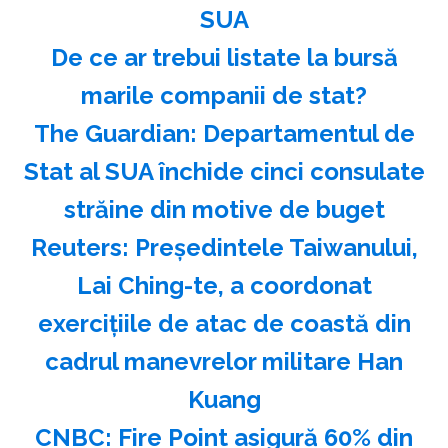
SUA
️De ce ar trebui listate la bursă
marile companii de stat?
The Guardian: Departamentul de
Stat al SUA închide cinci consulate
străine din motive de buget
Reuters: Preşedintele Taiwanului,
Lai Ching-te, a coordonat
exerciţiile de atac de coastă din
cadrul manevrelor militare Han
Kuang
CNBC: Fire Point asigură 60% din