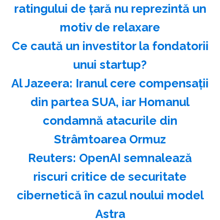
ratingului de ţară nu reprezintă un
motiv de relaxare
Ce caută un investitor la fondatorii
unui startup?
Al Jazeera: Iranul cere compensaţii
din partea SUA, iar Homanul
condamnă atacurile din
Strâmtoarea Ormuz
Reuters: OpenAI semnalează
riscuri critice de securitate
cibernetică în cazul noului model
Astra