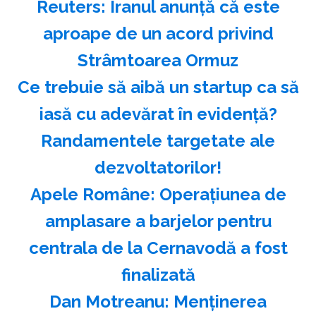
Reuters: Iranul anunţă că este
aproape de un acord privind
Strâmtoarea Ormuz
Ce trebuie să aibă un startup ca să
iasă cu adevărat în evidență?
Randamentele targetate ale
dezvoltatorilor!
Apele Române: Operaţiunea de
amplasare a barjelor pentru
centrala de la Cernavodă a fost
finalizată
Dan Motreanu: Menţinerea