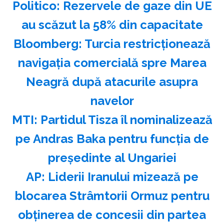
Politico: Rezervele de gaze din UE
au scăzut la 58% din capacitate
Bloomberg: Turcia restricţionează
navigaţia comercială spre Marea
Neagră după atacurile asupra
navelor
MTI: Partidul Tisza îl nominalizează
pe Andras Baka pentru funcţia de
preşedinte al Ungariei
AP: Liderii Iranului mizează pe
blocarea Strâmtorii Ormuz pentru
obţinerea de concesii din partea