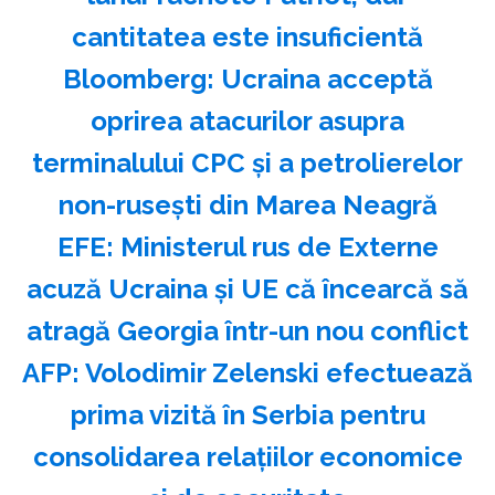
cantitatea este insuficientă
Bloomberg: Ucraina acceptă
oprirea atacurilor asupra
terminalului CPC şi a petrolierelor
non-ruseşti din Marea Neagră
EFE: Ministerul rus de Externe
acuză Ucraina şi UE că încearcă să
atragă Georgia într-un nou conflict
AFP: Volodimir Zelenski efectuează
prima vizită în Serbia pentru
consolidarea relaţiilor economice