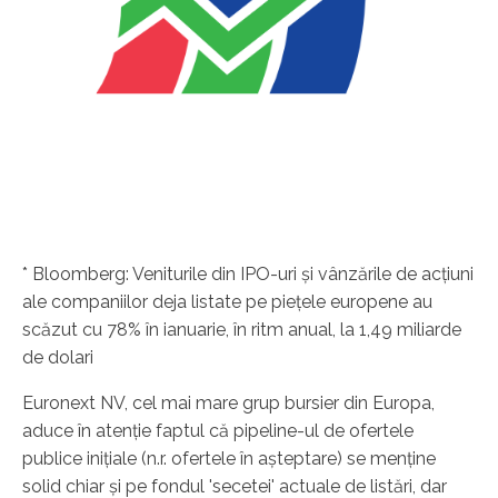
* Bloomberg: Veniturile din IPO-uri şi vânzările de acţiuni
ale companiilor deja listate pe pieţele europene au
scăzut cu 78% în ianuarie, în ritm anual, la 1,49 miliarde
de dolari
Euronext NV, cel mai mare grup bursier din Europa,
aduce în atenţie faptul că pipeline-ul de ofertele
publice iniţiale (n.r. ofertele în aşteptare) se menţine
solid chiar şi pe fondul 'secetei' actuale de listări, dar