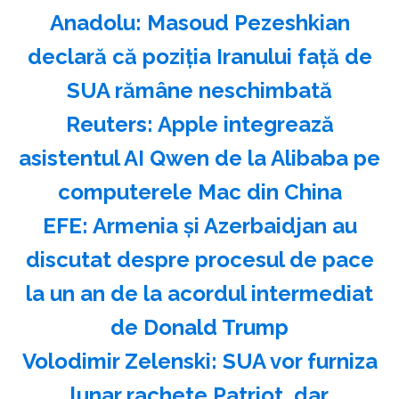
Anadolu: Masoud Pezeshkian
declară că poziţia Iranului faţă de
SUA rămâne neschimbată
Reuters: Apple integrează
asistentul AI Qwen de la Alibaba pe
computerele Mac din China
EFE: Armenia şi Azerbaidjan au
discutat despre procesul de pace
la un an de la acordul intermediat
de Donald Trump
Volodimir Zelenski: SUA vor furniza
lunar rachete Patriot, dar