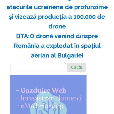
atacurile ucrainene de profunzime
şi vizează producţia a 100.000 de
drone
BTA:O dronă venind dinspre
România a explodat în spaţiul
aerian al Bulgariei