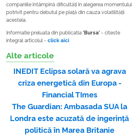
companiile întâmpină dificultăţi în alegerea momentului
potrivit pentru debutul pe piaţă din cauza volatilităţii
acesteia.
Informatie preluata din publicatia "
Bursa
" - citeste
integral articolul -
click aici
Alte articole
INEDIT Eclipsa solară va agrava
criza energetică din Europa -
Financial TImes
The Guardian: Ambasada SUA la
Londra este acuzată de ingerinţă
politică în Marea Britanie