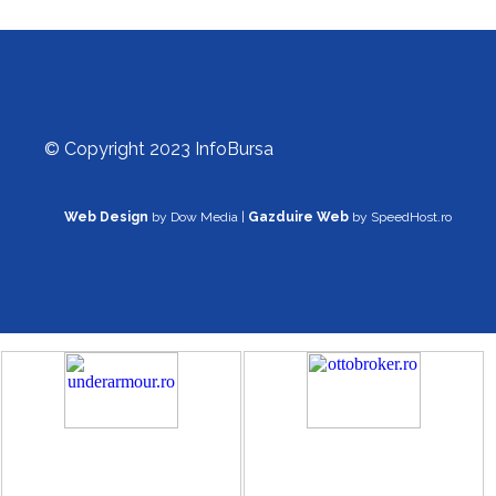
© Copyright 2023 InfoBursa
Web Design
by Dow Media |
Gazduire Web
by SpeedHost.ro