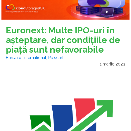
Euronext: Multe IPO-uri în
aşteptare, dar condiţiile de
piaţă sunt nefavorabile
Bursa.ro
,
International
,
Pe scurt
1 martie 2023