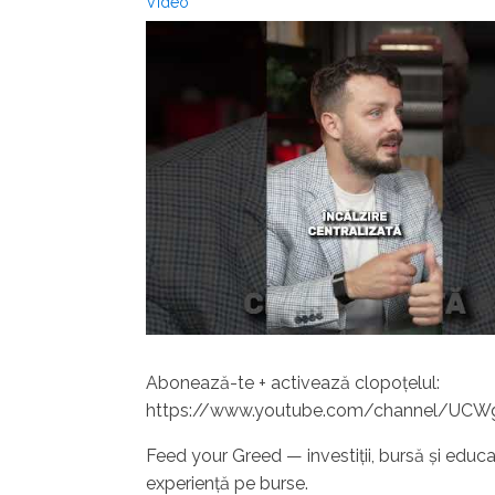
Video
Abonează-te + activează clopoțelul:
https://www.youtube.com/channel/UCW
Feed your Greed — investiții, bursă și educați
experiență pe burse.