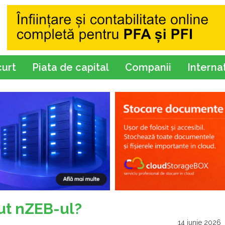
curt
Piata de capital
Companii
Interna
ut nZEB-ul?
14 iunie 2026