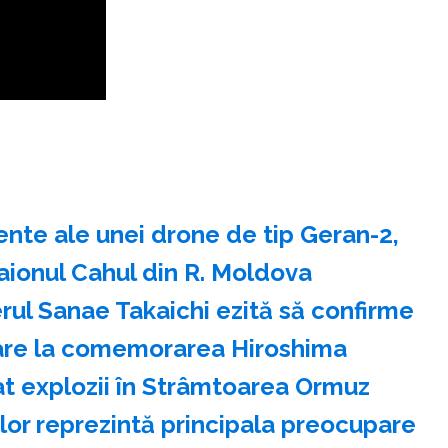
te ale unei drone de tip Geran-2,
aionul Cahul din R. Moldova
rul Sanae Takaichi ezită să confirme
eare la comemorarea Hiroshima
at explozii în Strâmtoarea Ormuz
lor reprezintă principala preocupare