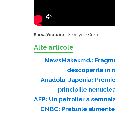
Sursa Youtube
- Feed your Greed
Alte articole
NewsMaker.md.: Fragmen
descoperite în r
Anadolu: Japonia: Premie
principiile nenucl
AFP: Un petrolier a semnal
CNBC: Preţurile alimente