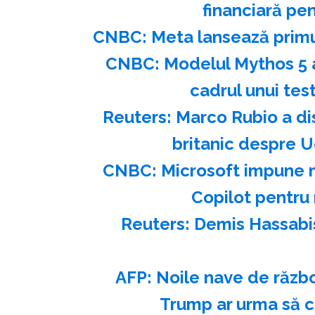
financiară pe
CNBC: Meta lansează primu
CNBC: Modelul Mythos 5 al 
cadrul unui tes
Reuters: Marco Rubio a di
britanic despre U
CNBC: Microsoft impune m
Copilot pentru 
Reuters: Demis Hassabis
AFP: Noile nave de răzb
Trump ar urma să c