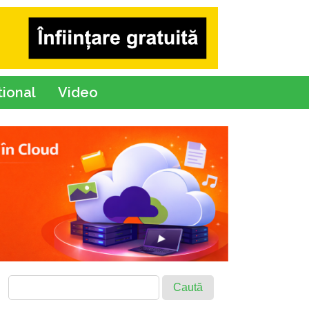
tional
Video