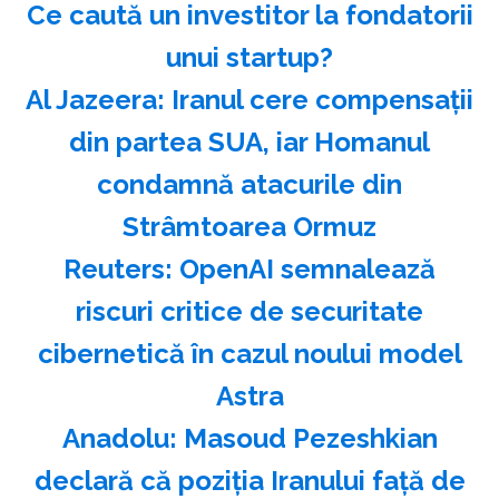
Ce caută un investitor la fondatorii
unui startup?
Al Jazeera: Iranul cere compensaţii
din partea SUA, iar Homanul
condamnă atacurile din
Strâmtoarea Ormuz
Reuters: OpenAI semnalează
riscuri critice de securitate
cibernetică în cazul noului model
Astra
Anadolu: Masoud Pezeshkian
declară că poziţia Iranului faţă de