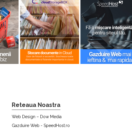
Reteaua Noastra
Web Design – Dow Media
Gazduire Web - SpeedHost.ro