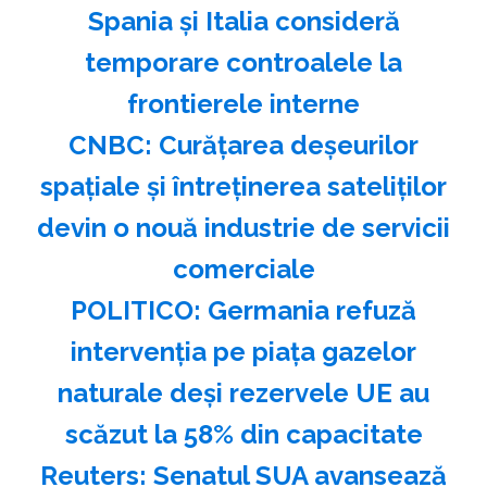
Spania şi Italia consideră
temporare controalele la
frontierele interne
CNBC: Curăţarea deşeurilor
spaţiale şi întreţinerea sateliţilor
devin o nouă industrie de servicii
comerciale
POLITICO: Germania refuză
intervenţia pe piaţa gazelor
naturale deşi rezervele UE au
scăzut la 58% din capacitate
Reuters: Senatul SUA avansează