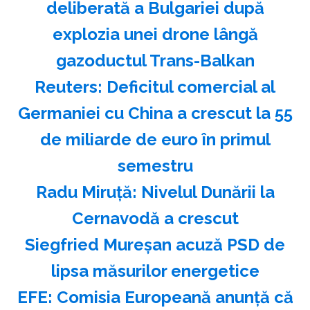
deliberată a Bulgariei după
explozia unei drone lângă
gazoductul Trans-Balkan
Reuters: Deficitul comercial al
Germaniei cu China a crescut la 55
de miliarde de euro în primul
semestru
Radu Miruţă: Nivelul Dunării la
Cernavodă a crescut
Siegfried Mureşan acuză PSD de
lipsa măsurilor energetice
EFE: Comisia Europeană anunţă că