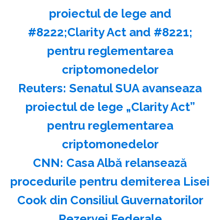
proiectul de lege and
#8222;Clarity Act and #8221;
pentru reglementarea
criptomonedelor
Reuters: Senatul SUA avanseaza
proiectul de lege „Clarity Act”
pentru reglementarea
criptomonedelor
CNN: Casa Albă relansează
procedurile pentru demiterea Lisei
Cook din Consiliul Guvernatorilor
Rezervei Federale