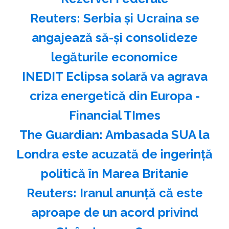
Reuters: Serbia şi Ucraina se
angajează să-şi consolideze
legăturile economice
INEDIT Eclipsa solară va agrava
criza energetică din Europa -
Financial TImes
The Guardian: Ambasada SUA la
Londra este acuzată de ingerinţă
politică în Marea Britanie
Reuters: Iranul anunţă că este
aproape de un acord privind