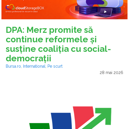
DPA: Merz promite să
continue reformele şi
susţine coaliţia cu social-
democraţii
Bursa.ro
,
International
,
Pe scurt
28 mai 2026