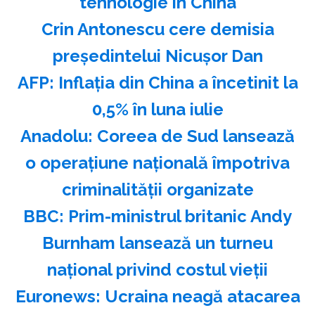
tehnologie în China
Crin Antonescu cere demisia
preşedintelui Nicuşor Dan
AFP: Inflaţia din China a încetinit la
0,5% în luna iulie
Anadolu: Coreea de Sud lansează
o operaţiune naţională împotriva
criminalităţii organizate
BBC: Prim-ministrul britanic Andy
Burnham lansează un turneu
naţional privind costul vieţii
Euronews: Ucraina neagă atacarea