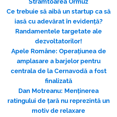
Strâmtoarea Ormuz
Ce trebuie să aibă un startup ca să
iasă cu adevărat în evidență?
Randamentele targetate ale
dezvoltatorilor!
Apele Române: Operaţiunea de
amplasare a barjelor pentru
centrala de la Cernavodă a fost
finalizată
Dan Motreanu: Menţinerea
ratingului de ţară nu reprezintă un
motiv de relaxare