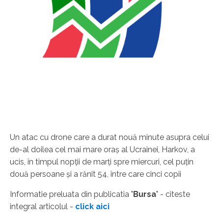
Un atac cu drone care a durat nouă minute asupra celui
de-al doilea cel mai mare oraş al Ucrainei, Harkov, a
ucis, în timpul nopţii de marţi spre miercuri, cel puţin
două persoane şi a rănit 54, între care cinci copii
Informatie preluata din publicatia "
Bursa
" - citeste
integral articolul -
click aici