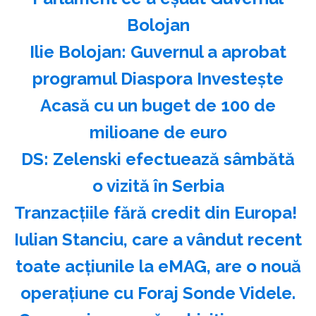
Bolojan
Ilie Bolojan: Guvernul a aprobat
programul Diaspora Investeşte
Acasă cu un buget de 100 de
milioane de euro
DS: Zelenski efectuează sâmbătă
o vizită în Serbia
Tranzacțiile fără credit din Europa!
Iulian Stanciu, care a vândut recent
toate acțiunile la eMAG, are o nouă
operațiune cu Foraj Sonde Videle.