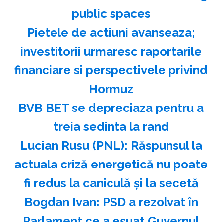
public spaces
Pietele de actiuni avanseaza;
investitorii urmaresc raportarile
financiare si perspectivele privind
Hormuz
BVB BET se depreciaza pentru a
treia sedinta la rand
Lucian Rusu (PNL): Răspunsul la
actuala criză energetică nu poate
fi redus la caniculă şi la secetă
Bogdan Ivan: PSD a rezolvat în
Parlament ce a eşuat Guvernul