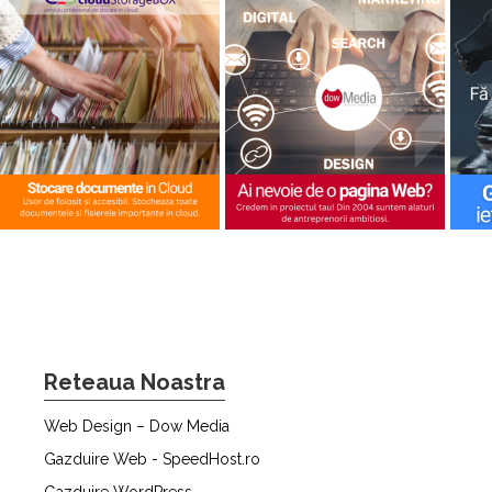
Reteaua Noastra
Web Design – Dow Media
Gazduire Web - SpeedHost.ro
Gazduire WordPress