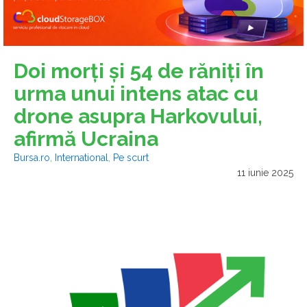
Doi morţi şi 54 de răniţi în
urma unui intens atac cu
drone asupra Harkovului,
afirmă Ucraina
Bursa.ro
,
International
,
Pe scurt
11 iunie 2025