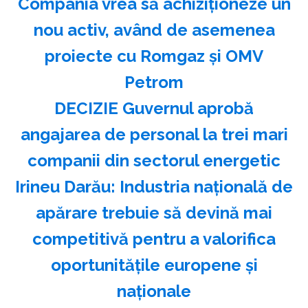
Compania vrea să achiziționeze un
nou activ, având de asemenea
proiecte cu Romgaz și OMV
Petrom
DECIZIE Guvernul aprobă
angajarea de personal la trei mari
companii din sectorul energetic
Irineu Darău: Industria naţională de
apărare trebuie să devină mai
competitivă pentru a valorifica
oportunităţile europene şi
naţionale