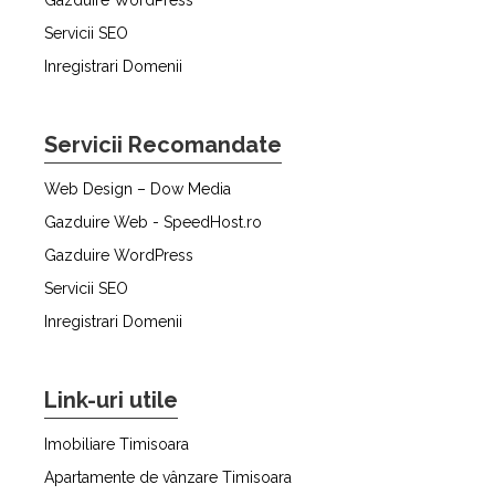
Servicii SEO
Inregistrari Domenii
Servicii Recomandate
Web Design – Dow Media
Gazduire Web - SpeedHost.ro
Gazduire WordPress
Servicii SEO
Inregistrari Domenii
Link-uri utile
Imobiliare Timisoara
Apartamente de vânzare Timisoara