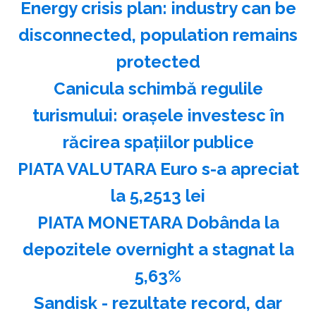
Energy crisis plan: industry can be
disconnected, population remains
protected
Canicula schimbă regulile
turismului: oraşele investesc în
răcirea spaţiilor publice
PIATA VALUTARA Euro s-a apreciat
la 5,2513 lei
PIATA MONETARA Dobânda la
depozitele overnight a stagnat la
5,63%
Sandisk - rezultate record, dar