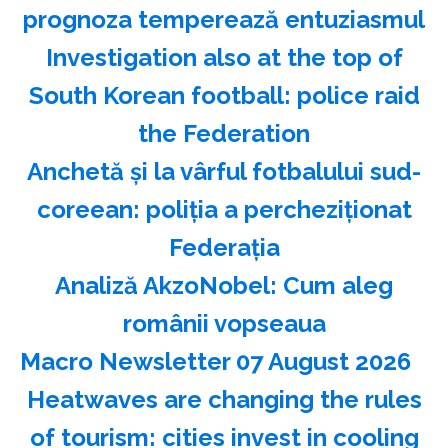
prognoza temperează entuziasmul
Investigation also at the top of
South Korean football: police raid
the Federation
Anchetă şi la vârful fotbalului sud-
coreean: poliţia a percheziţionat
Federaţia
Analiză AkzoNobel: Cum aleg
românii vopseaua
Macro Newsletter 07 August 2026
Heatwaves are changing the rules
of tourism: cities invest in cooling