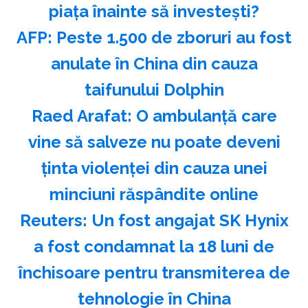
piața înainte să investești?
AFP: Peste 1.500 de zboruri au fost
anulate în China din cauza
taifunului Dolphin
Raed Arafat: O ambulanţă care
vine să salveze nu poate deveni
ţinta violenţei din cauza unei
minciuni răspândite online
Reuters: Un fost angajat SK Hynix
a fost condamnat la 18 luni de
închisoare pentru transmiterea de
tehnologie în China