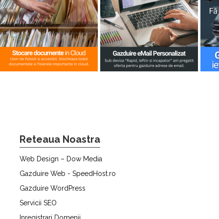
Reteaua Noastra
Web Design – Dow Media
Gazduire Web - SpeedHost.ro
Gazduire WordPress
Servicii SEO
Inregistrari Domenii