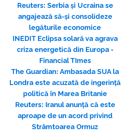
Reuters: Serbia şi Ucraina se
angajează să-şi consolideze
legăturile economice
INEDIT Eclipsa solară va agrava
criza energetică din Europa -
Financial TImes
The Guardian: Ambasada SUA la
Londra este acuzată de ingerinţă
politică în Marea Britanie
Reuters: Iranul anunţă că este
aproape de un acord privind
Strâmtoarea Ormuz