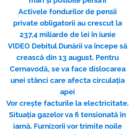
mari și posibile penurii
Activele fondurilor de pensii
private obligatorii au crescut la
237,4 miliarde de lei în iunie
VIDEO Debitul Dunării va începe să
crească din 13 august. Pentru
Cernavodă, se va face dislocarea
unei stânci care afecta circulația
apei
Vor crește facturile la electricitate.
Situația gazelor va fi tensionată în
iarnă. Furnizorii vor trimite noile