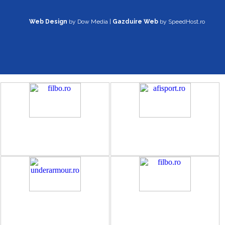
Web Design
by Dow Media |
Gazduire Web
by SpeedHost.ro