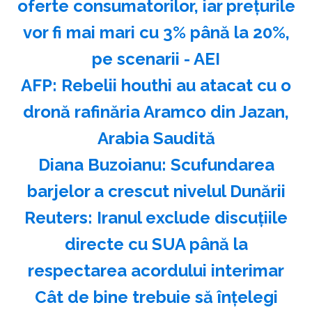
oferte consumatorilor, iar prețurile
vor fi mai mari cu 3% până la 20%,
pe scenarii - AEI
AFP: Rebelii houthi au atacat cu o
dronă rafinăria Aramco din Jazan,
Arabia Saudită
Diana Buzoianu: Scufundarea
barjelor a crescut nivelul Dunării
Reuters: Iranul exclude discuţiile
directe cu SUA până la
respectarea acordului interimar
Cât de bine trebuie să înțelegi