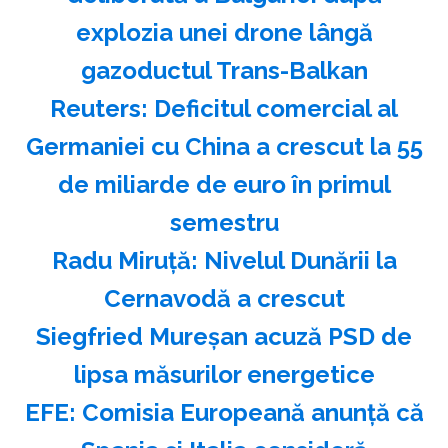
explozia unei drone lângă
gazoductul Trans-Balkan
Reuters: Deficitul comercial al
Germaniei cu China a crescut la 55
de miliarde de euro în primul
semestru
Radu Miruţă: Nivelul Dunării la
Cernavodă a crescut
Siegfried Mureşan acuză PSD de
lipsa măsurilor energetice
EFE: Comisia Europeană anunţă că