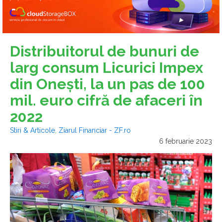
Distribuitorul de bunuri de
larg consum Licurici Impex
din Oneşti, la un pas de 100
mil. euro cifră de afaceri în
2022
Stiri & Articole
,
Ziarul Financiar - ZF.ro
6 februarie 2023