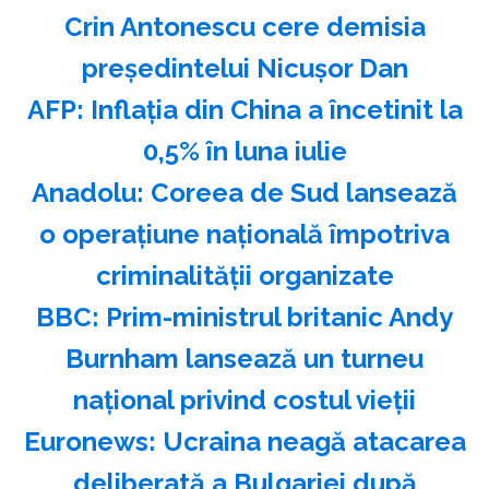
Crin Antonescu cere demisia
preşedintelui Nicuşor Dan
AFP: Inflaţia din China a încetinit la
0,5% în luna iulie
Anadolu: Coreea de Sud lansează
o operaţiune naţională împotriva
criminalităţii organizate
BBC: Prim-ministrul britanic Andy
Burnham lansează un turneu
naţional privind costul vieţii
Euronews: Ucraina neagă atacarea
deliberată a Bulgariei după