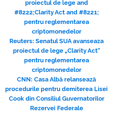
proiectul de lege and
#8222;Clarity Act and #8221;
pentru reglementarea
criptomonedelor
Reuters: Senatul SUA avanseaza
proiectul de lege „Clarity Act”
pentru reglementarea
criptomonedelor
CNN: Casa Albă relansează
procedurile pentru demiterea Lisei
Cook din Consiliul Guvernatorilor
Rezervei Federale