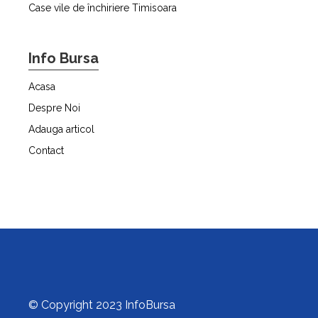
Case vile de închiriere Timisoara
Info Bursa
Acasa
Despre Noi
Adauga articol
Contact
© Copyright 2023 InfoBursa