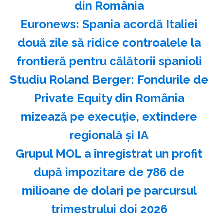
din România
Euronews: Spania acordă Italiei
două zile să ridice controalele la
frontieră pentru călătorii spanioli
Studiu Roland Berger: Fondurile de
Private Equity din România
mizează pe execuţie, extindere
regională şi IA
Grupul MOL a înregistrat un profit
după impozitare de 786 de
milioane de dolari pe parcursul
trimestrului doi 2026