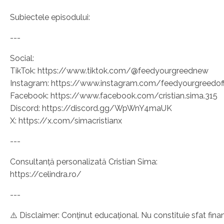
Subiectele episodului:
---
Social:
TikTok: https://www.tiktok.com/@feedyourgreednew
Instagram: https://www.instagram.com/feedyourgreedoff
Facebook: https://www.facebook.com/cristian.sima.315
Discord: https://discord.gg/WpWnY4maUK
X: https://x.com/simacristianx
---
Consultanță personalizată Cristian Sima:
https://celindra.ro/
---
⚠️ Disclaimer: Conținut educațional. Nu constituie sfat fina