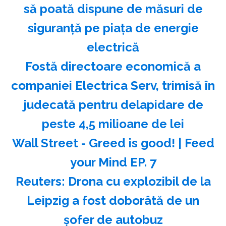
să poată dispune de măsuri de
siguranţă pe piaţa de energie
electrică
Fostă directoare economică a
companiei Electrica Serv, trimisă în
judecată pentru delapidare de
peste 4,5 milioane de lei
Wall Street - Greed is good! | Feed
your Mind EP. 7
Reuters: Drona cu explozibil de la
Leipzig a fost doborâtă de un
şofer de autobuz