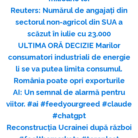
Reuters: Numărul de angajaţi din
sectorul non-agricol din SUA a
scăzut în iulie cu 23.000
ULTIMA ORĂ DECIZIE Marilor
consumatori industriali de energie
li se va putea limita consumul.
România poate opri exporturile
AI: Un semnal de alarmă pentru
viitor. #ai #feedyourgreed #claude
#chatgpt
Reconstrucția Ucrainei după război