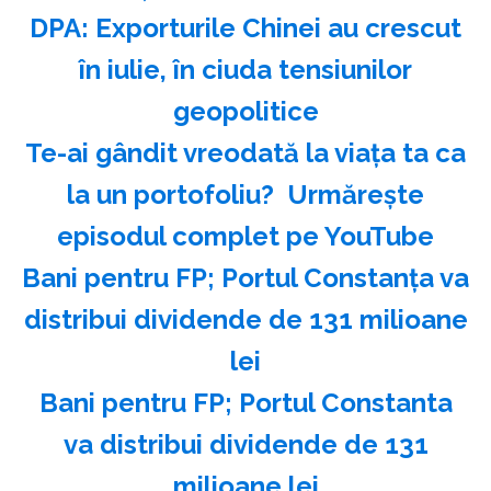
DPA: Exporturile Chinei au crescut
în iulie, în ciuda tensiunilor
geopolitice
Te-ai gândit vreodată la viața ta ca
la un portofoliu? ️ Urmărește
episodul complet pe YouTube
Bani pentru FP; Portul Constanţa va
distribui dividende de 131 milioane
lei
Bani pentru FP; Portul Constanta
va distribui dividende de 131
milioane lei