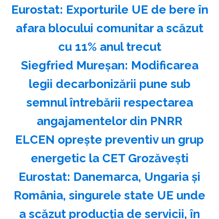
Eurostat: Exporturile UE de bere în
afara blocului comunitar a scăzut
cu 11% anul trecut
Siegfried Mureşan: Modificarea
legii decarbonizării pune sub
semnul întrebării respectarea
angajamentelor din PNRR
ELCEN opreşte preventiv un grup
energetic la CET Grozăveşti
Eurostat: Danemarca, Ungaria şi
România, singurele state UE unde
a scăzut producţia de servicii, în