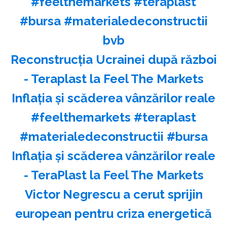
#feelthemarkets #teraplast
#bursa #materialedeconstructii
bvb
Reconstrucția Ucrainei după război
- Teraplast la Feel The Markets
Inflația și scăderea vânzărilor reale
#feelthemarkets #teraplast
#materialedeconstructii #bursa
Inflația și scăderea vânzărilor reale
- TeraPlast la Feel The Markets
Victor Negrescu a cerut sprijin
european pentru criza energetică