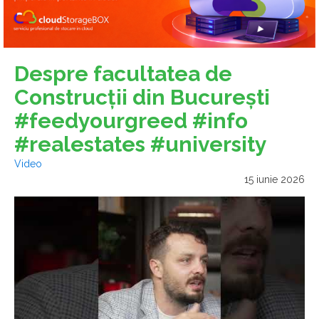
Despre facultatea de
Construcții din București
#feedyourgreed #info
#realestates #university
Video
15 iunie 2026