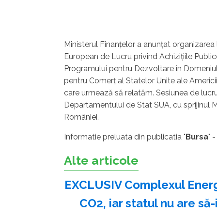
Ministerul Finanţelor a anunţat organizarea 
European de Lucru privind Achiziţiile Publice
Programului pentru Dezvoltare în Domeniu
pentru Comerţ al Statelor Unite ale Americi
care urmează să relatăm. Sesiunea de lucru 
Departamentului de Stat SUA, cu sprijinul Mi
României.
Informatie preluata din publicatia "
Bursa
" 
Alte articole
EXCLUSIV Complexul Energet
CO2, iar statul nu are să