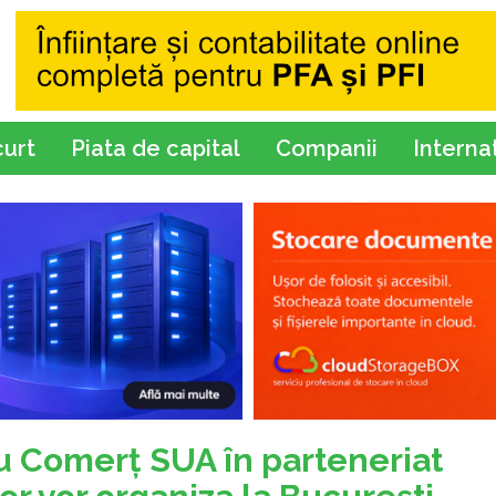
curt
Piata de capital
Companii
Interna
 Comerţ SUA în parteneriat