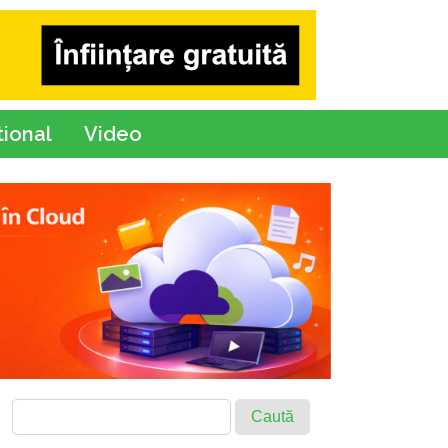
tional
Video