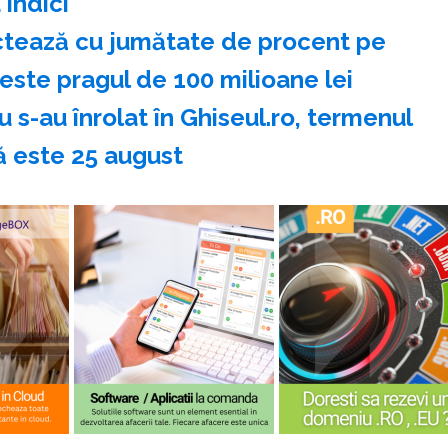
 indici
tează cu jumătate de procent pe
peste pragul de 100 milioane lei
u s-au înrolat în Ghiseul.ro, termenul
ă este 25 august