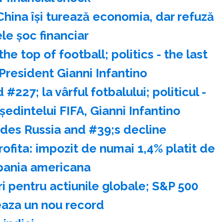
China îşi turează economia, dar refuză
le şoc financiar
the top of football; politics - the last
President Gianni Infantino
#227; la vârful fotbalului; politicul -
eşedintelui FIFA, Gianni Infantino
des Russia and #39;s decline
rofita: impozit de numai 1,4% platit de
ania americana
 pentru actiunile globale; S&P 500
aza un nou record