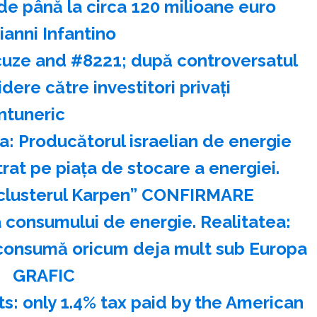
de până la circa 120 milioane euro
ianni Infantino
scuze and #8221; după controversatul
dere către investitori privaţi
ntuneric
a: Producătorul israelian de energie
rat pe piața de stocare a energiei.
 “clusterul Karpen” CONFIRMARE
 consumului de energie. Realitatea:
 consumă oricum deja mult sub Europa
GRAFIC
ts: only 1.4% tax paid by the American