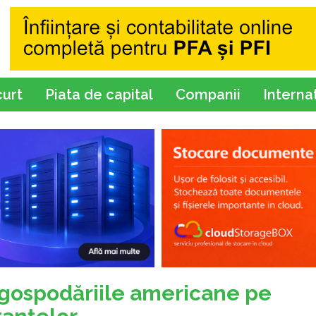
curt
Piata de capital
Companii
Interna
 gospodăriile americane pe