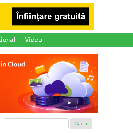
tional
Video