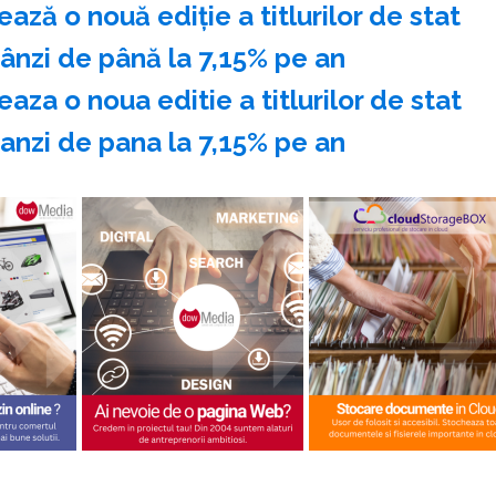
ează o nouă ediţie a titlurilor de stat
nzi de până la 7,15% pe an
eaza o noua editie a titlurilor de stat
nzi de pana la 7,15% pe an