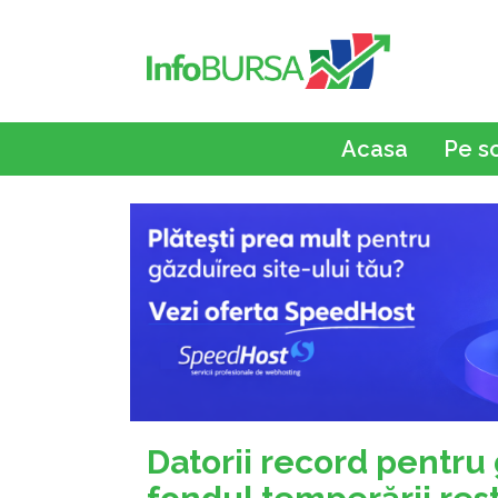
Acasa
Pe s
Datorii record pentru