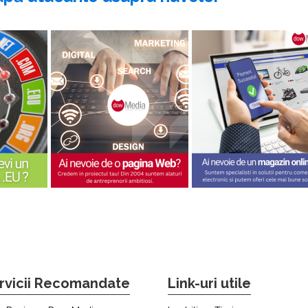
rvicii Recomandate
Link-uri utile