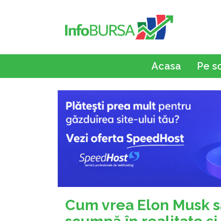
Acasa
Pe s
Cum vrea Elon Musk s