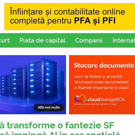
curt
Piata de capital
Companii
Interna
ă transforme o fantezie SF