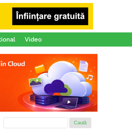
tional
Video