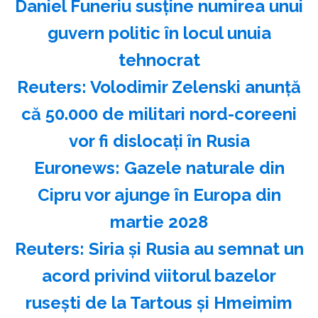
Daniel Funeriu susţine numirea unui
guvern politic în locul unuia
tehnocrat
Reuters: Volodimir Zelenski anunţă
că 50.000 de militari nord-coreeni
vor fi dislocaţi în Rusia
Euronews: Gazele naturale din
Cipru vor ajunge în Europa din
martie 2028
Reuters: Siria şi Rusia au semnat un
acord privind viitorul bazelor
ruseşti de la Tartous şi Hmeimim