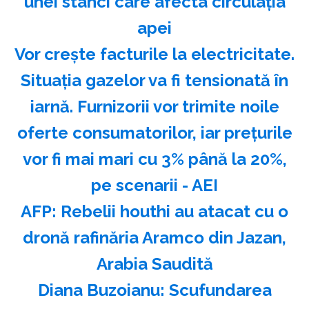
unei stânci care afecta circulația
apei
Vor crește facturile la electricitate.
Situația gazelor va fi tensionată în
iarnă. Furnizorii vor trimite noile
oferte consumatorilor, iar prețurile
vor fi mai mari cu 3% până la 20%,
pe scenarii - AEI
AFP: Rebelii houthi au atacat cu o
dronă rafinăria Aramco din Jazan,
Arabia Saudită
Diana Buzoianu: Scufundarea