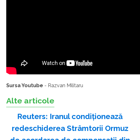
Sursa Youtube
- Razvan Militaru
Alte articole
Reuters: Iranul condiţionează
redeschiderea Strâmtorii Ormuz