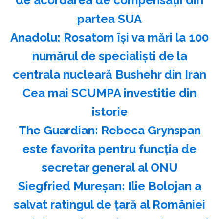
de acordarea de compensaţii din
partea SUA
Anadolu: Rosatom îşi va mări la 100
numărul de specialişti de la
centrala nucleară Bushehr din Iran
Cea mai SCUMPA investitie din
istorie
The Guardian: Rebeca Grynspan
este favorita pentru funcţia de
secretar general al ONU
Siegfried Mureşan: Ilie Bolojan a
salvat ratingul de ţară al României