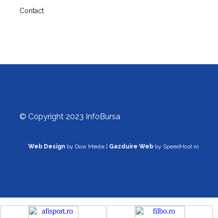
Contact
© Copyright 2023 InfoBursa
Web Design
by Dow Media |
Gazduire Web
by SpeedHost.ro