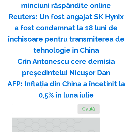
minciuni răspândite online
Reuters: Un fost angajat SK Hynix
a fost condamnat la 18 luni de
închisoare pentru transmiterea de
tehnologie în China
Crin Antonescu cere demisia
preşedintelui Nicuşor Dan
AFP: Inflaţia din China a încetinit la
0,5% în luna iulie