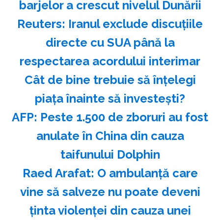
barjelor a crescut nivelul Dunării
Reuters: Iranul exclude discuţiile
directe cu SUA până la
respectarea acordului interimar
Cât de bine trebuie să înțelegi
piața înainte să investești?
AFP: Peste 1.500 de zboruri au fost
anulate în China din cauza
taifunului Dolphin
Raed Arafat: O ambulanţă care
vine să salveze nu poate deveni
ţinta violenţei din cauza unei