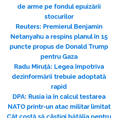
de arme pe fondul epuizării
stocurilor
Reuters: Premierul Benjamin
Netanyahu a respins planul în 15
puncte propus de Donald Trump
pentru Gaza
Radu Miruţă: Legea împotriva
dezinformării trebuie adoptată
rapid
DPA: Rusia ia în calcul testarea
NATO printr-un atac militar limitat
Cât costă să câștigi bătălia pentru