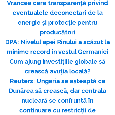
Vrancea cere transparenţă privind
eventualele deconectări de la
energie şi protecţie pentru
producători
DPA: Nivelul apei Rinului a scăzut la
minime record în vestul Germaniei
Cum ajung investițiile globale să
crească avuția locală?
Reuters: Ungaria se aşteaptă ca
Dunărea să crească, dar centrala
nucleară se confruntă în
continuare cu restricţii de