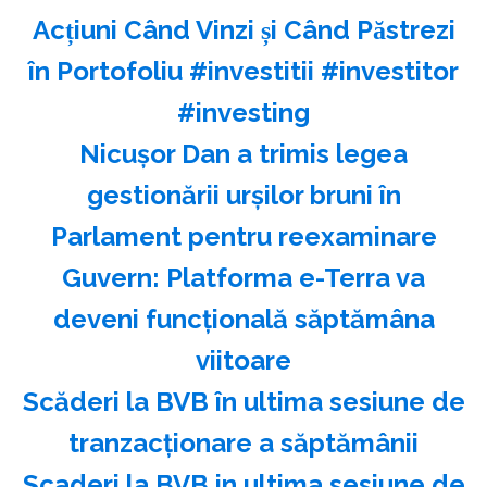
Acțiuni Când Vinzi și Când Păstrezi
în Portofoliu #investitii #investitor
#investing
Nicuşor Dan a trimis legea
gestionării urşilor bruni în
Parlament pentru reexaminare
Guvern: Platforma e-Terra va
deveni funcţională săptămâna
viitoare
Scăderi la BVB în ultima sesiune de
tranzacţionare a săptămânii
Scaderi la BVB in ultima sesiune de