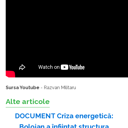
Sursa Youtube
- Razvan Militaru
Alte articole
DOCUMENT Criza energetică:
Bolojan a înființat structura