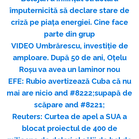
împuternicită să declare stare de
criză pe piața energiei. Cine face
parte din grup
VIDEO Umbrărescu, investiție de
amploare. După 50 de ani, Oțelu
Roșu va avea un laminor nou
EFE: Rubio avertizează Cuba că nu
mai are nicio and #8222;supapă de
scăpare and #8221;
Reuters: Curtea de apel a SUA a
blocat proiectul de 400 de