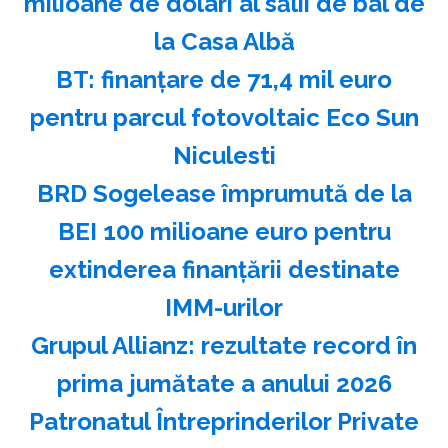
milioane de dolari al sălii de bal de
la Casa Albă
BT: finanţare de 71,4 mil euro
pentru parcul fotovoltaic Eco Sun
Niculesti
BRD Sogelease împrumută de la
BEI 100 milioane euro pentru
extinderea finanţării destinate
IMM-urilor
Grupul Allianz: rezultate record în
prima jumătate a anului 2026
Patronatul Întreprinderilor Private