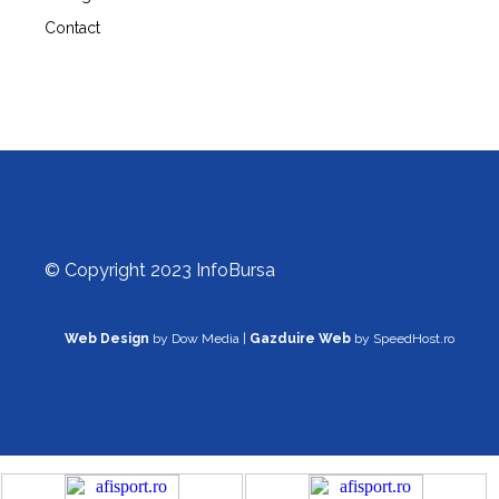
Contact
© Copyright 2023 InfoBursa
Web Design
by Dow Media |
Gazduire Web
by SpeedHost.ro