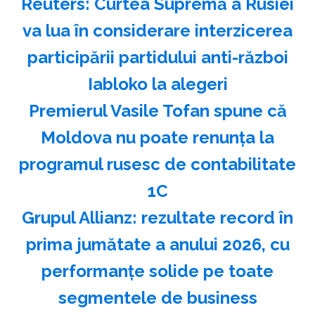
Reuters: Curtea Supremă a Rusiei
va lua în considerare interzicerea
participării partidului anti-război
Iabloko la alegeri
Premierul Vasile Tofan spune că
Moldova nu poate renunţa la
programul rusesc de contabilitate
1C
Grupul Allianz: rezultate record în
prima jumătate a anului 2026, cu
performanțe solide pe toate
segmentele de business