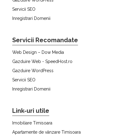
Servicii SEO
Inregistrari Domenii
Servicii Recomandate
Web Design – Dow Media
Gazduire Web - SpeedHost.ro
Gazduire WordPress
Servicii SEO
Inregistrari Domenii
Link-uri utile
Imobiliare Timisoara
Apartamente de vânzare Timisoara