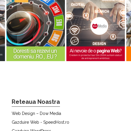
Reteaua Noastra
Web Design – Dow Media
Gazduire Web - SpeedHost.ro
Gazduire WordPress