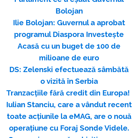
Bolojan
Ilie Bolojan: Guvernul a aprobat
programul Diaspora Investeşte
Acasă cu un buget de 100 de
milioane de euro
DS: Zelenski efectuează sâmbătă
o vizită în Serbia
Tranzacțiile fără credit din Europa!
Iulian Stanciu, care a vândut recent
toate acțiunile la eMAG, are o nouă
operațiune cu Foraj Sonde Videle.