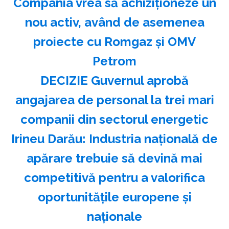
Compania vrea să achiziționeze un
nou activ, având de asemenea
proiecte cu Romgaz și OMV
Petrom
DECIZIE Guvernul aprobă
angajarea de personal la trei mari
companii din sectorul energetic
Irineu Darău: Industria naţională de
apărare trebuie să devină mai
competitivă pentru a valorifica
oportunităţile europene şi
naţionale