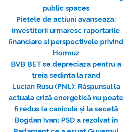
public spaces
Pietele de actiuni avanseaza;
investitorii urmaresc raportarile
financiare si perspectivele privind
Hormuz
BVB BET se depreciaza pentru a
treia sedinta la rand
Lucian Rusu (PNL): Răspunsul la
actuala criză energetică nu poate
fi redus la caniculă şi la secetă
Bogdan Ivan: PSD a rezolvat în
Parlament ce a eşuat Guvernul