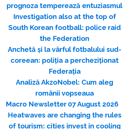
prognoza temperează entuziasmul
Investigation also at the top of
South Korean football: police raid
the Federation
Anchetă şi la vârful fotbalului sud-
coreean: poliţia a percheziţionat
Federaţia
Analiză AkzoNobel: Cum aleg
românii vopseaua
Macro Newsletter 07 August 2026
Heatwaves are changing the rules
of tourism: cities invest in cooling