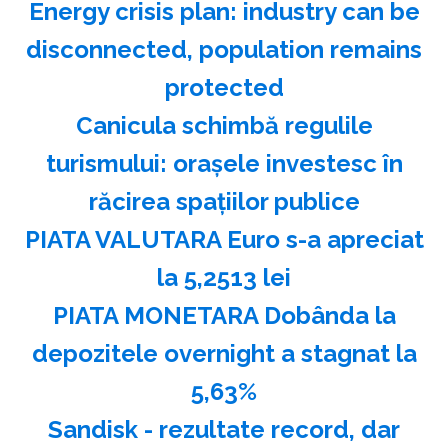
Energy crisis plan: industry can be
disconnected, population remains
protected
Canicula schimbă regulile
turismului: oraşele investesc în
răcirea spaţiilor publice
PIATA VALUTARA Euro s-a apreciat
la 5,2513 lei
PIATA MONETARA Dobânda la
depozitele overnight a stagnat la
5,63%
Sandisk - rezultate record, dar