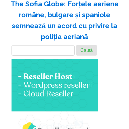
The Sofia Globe: Forţele aeriene
române, bulgare şi spaniole
semnează un acord cu privire la
poliţia aeriană